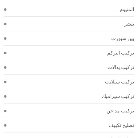
المنيوم
بنشر
بين سبورت
تركيب انتركم
تركيب بدالات
تركيب ستلايت
تركيب سيراميك
تركيب مداخن
تصليح تكييف