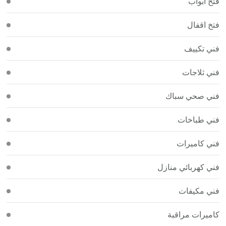
فتح أبواب
فتخ اقفال
فني تكييف
فني ثلاجات
فني صحي سباك
فني طباخات
فني كاميرات
فني كهربائي منازل
فني مكيفات
كاميرات مراقبة