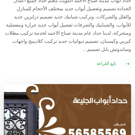
حداد أبواب مدينة صباح الاحمد الكويت معلم حداد جميع أعمال
الحدادة تصميم وتفصيل أبواب حديد بمختلف الأحجام للمنازل
والفلل والشركات، وتركيب شبابيك حديد تصميم درابزين حديد
للأبواب، والشبابيك والشرفات تفصيل أبواب حديد جرارة ومفصلية
ومتحركة، لدينا حداد عام مدينة صباح الاحمد لخدمة تركيب مظلات
كيربي وكيسبان، تصميم ديوانيات حديد تركيب كلادينيج واجهات
وساندوتش بانل تصميم …
تابع القراءة