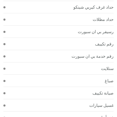
حداد غرف كيربي شينكو
حداد مظلات
رسيفر بي ان سبورت
رقم تكييف
رقم خدمة بي ان سبورت
ستلايت
صباغ
صيانة تكييف
غسيل سيارات