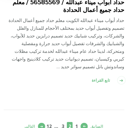
حداد أبواب ميناء عبدالله / 56585569 / معلم
حداد جميع أعمال الحدادة
حداد أبواب ميناء عبدالله الكويت معلم حداد جميع أعمال الحدادة
تصميم وتفصيل أبواب حديد بمختلف الأحجام للمنازل والفلل
والشركات، وتركيب شبابيك حديد تصميم درابزين حديد للأبواب،
والشبابيك والشرفات تفصيل أبواب حديد جرارة ومفصلية
ومتحركة، لدينا حداد عام ميناء عبدالله لخدمة تركيب مظلات
كيربي وكيسبان، تصميم ديوانيات حديد تركيب كلادينيج واجهات
وساندوتش بانل تصميم سواتر حديد …
تابع القراءة
تعدد
صفحات
صفحة
صفحة
صفحة
صفحة
12
…
3
2
1
السابق
التالي