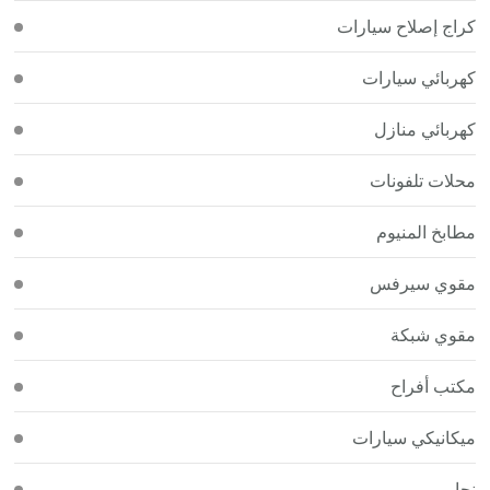
كراج إصلاح سيارات
كهربائي سيارات
كهربائي منازل
محلات تلفونات
مطابخ المنيوم
مقوي سيرفس
مقوي شبكة
مكتب أفراح
ميكانيكي سيارات
نجار