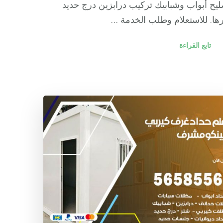
يح أبواب وشبابيك تركيب درابزين درج حديد
ها. للاستعلام وطلب الخدمة …
تابع القراءة