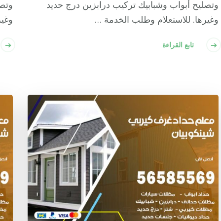
وتصليح أبواب وشبابيك تركيب درابزين درج حديد
وتصل
وغيرها. للاستعلام وطلب الخدمة …
وغير
تابع القراءة