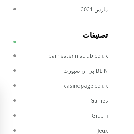
مارس 2021
تصنيفات
barnestennisclub.co.uk
BEIN بي ان سبورت
casinopage.co.uk
Games
Giochi
Jeux