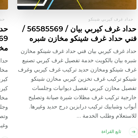
حداد غرف كيربي شينكو
حدا
حداد غرف كيربي بيان / 56585569 /
حدا
فني حداد غرف شينكو مخازن شبره
مخا
حداد غرف كيربي بيان فني حداد غرف شينكو مخازن
شبره بيان بالكويت خدمة تفصيل غرف كيربي تصنيع
حدا
غرف شينكو ومخازن حديد تركيب غرف كيربي وغرف
مخا
شينكو تركيب غرف تخزين كيربي مخازن شينكو
كير
تفصيل مخازن كيربي تفصيل ديوانيات وجلسات
كير
خارجية تركيب غرف مظلات شبرة صيانة وتصليح
مخاز
أبواب وشبابيك تركيب درابزين درج حديد وغيرها.
وجل
للاستعلام وطلب الخدمة …
وتصل
وغير
تابع القراءة