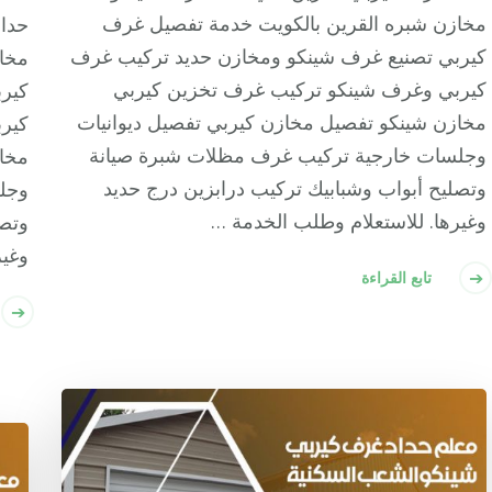
مخازن شبره القرين بالكويت خدمة تفصيل غرف
حدا
كيربي تصنيع غرف شينكو ومخازن حديد تركيب غرف
مخا
كيربي وغرف شينكو تركيب غرف تخزين كيربي
كير
مخازن شينكو تفصيل مخازن كيربي تفصيل ديوانيات
كير
وجلسات خارجية تركيب غرف مظلات شبرة صيانة
مخاز
وتصليح أبواب وشبابيك تركيب درابزين درج حديد
وجل
وغيرها. للاستعلام وطلب الخدمة …
وتصل
وغير
تابع القراءة