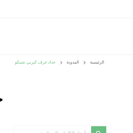
الرئيسية
المدونة
حداد غرف كيربي شينكو
ح
هل