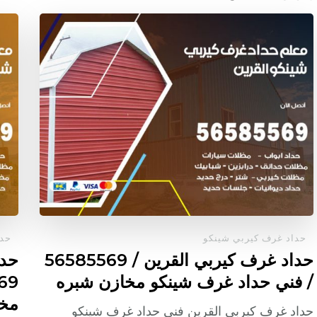
حداد غرف كيربي شينكو
حدا
حداد غرف كيربي القرين / 56585569
حدا
/ فني حداد غرف شينكو مخازن شبره
مخا
حداد غرف كيربي القرين فني حداد غرف شينكو