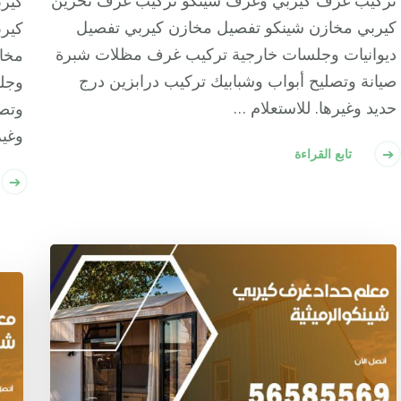
تركيب غرف كيربي وغرف شينكو تركيب غرف تخزين
كير
كيربي مخازن شينكو تفصيل مخازن كيربي تفصيل
كير
ديوانيات وجلسات خارجية تركيب غرف مظلات شبرة
مخاز
صيانة وتصليح أبواب وشبابيك تركيب درابزين درج
وجل
حديد وغيرها. للاستعلام …
وتصل
وغير
تابع القراءة