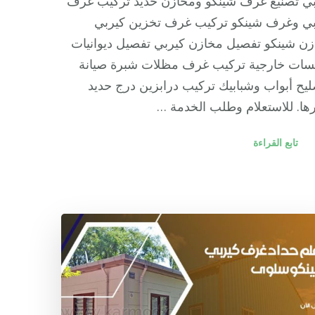
بي تصنيع غرف شينكو ومخازن حديد تركيب غرف
بي وغرف شينكو تركيب غرف تخزين كيربي
ن شينكو تفصيل مخازن كيربي تفصيل ديوانيات
سات خارجية تركيب غرف مظلات شبرة صيانة
يح أبواب وشبابيك تركيب درابزين درج حديد
ها. للاستعلام وطلب الخدمة …
تابع القراءة