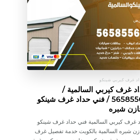
د غرف كيربي شينكو
د غرف كيربي السالمية /
56585569 / فني حداد غرف شينكو
زن شبره
 غرف كيربي السالمية فني حداد غرف شينكو
ن شبره السالمية بالكويت خدمة تفصيل غرف