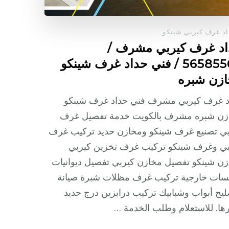
د غرف كيربي شينكو
د غرف كيربي مشرف /
56585569 / فني حداد غرف شينكو
زن شبره
د غرف كيربي مشرف فني حداد غرف شينكو
زن شبره مشرف بالكويت خدمة تفصيل غرف
بي تصنيع غرف شينكو ومخازن حديد تركيب غرف
بي وغرف شينكو تركيب غرف تخزين كيربي
ن شينكو تفصيل مخازن كيربي تفصيل ديوانيات
سات خارجية تركيب غرف مظلات شبرة صيانة
يح أبواب وشبابيك تركيب درابزين درج حديد
ها. للاستعلام وطلب الخدمة …