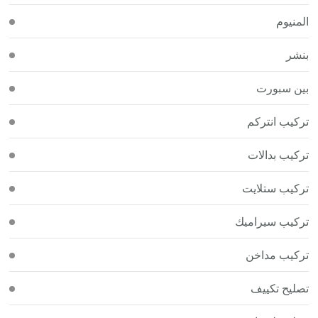
المنيوم
بنشر
بين سبورت
تركيب انتركم
تركيب بدالات
تركيب ستلايت
تركيب سيراميك
تركيب مداخن
تصليح تكييف