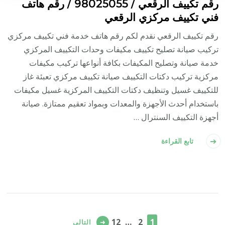
رقم تكييف الرقعي / 98025055 / رقم هاتف
فني تكييف مركزي الرقعي
رقم تكييف الرقعي نقدم لكم رقم هاتف خدمة فني تكييف مركزي
تركيب صيانة تصليح تكييف مكيفات وحدات التكييف المركزي
خدمة صيانة وتصليح المكيفات بكافة أنواعها تركيب مكيفات
مركزية تركيب دكتات التكييف صيانة تكييف مركزي تعبئة غاز
للتكييف غسيل وتنظيف دكتات التكييف المركزية غسيل مكيفات
باستخدام أحدث الأجهزة والمعدات وبمواد تعقيم ممتازة. صيانة
أجهزة التكييف السنترال …
تابع القراءة
تعدد
صفحات
صفحة
صفحة
صفحة
12
…
2
1
التالي