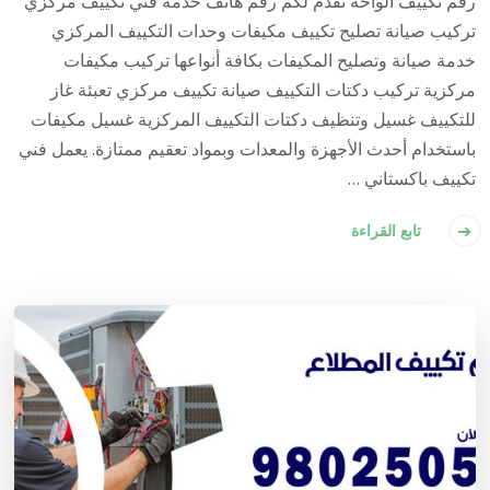
رقم تكييف الواحة نقدم لكم رقم هاتف خدمة فني تكييف مركزي
تركيب صيانة تصليح تكييف مكيفات وحدات التكييف المركزي
خدمة صيانة وتصليح المكيفات بكافة أنواعها تركيب مكيفات
مركزية تركيب دكتات التكييف صيانة تكييف مركزي تعبئة غاز
للتكييف غسيل وتنظيف دكتات التكييف المركزية غسيل مكيفات
باستخدام أحدث الأجهزة والمعدات وبمواد تعقيم ممتازة. يعمل فني
تكييف باكستاني …
تابع القراءة