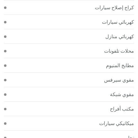
كراج إصلاح سيارات
كهربائي سيارات
كهربائي منازل
محلات تلفونات
مطابخ المنيوم
مقوي سيرفس
مقوي شبكة
مكتب أفراح
ميكانيكي سيارات
نجار