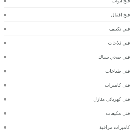
فتح أبواب
فتخ اقفال
فني تكييف
فني ثلاجات
فني صحي سباك
فني طباخات
فني كاميرات
فني كهربائي منازل
فني مكيفات
كاميرات مراقبة