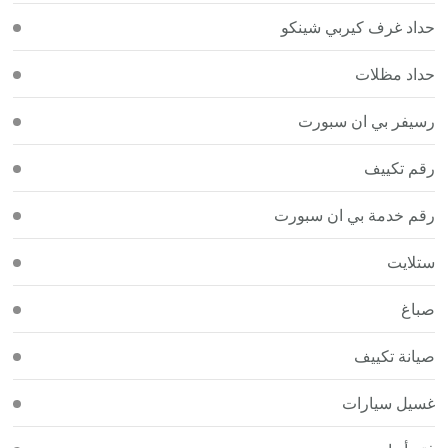
حداد غرف كيربي شينكو
حداد مظلات
رسيفر بي ان سبورت
رقم تكييف
رقم خدمة بي ان سبورت
ستلايت
صباغ
صيانة تكييف
غسيل سيارات