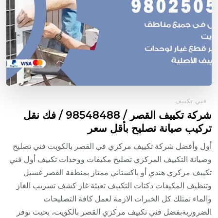
فني تكييف
شركة تكييف القصر / 98548488 / فك نقل
تركيب صيانة تصليح بأقل سعر
أول وأفضل شركة تكييف مركزي في القصر بالكويت فني تصليح
وصيانة التكييف المركزي تصليح مكيفات ووحدات تكييف أول فني
تكييف مركزي هندي أو باكستاني ممتاز بمنطقة القصر غسيل
وتنظيف المكيفات دكتات التكييف تعبئة غاز كشف تسريب الغاز
والماء نمتلك كل الخبرات الازمة لعمل كافة التصليحات
الضروريةبفضل فني تكييف مركزي القصر بالكويت، بحيث نوفر