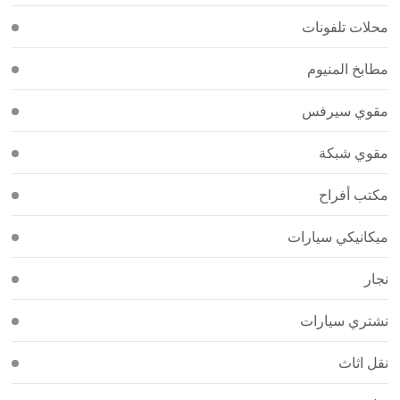
محلات تلفونات
مطابخ المنيوم
مقوي سيرفس
مقوي شبكة
مكتب أفراح
ميكانيكي سيارات
نجار
نشتري سيارات
نقل اثاث