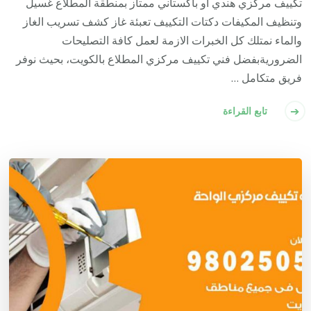
تكييف مركزي هندي أو باكستاني ممتاز بمنطقة المطلاع غسيل
وتنظيف المكيفات دكتات التكييف تعبئة غاز كشف تسريب الغاز
والماء نمتلك كل الخبرات الازمة لعمل كافة التصليحات
الضروريةبفضل فني تكييف مركزي المطلاع بالكويت، بحيث نوفر
فريق متكامل …
تابع القراءة