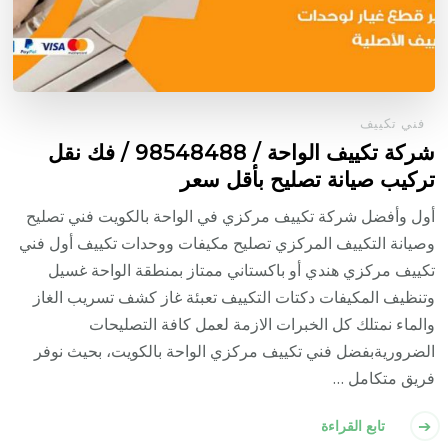
فني تكييف
شركة تكييف الواحة / 98548488 / فك نقل
تركيب صيانة تصليح بأقل سعر
أول وأفضل شركة تكييف مركزي في الواحة بالكويت فني تصليح
وصيانة التكييف المركزي تصليح مكيفات ووحدات تكييف أول فني
تكييف مركزي هندي أو باكستاني ممتاز بمنطقة الواحة غسيل
وتنظيف المكيفات دكتات التكييف تعبئة غاز كشف تسريب الغاز
والماء نمتلك كل الخبرات الازمة لعمل كافة التصليحات
الضروريةبفضل فني تكييف مركزي الواحة بالكويت، بحيث نوفر
فريق متكامل …
تابع القراءة