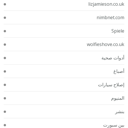
lizjamieson.co.uk
nimbnet.com
Spiele
wolfieshove.co.uk
أدوات صحية
أصباغ
إصلاح سيارات
المنيوم
بنشر
بين سبورت