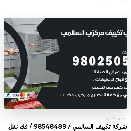
فني تكييف
شركة تكييف السالمي / 98548488 / فك نقل