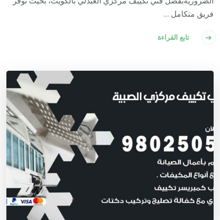
الضروريةبفضل فني تكييف مركزي العبدلي بالكويت، بحيث نوفر
فريق متكامل …
تابع القراءة