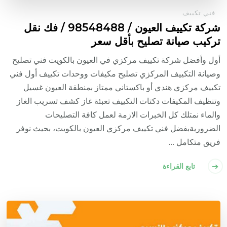
فني تكييف
شركة تكييف العيون / 98548488 / فك نقل
تركيب صيانة تصليح بأقل سعر
أول وأفضل شركة تكييف مركزي في العيون بالكويت فني تصليح
وصيانة التكييف المركزي تصليح مكيفات ووحدات تكييف أول فني
تكييف مركزي هندي أو باكستاني ممتاز بمنطقة العيون غسيل
وتنظيف المكيفات دكتات التكييف تعبئة غاز كشف تسريب الغاز
والماء نمتلك كل الخبرات الازمة لعمل كافة التصليحات
الضروريةبفضل فني تكييف مركزي العيون بالكويت، بحيث نوفر
فريق متكامل …
تابع القراءة