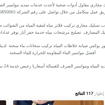
جاري مقاول أدوات صحية لأحدث خدمات تمديد مواسير الصر
يق عمل متكامل من خلال تواصل على رقم الشركة 55850065
تسليك مجاري تركيب فلاتر مياه لتنقية المياه من الشوائب ص
يك المصارف تصليح مرشحات مياه خدمة حفر آبار نوفر عدادات 
بوكس صيانة خلاطات المياه تركيب سخانات ماء سخنة لدين
أفضل مواسير الماء المقاومة للحرارة للماء السخنة
 المياه ومواسير الصرف للغسالة أسعارنا رخيص خدمة 24 ساعة الشركة
إظهار
117 النتائج