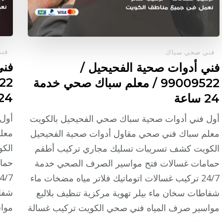
فن
فني صحي سباك
فني
فني أدوات صحية الفحيحيل /
99009522 / معلم سباك صحي خدمة
24 ساع
24 ساعة
أول 
أول فني أدوات صحية سباك صحي الفحيحيل بالكويت
معلم
معلم سباك فني صحي مقاول أدوات صحية الفحيحيل
الك
الكويت كشف تسريبات تسليك مجاري تركيب أطقم
حما
حمامات غسالات فتح مواسير الصرف الصحي خدمة
24/7 تركيب غسالات اتوماتيك فلاتر مياه مضخات ماء
شفاط
شفاطات سخان ماء بيلر تهوية مركزية تنظيف بلاليع
موا
مواسير صرف المياه فني صحي الكويت تركيب غسالة