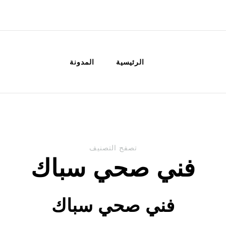
الكويت
خدمات منزلية بالكويت شراء بيع فك نق
الرئيسية
المدونة
تصفح التصنيف
فني صحي سباك
فني صحي سباك