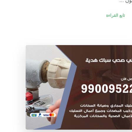
ن …
تابع القراءة