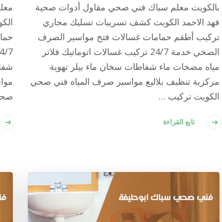
بالكويت معلم سباك فني صحي مقاول أدوات صحية
معل
فهد الاحمد الكويت كشف تسريبات تسليك مجاري
الك
تركيب أطقم حمامات غسالات فتح مواسير الصرف
حما
الصحي خدمة 24/7 تركيب غسالات اتوماتيك فلاتر
مياه مضخات ماء شفاطات سخان ماء بيلر تهوية
شفاط
مركزية تنظيف بلاليع مواسير صرف المياه فني صحي
موا
الكويت تركيب …
صحو
تابع القراءة