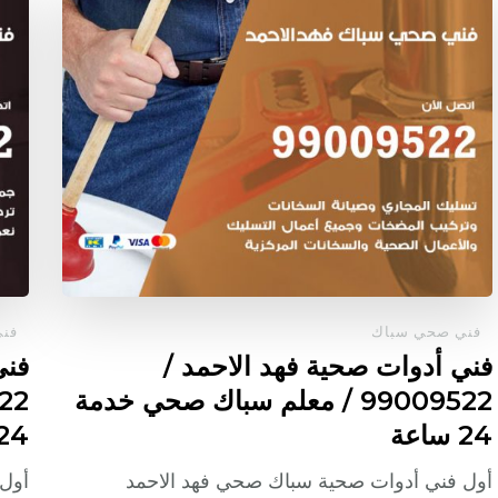
فني صحي سباك
فن
فني أدوات صحية فهد الاحمد /
فني
99009522 / معلم سباك صحي خدمة
24 ساعة
24 ساع
أول فني أدوات صحية سباك صحي فهد الاحمد
أول