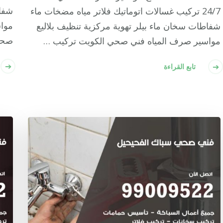
شفاط
24/7 تركيب غسالات اتوماتيك فلاتر مياه مضخات ماء
موا
شفاطات سخان ماء بيلر تهوية مركزية تنظيف بلاليع
صحو
مواسير صرف المياه فني صحي الكويت تركيب …
تابع القراءة