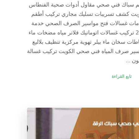
م سباك فني صحي مقاول أدوات صحية الفنطاس
ويت كشف تسريبات تسليك مجاري تركيب أطقم
مات غسالات فتح مواسير الصرف الصحي خدمة
24/7 تركيب غسالات اتوماتيك فلاتر مياه مضخات ماء
ات سخان ماء بيلر تهوية مركزية تنظيف بلاليع
سير صرف المياه فني صحي الكويت تركيب غسالة
ن …
تابع القراءة