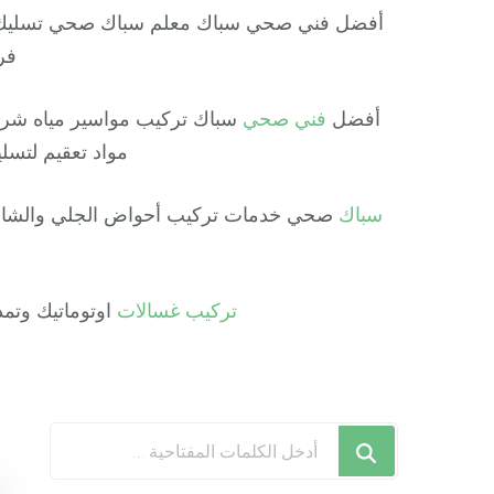
أفضل فني صحي سباك معلم سباك صحي تسليك م
فر
أفضل
فني صحي
سباك تركيب مواسير مياه شرب 
مواد تعقيم لتسل
سباك
صحي خدمات تركيب أحواض الجلي والشاور 
تركيب غسالات
اوتوماتيك وتمديد
هل
تبحث