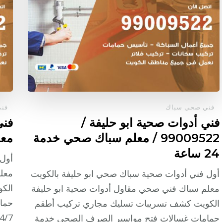
فني صحي سباك
فن
فني أدوات صحية ابو حليفة /
99009522 / معلم سباك صحي خدمة
معل
24 ساعة
أول 
معل
أول فني أدوات صحية سباك صحي ابو حليفة بالكويت
الك
معلم سباك فني صحي مقاول أدوات صحية ابو حليفة
حما
الكويت كشف تسريبات تسليك مجاري تركيب أطقم
حمامات غسالات فتح مواسير الصرف الصحي خدمة