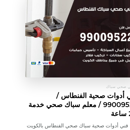
ي صحي سباك
 أدوات صحية الفنطاس /
99009522 / معلم سباك صحي خدمة
ة
 فني أدوات صحية سباك صحي الفنطاس بالكويت