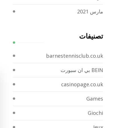
مارس 2021
تصنيفات
barnestennisclub.co.uk
BEIN بي ان سبورت
casinopage.co.uk
Games
Giochi
Jeux