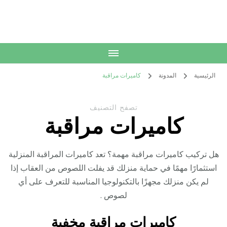
الكويت
خدمات منزلية بالكويت شراء بيع فك نقل تركيب صيانة تصليح اثاث عفش
الرئيسية
المدونة
كاميرات مراقبة
تصفح التصنيف
كاميرات مراقبة
هل تركيب كاميرات مراقبة مهمة؟ تعد كاميرات المراقبة المنزلية
استثمارًا مهمًا في حماية منزلك قد يفلت اللصوص من العقاب إذا
لم يكن منزلك مجهزًا بالتكنولوجيا المناسبة للتعرف على أي
لصوص .
كاميرات مراقبة مخفية