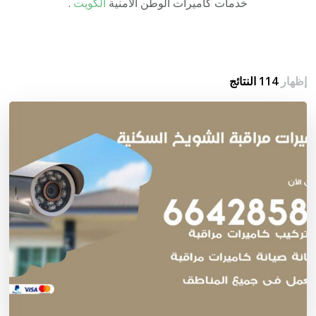
خدمات كاميرات الوطن الأمنية
الكويت
.
إظهار
114 النتائج