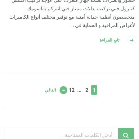
كنترول فني تركيب بدالات ممتاز فني انتركم باناسونيك
متخصصون أنظمة حماية أمنية مع توفير مختلف أنواع الكاميرات
لأغراض المراقبة و الحماية في …
تابع القراءة
تعدد
صفحات
صفحة
صفحة
صفحة
12
…
2
1
التالي
المقالات
هل