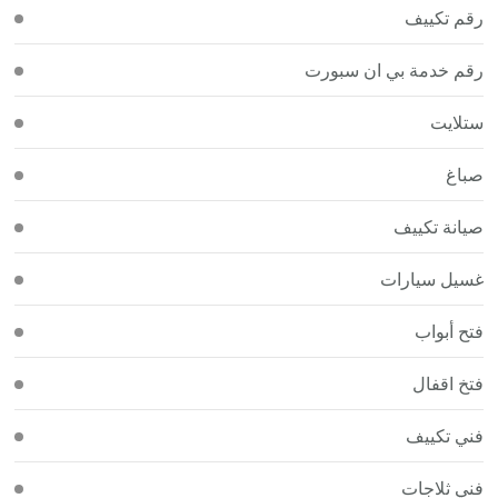
رقم تكييف
رقم خدمة بي ان سبورت
ستلايت
صباغ
صيانة تكييف
غسيل سيارات
فتح أبواب
فتخ اقفال
فني تكييف
فني ثلاجات