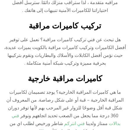
مراقبه متقدمة ، لذا ستراقب منزلك دائمًا. سترسل أفضل
اختياراتنا للكاميرات الأمنية تنبيهات إلى هاتفك .
تركيب كاميرات مراقبة
هل تبحث عن فني تركيب كاميرات مراقبة؟ نعمل على توفير
أفضل الكاميرات وتركيب كاميرات مراقبة بالكويت بميزات عديدة،
حيث نؤمن أفضل الكابلات والأسلاك والبطاريات ونقوم بتركيبها
بحرفية مميزة وتركيب شبكة أمنية متكاملة .
كاميرات مراقبة خارجية
ما هي كاميرات المراقبة الخارجية؟ يوجد تصميمان لكاميرات
المراقبة الخارجية – قبة أو على شكل رصاصة. من المعروف أن
شكل قبة أقل وضوحًا للزوار غير المرحب بهم لأنها توفر دوران
360 درجة مما يجعل من الصعب تحديد اتجاههم ونوفر
فني
بدالات
ممتاز ولدينا
فني انتركم
شاطر ورخيص لطلب اي من