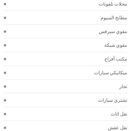
محلات تلفونات
مطابخ المنيوم
مقوي سيرفس
مقوي شبكة
مكتب أفراح
ميكانيكي سيارات
نجار
نشتري سيارات
نقل اثاث
نقل عفش