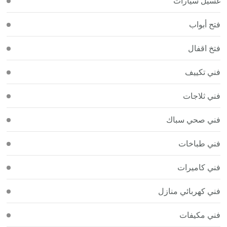
غسيل سيارات
فتح أبواب
فتخ اقفال
فني تكييف
فني ثلاجات
فني صحي سباك
فني طباخات
فني كاميرات
فني كهربائي منازل
فني مكيفات