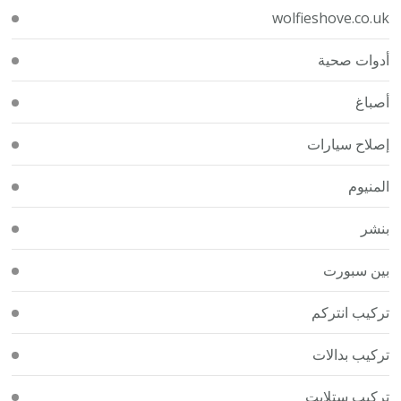
wolfieshove.co.uk
أدوات صحية
أصباغ
إصلاح سيارات
المنيوم
بنشر
بين سبورت
تركيب انتركم
تركيب بدالات
تركيب ستلايت