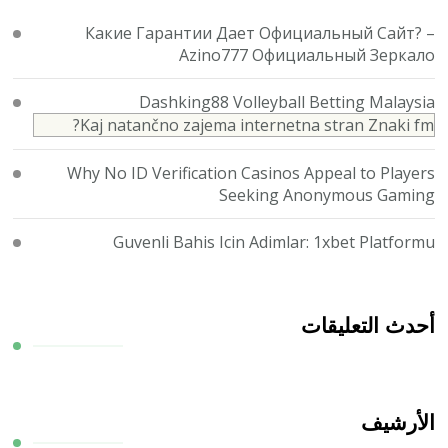
Какие Гарантии Дает Официальный Сайт? –
Azino777 Официальный Зеркало
Dashking88 Volleyball Betting Malaysia
Kaj natančno zajema internetna stran Znaki fm?
Why No ID Verification Casinos Appeal to Players
Seeking Anonymous Gaming
Guvenli Bahis Icin Adimlar: 1xbet Platformu
أحدث التعليقات
الأرشيف