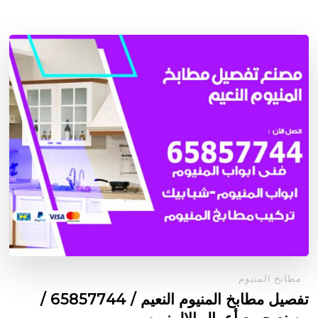
مطابخ المنيوم
تفصيل مطابخ المنيوم النعيم / 65857744 /
مصنع جميع أعمال الالمنيوم