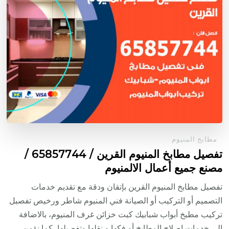
مطابخ المنيوم
تفصيل مطابخ المنيوم القرين / 65857744 /
مصنع جميع أعمال الالمنيوم
تفصيل مطابخ المنيوم القرين بإتقان ودقة مع تقديم خدمات
التصميم أو التركيب أو الصيانة فني المنيوم شاطر ورخيص تفصيل
تركيب مطبخ أبواب شبابيك كبت خزائن غرف المنيوم، بالاضافة
الى خدمات اصلاح المطابخ أو فكها و نقلها وتفصيلها، كما نؤمن