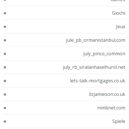
Giochi
Jeux
jule_pb_ormanistanbul.com
july_pinco_common
july_rb_siralanhaselhurst.net
lets-talk-mortgages.co.uk
lizjamieson.co.uk
nimbnet.com
Spiele