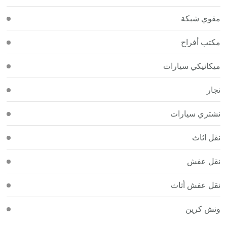
مقوي شبكة
مكتب أفراح
ميكانيكي سيارات
نجار
نشتري سيارات
نقل اثاث
نقل عفش
نقل عفش أثاث
ونش كرين