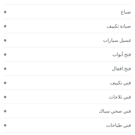
صباغ
صيانة تكييف
غسيل سيارات
فتح أبواب
فتخ اقفال
فني تكييف
فني ثلاجات
فني صحي سباك
فني طباخات