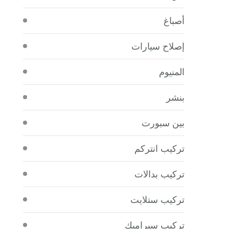
أصباغ
إصلاح سيارات
المنيوم
بنشر
بين سبورت
تركيب انتركم
تركيب بدالات
تركيب ستلايت
تركيب سيراميك