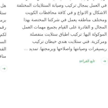
في العمل بمجال تركيب وصيانة الستلايتات المختلفة
هل 
الاشكال و الانواع و في كافة محافظات الكويت
ستل
ومختلف مناطقه يعمل في شركتنا المختصة بهذا
برمج
المجال و القادرة على القيام بجميع مهمات العمل
رقم
الموكولة اليها: تركيب اطباق ستلايت منفصلة
لكم 
ومركزية. فني ستلايت هندي خيطان تركيب
الست
ريسيفرات وصيانتها واصلاحها وبرمجتها. تمديد …
القط
منا
تابع القراءة