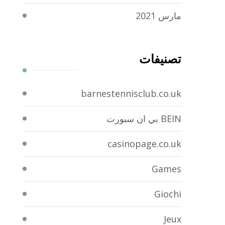
مارس 2021
تصنيفات
barnestennisclub.co.uk
BEIN بي ان سبورت
casinopage.co.uk
Games
Giochi
Jeux