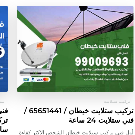
تركيب ستلايت
ستل
تركيب ستلايت خيطان / 65651441 /
فني ستلايت 24 ساعة
سا
أول فني تركيب ستلايت خيطان الشخص الاكثر كفاءة