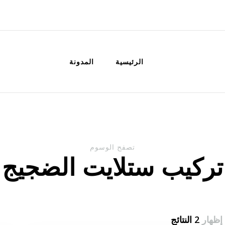
الكويت
خدمات منزلية بالكويت شراء بيع فك نق
الرئيسية
المدونة
تصفح الوسوم
تركيب ستلايت الضجيج
إظهار
2 النتائج