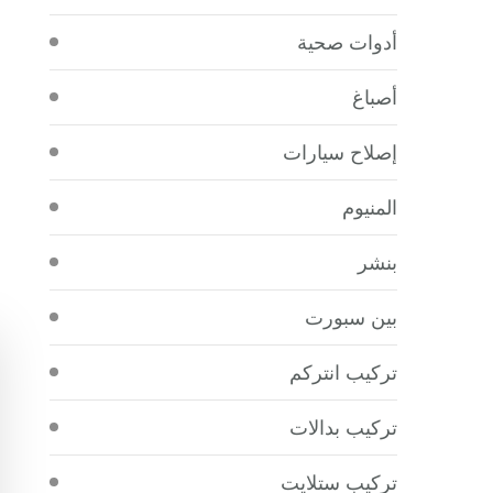
أدوات صحية
أصباغ
إصلاح سيارات
المنيوم
بنشر
بين سبورت
تركيب انتركم
تركيب بدالات
تركيب ستلايت