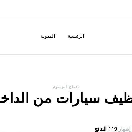
الكويت
خدمات منزلية بالكويت شراء بيع فك نق
الرئيسية
المدونة
تصفح الوسوم
ظيف سيارات من الداخ
إظهار
119 النتائج