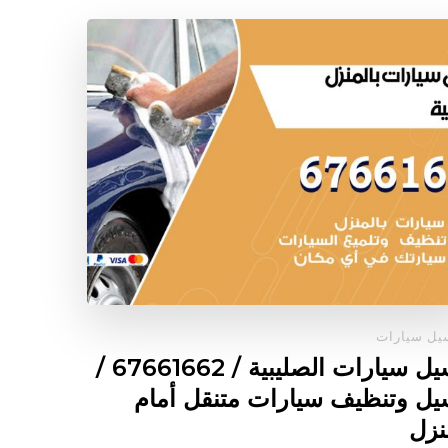
ل سيارات
غسيل سيارات الصليبية / 67661662 /
ل وتنظيف سيارات متنقل أمام
نزل