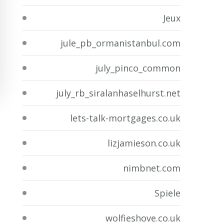
Jeux
jule_pb_ormanistanbul.com
july_pinco_common
july_rb_siralanhaselhurst.net
lets-talk-mortgages.co.uk
lizjamieson.co.uk
nimbnet.com
Spiele
wolfieshove.co.uk