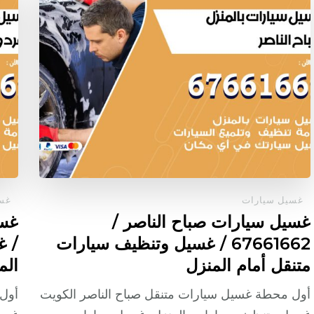
غسيل سيارات
غسي
غسيل سيارات صباح الناصر /
67661662 / غسيل وتنظيف سيارات
/ غ
متنقل أمام المنزل
الم
أول محطة غسيل سيارات متنقل صباح الناصر الكويت
أول