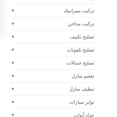
تركيب سيراميك
تركيب مداخن
تصليح تكييف
تصليح تلفونات
تصليح غسالات
تعقيم منازل
تنظيف منازل
تواير سيارات
حداد أبواب