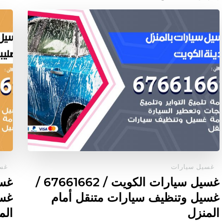
غسيل سيارات
غسي
غسيل سيارات الكويت / 67661662 /
غسيل وتنظيف سيارات متنقل أمام
غسي
المنزل
الم