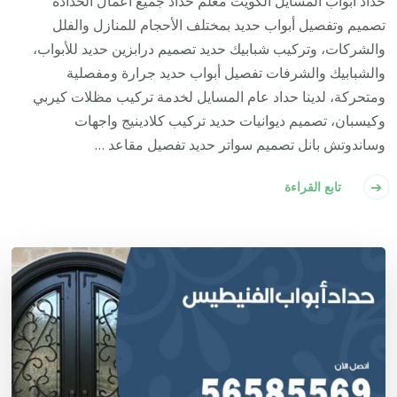
حداد أبواب المسايل الكويت معلم حداد جميع أعمال الحدادة
تصميم وتفصيل أبواب حديد بمختلف الأحجام للمنازل والفلل
والشركات، وتركيب شبابيك حديد تصميم درابزين حديد للأبواب،
والشبابيك والشرفات تفصيل أبواب حديد جرارة ومفصلية
ومتحركة، لدينا حداد عام المسايل لخدمة تركيب مظلات كيربي
وكيسبان، تصميم ديوانيات حديد تركيب كلادينيج واجهات
وساندوتش بانل تصميم سواتر حديد تفصيل مقاعد …
تابع القراءة