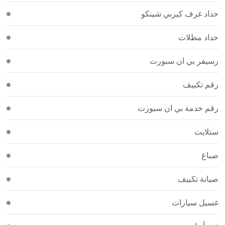
حداد غرف كيربي شينكو
حداد مظلات
رسيفر بي ان سبورت
رقم تكييف
رقم خدمة بي ان سبورت
ستلايت
صباغ
صيانة تكييف
غسيل سيارات