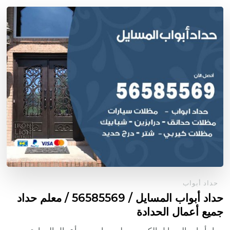
حداد أبواب
حداد أبواب المسايل / 56585569 / معلم حداد
جميع أعمال الحدادة