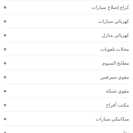
كراج إصلاح سيارات
كهربائي سيارات
كهربائي منازل
محلات تلفونات
مطابخ المنيوم
مقوي سيرفس
مقوي شبكة
مكتب أفراح
ميكانيكي سيارات
نجار