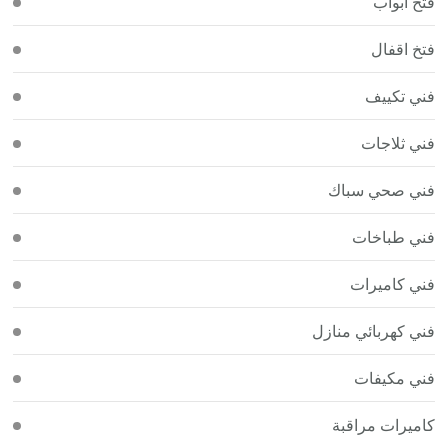
فتح أبواب
فتخ اقفال
فني تكييف
فني ثلاجات
فني صحي سباك
فني طباخات
فني كاميرات
فني كهربائي منازل
فني مكيفات
كاميرات مراقبة