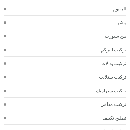
المنيوم
بنشر
بين سبورت
تركيب انتركم
تركيب بدالات
تركيب ستلايت
تركيب سيراميك
تركيب مداخن
تصليح تكييف