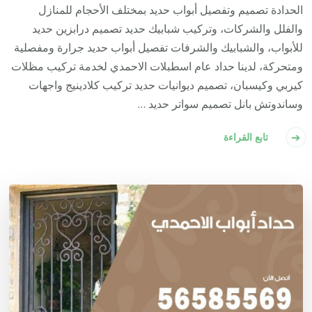
الحدادة تصميم وتفصيل أبواب حديد بمختلف الأحجام للمنازل
والفلل والشركات، وتركيب شبابيك حديد تصميم درابزين حديد
للأبواب، والشبابيك والشرفات تفصيل أبواب حديد جرارة ومفصلية
ومتحركة، لدينا حداد عام اسطبلات الاحمدي لخدمة تركيب مظلات
كيربي وكيسبان، تصميم ديوانيات حديد تركيب كلادينيج واجهات
وساندوتش بانل تصميم سواتر حديد …
تابع القراءة