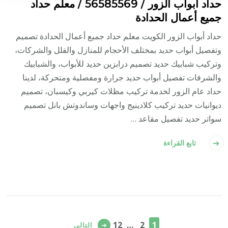
حداد أبواب الزور / 56585569 / معلم حداد
جميع أعمال الحدادة
حداد أبواب الزور الكويت معلم حداد جميع أعمال الحدادة تصميم
وتفصيل أبواب حديد بمختلف الأحجام للمنازل والفلل والشركات،
وتركيب شبابيك حديد تصميم درابزين حديد للأبواب، والشبابيك
والشرفات تفصيل أبواب حديد جرارة ومفصلية ومتحركة، لدينا
حداد عام الزور لخدمة تركيب مظلات كيربي وكيسبان، تصميم
ديوانيات حديد تركيب كلادينيج واجهات وساندوتش بانل تصميم
سواتر حديد تفصيل مقاعد …
تابع القراءة
تعدد
صفحات
صفحة
صفحة
صفحة
12
…
2
1
التالي