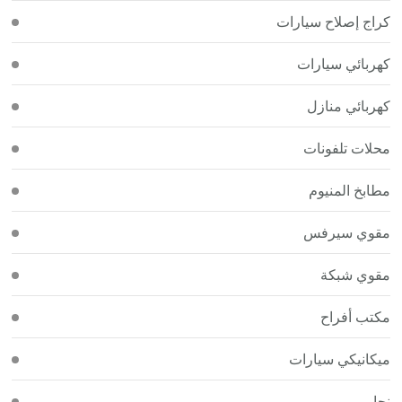
كراج إصلاح سيارات
كهربائي سيارات
كهربائي منازل
محلات تلفونات
مطابخ المنيوم
مقوي سيرفس
مقوي شبكة
مكتب أفراح
ميكانيكي سيارات
نجار