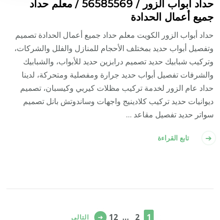
حداد أبواب الزور / 56585569 / معلم حداد
جميع أعمال الحدادة
حداد أبواب الزور الكويت معلم حداد جميع أعمال الحدادة تصميم
وتفصيل أبواب حديد بمختلف الأحجام للمنازل والفلل والشركات،
وتركيب شبابيك حديد تصميم درابزين حديد للأبواب، والشبابيك
والشرفات تفصيل أبواب حديد جرارة ومفصلية ومتحركة، لدينا
حداد عام الزور لخدمة تركيب مظلات كيربي وكيسبان، تصميم
ديوانيات حديد تركيب كلادينيج واجهات وساندوتش بانل تصميم
سواتر حديد تفصيل مقاعد …
تابع القراءة
تعدد
صفحات
صفحة
صفحة
صفحة
12
…
2
1
التالي