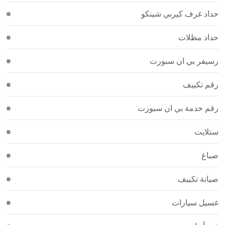
حداد غرف كيربي شينكو
حداد مظلات
رسيفر بي ان سبورت
رقم تكييف
رقم خدمة بي ان سبورت
ستلايت
صباغ
صيانة تكييف
غسيل سيارات