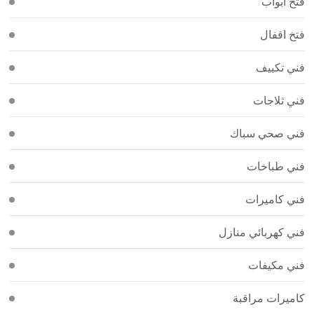
فتح أبواب
فتخ اقفال
فني تكييف
فني ثلاجات
فني صحي سباك
فني طباخات
فني كاميرات
فني كهربائي منازل
فني مكيفات
كاميرات مراقبة