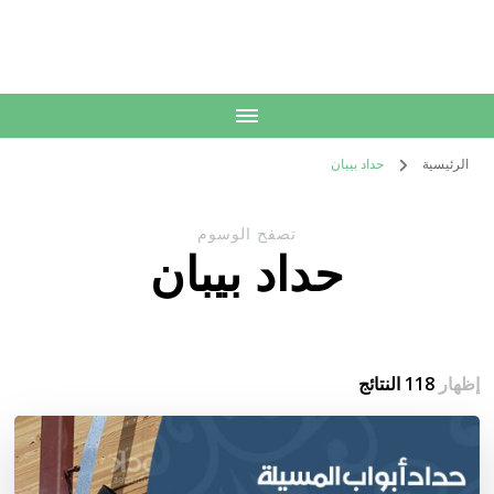
الكويت
خدمات منزلية بالكويت شراء بيع فك نقل تركيب صيانة تصليح اثاث عفش
الرئيسية
حداد بيبان
تصفح الوسوم
حداد بيبان
إظهار
118 النتائج