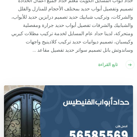
حداد أبواب المسايل الكويت معلم حداد جميع أعمال الحدادة
تصميم وتفصيل أبواب حديد بمختلف الأحجام للمنازل والفلل
والشركات، وتركيب شبابيك حديد تصميم درابزين حديد للأبواب،
والشبابيك والشرفات تفصيل أبواب حديد جرارة ومفصلية
ومتحركة، لدينا حداد عام المسايل لخدمة تركيب مظلات كيربي
وكيسبان، تصميم ديوانيات حديد تركيب كلادينيج واجهات
وساندوتش بانل تصميم سواتر حديد تفصيل مقاعد …
تابع القراءة