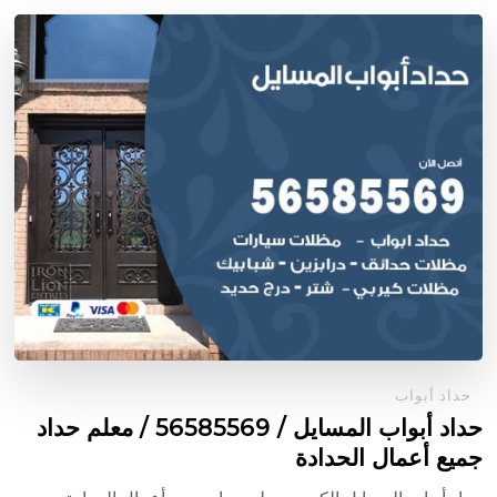
حداد أبواب
حداد أبواب المسايل / 56585569 / معلم حداد
جميع أعمال الحدادة