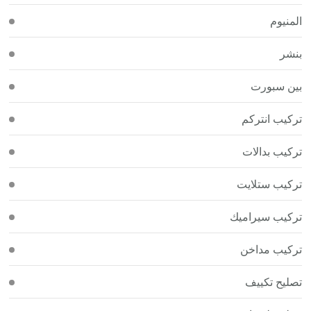
المنيوم
بنشر
بين سبورت
تركيب انتركم
تركيب بدالات
تركيب ستلايت
تركيب سيراميك
تركيب مداخن
تصليح تكييف