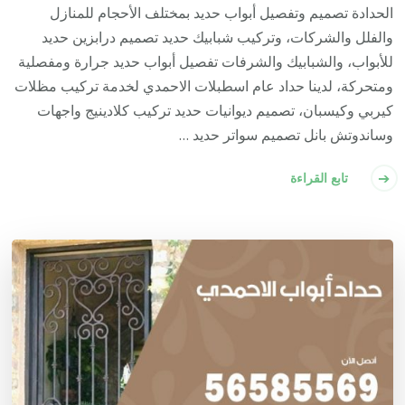
الحدادة تصميم وتفصيل أبواب حديد بمختلف الأحجام للمنازل
والفلل والشركات، وتركيب شبابيك حديد تصميم درابزين حديد
للأبواب، والشبابيك والشرفات تفصيل أبواب حديد جرارة ومفصلية
ومتحركة، لدينا حداد عام اسطبلات الاحمدي لخدمة تركيب مظلات
كيربي وكيسبان، تصميم ديوانيات حديد تركيب كلادينيج واجهات
وساندوتش بانل تصميم سواتر حديد …
تابع القراءة