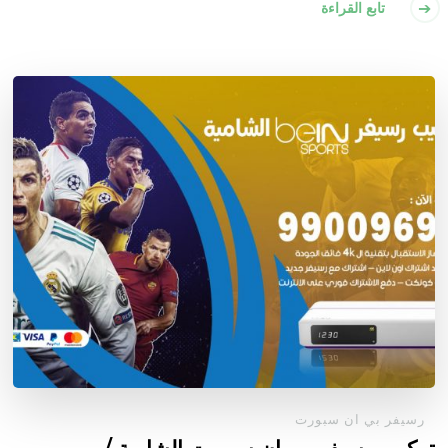
تابع القراءة
رسيفر بي ان سبورت
تركيب رسيفر بي ان سبورت الشامية /