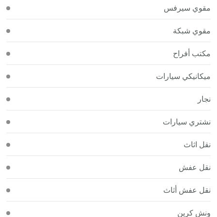
مقوي سيرفس
مقوي شبكة
مكتب أفراح
ميكانيكي سيارات
نجار
نشتري سيارات
نقل اثاث
نقل عفش
نقل عفش أثاث
ونش كرين