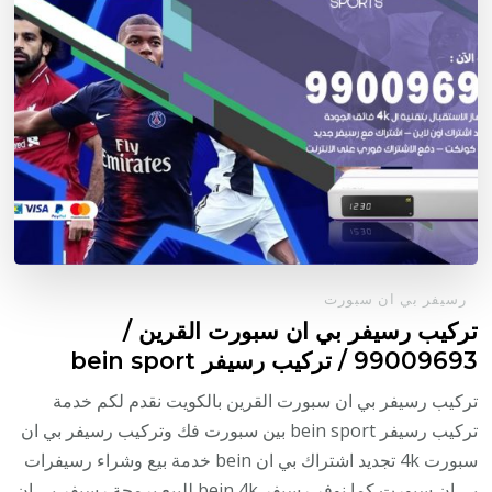
رسيفر بي ان سبورت
تركيب رسيفر بي ان سبورت القرين /
99009693 / تركيب رسيفر bein sport
تركيب رسيفر بي ان سبورت القرين بالكويت نقدم لكم خدمة
تركيب رسيفر bein sport بين سبورت فك وتركيب رسيفر بي ان
سبورت 4k تجديد اشتراك بي ان bein خدمة بيع وشراء رسيفرات
بي ان سبورت كما نوفر رسيفر bein 4k للبيع برمجة رسيفر بي ان