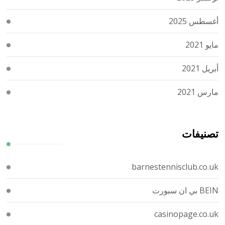
أغسطس 2025
مايو 2021
أبريل 2021
مارس 2021
تصنيفات
barnestennisclub.co.uk
BEIN بي ان سبورت
casinopage.co.uk