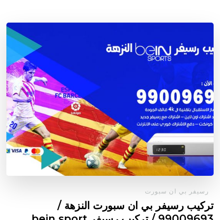
رسيفر بي ان سبورت
تركيب رسيفر بي ان سبورت النزهة /
99009693 / تركيب رسيفر bein sport