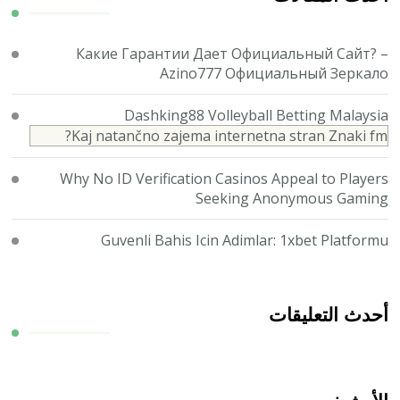
Какие Гарантии Дает Официальный Сайт? –
Azino777 Официальный Зеркало
Dashking88 Volleyball Betting Malaysia
Kaj natančno zajema internetna stran Znaki fm?
Why No ID Verification Casinos Appeal to Players
Seeking Anonymous Gaming
Guvenli Bahis Icin Adimlar: 1xbet Platformu
أحدث التعليقات