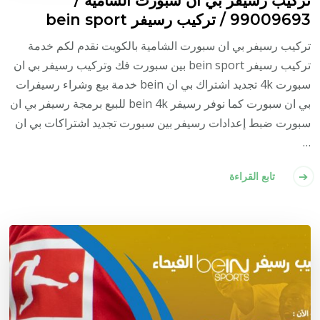
99009693 / تركيب رسيفر bein sport
تركيب رسيفر بي ان سبورت الشامية بالكويت نقدم لكم خدمة
تركيب رسيفر bein sport بين سبورت فك وتركيب رسيفر بي ان
سبورت 4k تجديد اشتراك بي ان bein خدمة بيع وشراء رسيفرات
بي ان سبورت كما نوفر رسيفر bein 4k للبيع برمجة رسيفر بي ان
سبورت ضبط إعدادات رسيفر بين سبورت تجديد اشتراكات بي ان
…
تابع القراءة