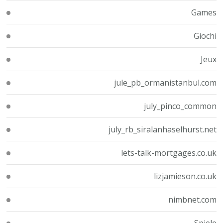
Games
Giochi
Jeux
jule_pb_ormanistanbul.com
july_pinco_common
july_rb_siralanhaselhurst.net
lets-talk-mortgages.co.uk
lizjamieson.co.uk
nimbnet.com
Spiele