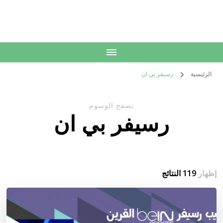
الكويت
خدمات منزلية بالكويت شراء بيع فك نقل تركيب صيانة تصليح اثاث عفش
الرئيسية
رسيفر بي ان
تصفح الوسوم
رسيفر بي ان
إظهار
119 النتائج