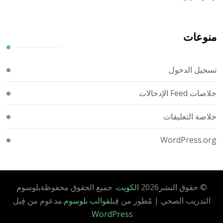
منوعات
تسجيل الدخول
خلاصات Feed الإدخالات
خلاصة التعليقات
WordPress.org
© حقوق النشر2026
الكويت
. جميع الحقوق محفوظة
بلوسوم
التدريب الصحي | مُطور من قِبل
قوالب بلوسوم
.مدعوم من قِبل
.
WordPress