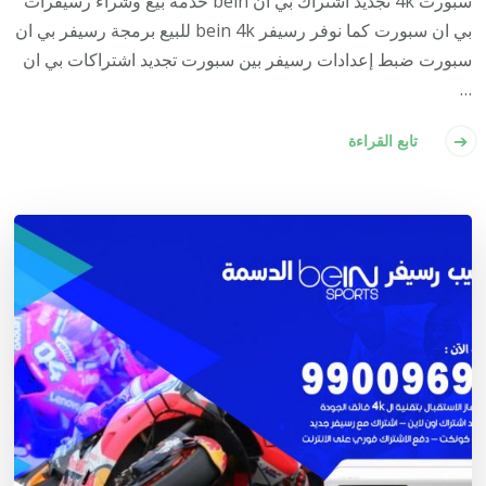
سبورت 4k تجديد اشتراك بي ان bein خدمة بيع وشراء رسيفرات
بي ان سبورت كما نوفر رسيفر bein 4k للبيع برمجة رسيفر بي ان
سبورت ضبط إعدادات رسيفر بين سبورت تجديد اشتراكات بي ان
…
تابع القراءة