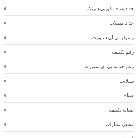
حداد غرف كيربي شينكو
حداد مظلات
رسيفر بي ان سبورت
رقم تكييف
رقم خدمة بي ان سبورت
ستلايت
صباغ
صيانة تكييف
غسيل سيارات