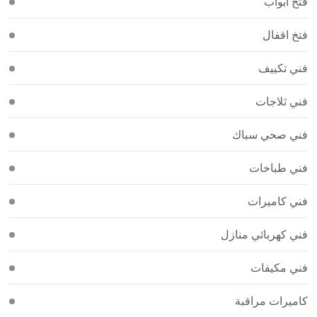
فتح أبواب
فتخ اقفال
فني تكييف
فني ثلاجات
فني صحي سباك
فني طباخات
فني كاميرات
فني كهربائي منازل
فني مكيفات
كاميرات مراقبة