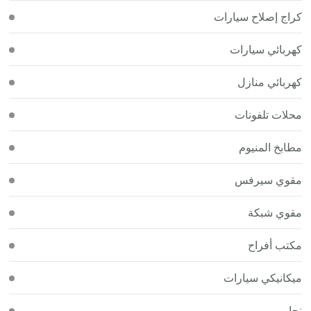
كراج إصلاح سيارات
كهربائي سيارات
كهربائي منازل
محلات تلفونات
مطابخ المنيوم
مقوي سيرفس
مقوي شبكة
مكتب أفراح
ميكانيكي سيارات
نجار