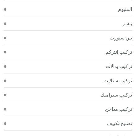
المنيوم
بنشر
بين سبورت
تركيب انتركم
تركيب بدالات
تركيب ستلايت
تركيب سيراميك
تركيب مداخن
تصليح تكييف