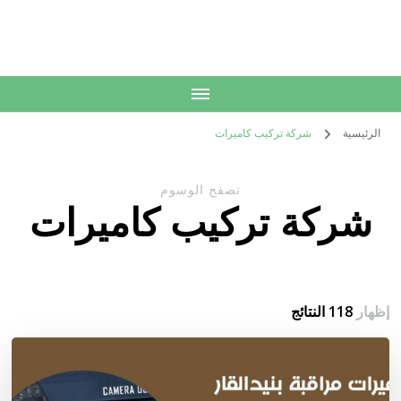
الكويت
خدمات منزلية بالكويت شراء بيع فك نقل تركيب صيانة تصليح اثاث عفش
الرئيسية
شركة تركيب كاميرات
تصفح الوسوم
شركة تركيب كاميرات
إظهار
118 النتائج