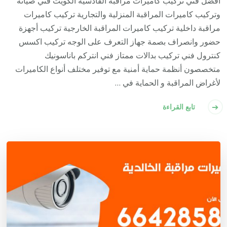
أفضل فني تركيب كاميرات مراقبة القادسية الكويت فني صيانة
وتركيب كاميرات المراقبة المنزلية والتجارية تركيب كاميرات
مراقبة داخلية تركيب كاميرات المراقبة الخارجية تركيب أجهزة
حضور وانصراف بصمة جهاز التعرف على الوجه تركيب اكسس
كنترول فني تركيب بدالات ممتاز فني انتركم باناسونيك
متخصصون أنظمة حماية أمنية مع توفير مختلف أنواع الكاميرات
لأغراض المراقبة و الحماية في …
تابع القراءة