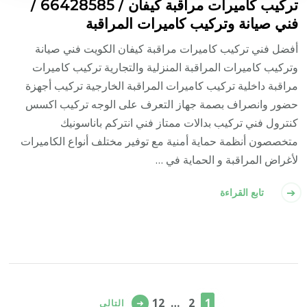
تركيب كاميرات مراقبة كيفان / 66428585 /
فني صيانة وتركيب كاميرات المراقبة
أفضل فني تركيب كاميرات مراقبة كيفان الكويت فني صيانة
وتركيب كاميرات المراقبة المنزلية والتجارية تركيب كاميرات
مراقبة داخلية تركيب كاميرات المراقبة الخارجية تركيب أجهزة
حضور وانصراف بصمة جهاز التعرف على الوجه تركيب اكسس
كنترول فني تركيب بدالات ممتاز فني انتركم باناسونيك
متخصصون أنظمة حماية أمنية مع توفير مختلف أنواع الكاميرات
لأغراض المراقبة و الحماية في …
تابع القراءة
تعدد
صفحات
صفحة
صفحة
صفحة
12
…
2
1
التالي