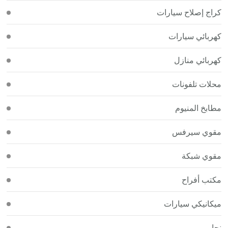
كراج إصلاح سيارات
كهربائي سيارات
كهربائي منازل
محلات تلفونات
مطابخ المنيوم
مقوي سيرفس
مقوي شبكة
مكتب أفراح
ميكانيكي سيارات
نجار