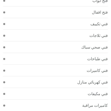
فتح أبواب
فتخ اقفال
فني تكييف
فني ثلاجات
فني صحي سباك
فني طباخات
فني كاميرات
فني كهربائي منازل
فني مكيفات
كاميرات مراقبة