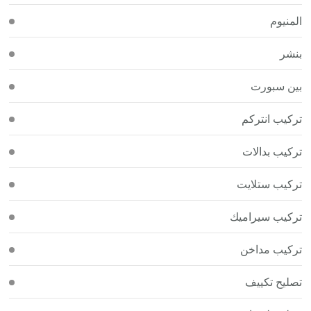
المنيوم
بنشر
بين سبورت
تركيب انتركم
تركيب بدالات
تركيب ستلايت
تركيب سيراميك
تركيب مداخن
تصليح تكييف