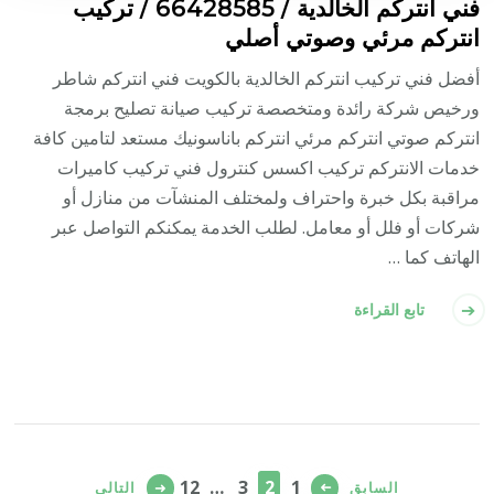
فني انتركم الخالدية / 66428585 / تركيب
انتركم مرئي وصوتي أصلي
أفضل فني تركيب انتركم الخالدية بالكويت فني انتركم شاطر
ورخيص شركة رائدة ومتخصصة تركيب صيانة تصليح برمجة
انتركم صوتي انتركم مرئي انتركم باناسونيك مستعد لتامين كافة
خدمات الانتركم تركيب اكسس كنترول فني تركيب كاميرات
مراقبة بكل خبرة واحتراف ولمختلف المنشآت من منازل أو
شركات أو فلل أو معامل. لطلب الخدمة يمكنكم التواصل عبر
الهاتف كما …
تابع القراءة
تعدد
صفحات
صفحة
صفحة
صفحة
صفحة
12
…
3
2
1
السابق
التالي