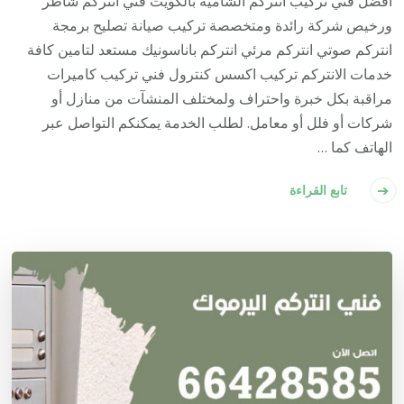
أفضل فني تركيب انتركم الشامية بالكويت فني انتركم شاطر
ورخيص شركة رائدة ومتخصصة تركيب صيانة تصليح برمجة
انتركم صوتي انتركم مرئي انتركم باناسونيك مستعد لتامين كافة
خدمات الانتركم تركيب اكسس كنترول فني تركيب كاميرات
مراقبة بكل خبرة واحتراف ولمختلف المنشآت من منازل أو
شركات أو فلل أو معامل. لطلب الخدمة يمكنكم التواصل عبر
الهاتف كما …
تابع القراءة