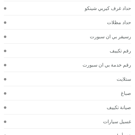
حداد غرف كيربي شينكو
حداد مظلات
رسيفر بي ان سبورت
رقم تكييف
رقم خدمة بي ان سبورت
ستلايت
صباغ
صيانة تكييف
غسيل سيارات