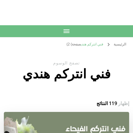
الكويت
خدمات منزلية بالكويت شراء بيع فك نقل تركيب صيانة تصليح اثاث عفش
الرئيسية
فني انتركم هندي
صفحة) 2)
تصفح الوسوم
فني انتركم هندي
إظهار
119 النتائج