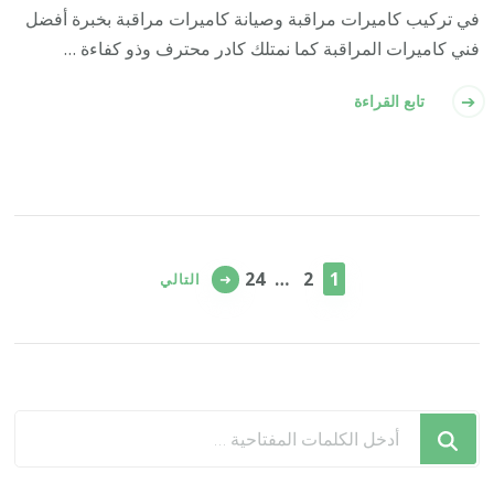
في تركيب كاميرات مراقبة وصيانة كاميرات مراقبة بخبرة أفضل
فني كاميرات المراقبة كما نمتلك كادر محترف وذو كفاءة …
تابع القراءة
تعدد
صفحات
صفحة
صفحة
صفحة
24
…
2
1
التالي
المقالات
هل
تبحث
عن