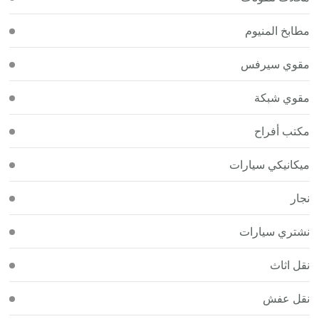
مطابخ المنيوم
مقوي سيرفس
مقوي شبكة
مكتب أفراح
ميكانيكي سيارات
نجار
نشتري سيارات
نقل اثاث
نقل عفش