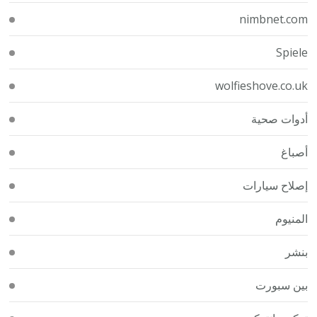
nimbnet.com
Spiele
wolfieshove.co.uk
أدوات صحية
أصباغ
إصلاح سيارات
المنيوم
بنشر
بين سبورت