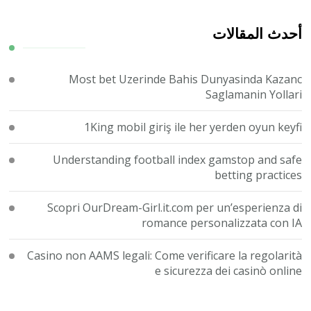
شيء
ما؟
أحدث المقالات
Most bet Uzerinde Bahis Dunyasinda Kazanc
Saglamanin Yollari
1King mobil giriş ile her yerden oyun keyfi
Understanding football index gamstop and safe
betting practices
Scopri OurDream-Girl.it.com per un’esperienza di
romance personalizzata con IA
Casino non AAMS legali: Come verificare la regolarità
e sicurezza dei casinò online