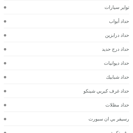
تواير سيارات
حداد أبواب
حداد درابزين
حداد درج حديد
حداد ديوانيات
حداد شبابيك
حداد غرف كيربي شينكو
حداد مظلات
رسيفر بي ان سبورت
رقم تكييف