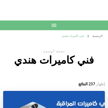
الكويت
خدمات منزلية بالكويت شراء بيع فك نقل تركيب صيانة تصليح اثاث عفش
الرئيسية
فني كاميرات هندي
تصفح الوسوم
فني كاميرات هندي
إظهار
237 النتائج