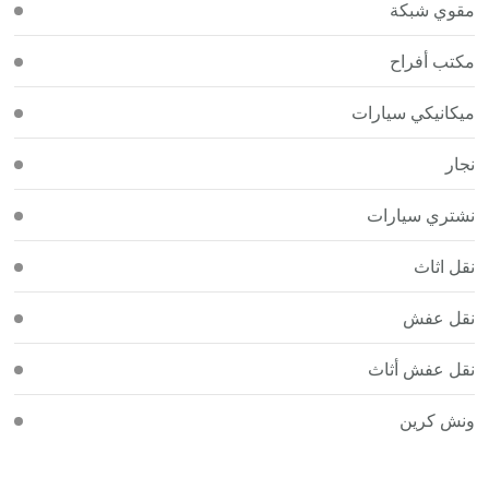
مقوي شبكة
مكتب أفراح
ميكانيكي سيارات
نجار
نشتري سيارات
نقل اثاث
نقل عفش
نقل عفش أثاث
ونش كرين