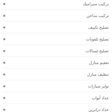
تركيب سيراميك
تركيب مداخن
تصليح تكييف
تصليح تلفونات
تصليح غسالات
تعقيم منازل
تنظيف منازل
تواير سيارات
حداد أبواب
حداد درابزين