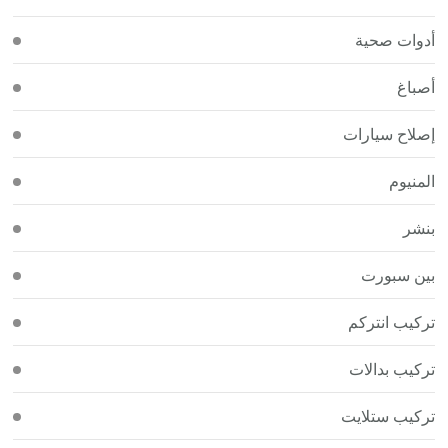
أدوات صحية
أصباغ
إصلاح سيارات
المنيوم
بنشر
بين سبورت
تركيب انتركم
تركيب بدالات
تركيب ستلايت