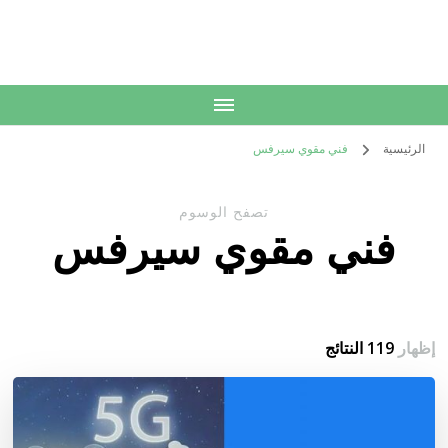
الكويت
خدمات منزلية بالكويت شراء بيع فك نقل تركيب صيانة تصليح اثاث عفش
الرئيسية
فني مقوي سيرفس
تصفح الوسوم
فني مقوي سيرفس
إظهار
119 النتائج