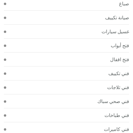
صباغ
صيانة تكييف
غسيل سيارات
فتح أبواب
فتخ اقفال
فني تكييف
فني ثلاجات
فني صحي سباك
فني طباخات
فني كاميرات