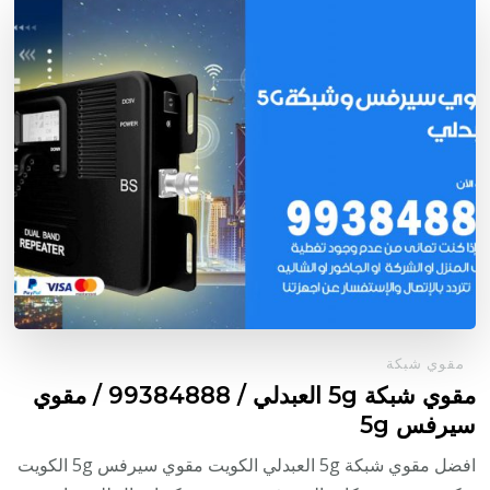
مقوي شبكة
مقوي شبكة 5g العبدلي / 99384888 / مقوي
سيرفس 5g
افضل مقوي شبكة 5g العبدلي الكويت مقوي سيرفس 5g الكويت