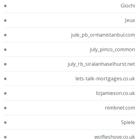
Giochi
Jeux
jule_pb_ormanistanbul.com
july_pinco_common
july_rb_siralanhaselhurst.net
lets-talk-mortgages.co.uk
lizjamieson.co.uk
nimbnet.com
Spiele
wolfieshove.co.uk