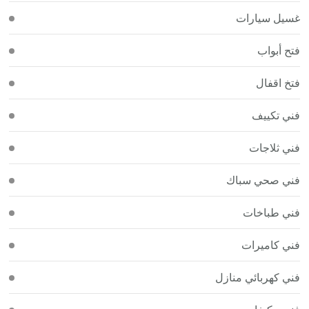
غسيل سيارات
فتح أبواب
فتخ اقفال
فني تكييف
فني ثلاجات
فني صحي سباك
فني طباخات
فني كاميرات
فني كهربائي منازل