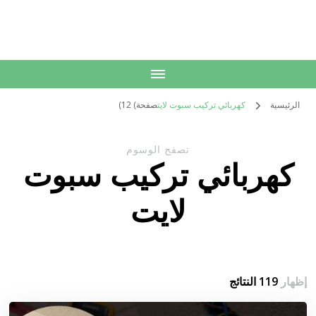
الكويت
خدمات منزلية بالكويت شراء بيع فك نقل تركيب صيانة تصليح اثاث عفش
الرئيسية
كهربائي تركيب سبوت لايت
صفحة) 12)
تصفح الوسوم
كهربائي تركيب سبوت
لايت
إظهار
119 النتائج