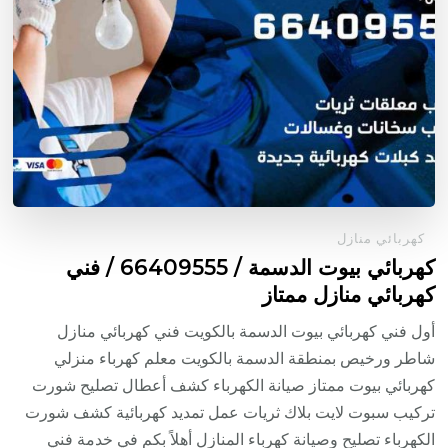
كهربائي منازل
كهربائي بيوت الدسمة / 66409555 / فني
كهربائي منازل ممتاز
أول فني كهربائي بيوت الدسمة بالكويت فني كهربائي منازل
شاطر ورخيص بمنطقة الدسمة بالكويت معلم كهرباء منزلي
كهربائي بيوت ممتاز صيانة الكهرباء كشف أعطال تصليح شورت
تركيب سبوت لايت بلاك ثريات عمل تمديد كهربائية كشف شورت
الكهرباء تصليح وصيانة كهرباء المنازل أهلاً بكم في خدمة فني