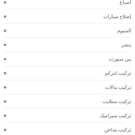
أصباغ
إصلاح سيارات
المنيوم
بنشر
بين سبورت
تركيب انتركم
تركيب بدالات
تركيب ستلايت
تركيب سيراميك
تركيب مداخن