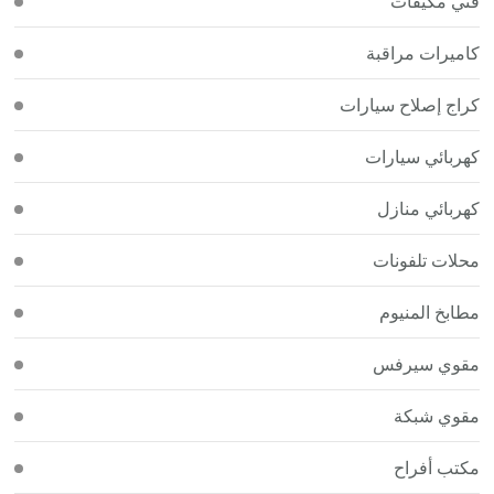
فني مكيفات
كاميرات مراقبة
كراج إصلاح سيارات
كهربائي سيارات
كهربائي منازل
محلات تلفونات
مطابخ المنيوم
مقوي سيرفس
مقوي شبكة
مكتب أفراح