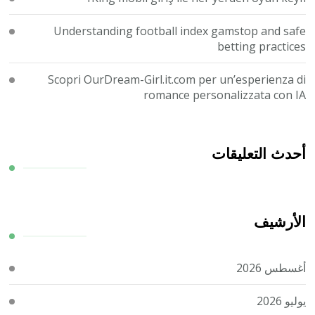
Understanding football index gamstop and safe
betting practices
Scopri OurDream-Girl.it.com per un’esperienza di
romance personalizzata con IA
أحدث التعليقات
الأرشيف
أغسطس 2026
يوليو 2026