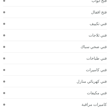
فتح أبواب
فتخ اقفال
فني تكييف
فني ثلاجات
فني صحي سباك
فني طباخات
فني كاميرات
فني كهربائي منازل
فني مكيفات
كاميرات مراقبة