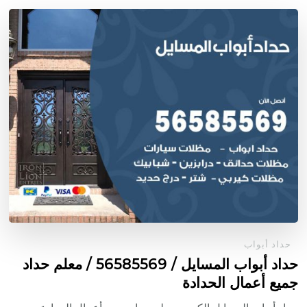
حداد أبواب
حداد أبواب المسايل / 56585569 / معلم حداد
جميع أعمال الحدادة