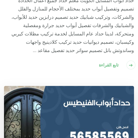
حداد أبواب المسايل الكويت معلم حداد جميع أعمال الحدادة
تصميم وتفصيل أبواب حديد بمختلف الأحجام للمنازل والفلل
والشركات، وتركيب شبابيك حديد تصميم درابزين حديد للأبواب،
والشبابيك والشرفات تفصيل أبواب حديد جرارة ومفصلية
ومتحركة، لدينا حداد عام المسايل لخدمة تركيب مظلات كيربي
وكيسبان، تصميم ديوانيات حديد تركيب كلادينيج واجهات
وساندوتش بانل تصميم سواتر حديد تفصيل مقاعد …
تابع القراءة