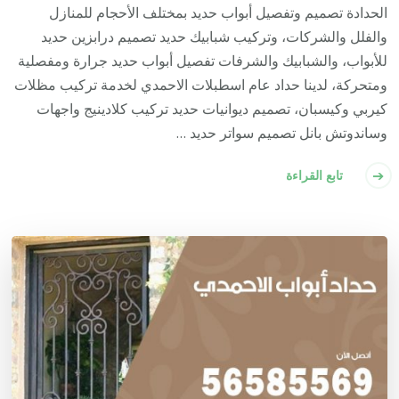
الحدادة تصميم وتفصيل أبواب حديد بمختلف الأحجام للمنازل
والفلل والشركات، وتركيب شبابيك حديد تصميم درابزين حديد
للأبواب، والشبابيك والشرفات تفصيل أبواب حديد جرارة ومفصلية
ومتحركة، لدينا حداد عام اسطبلات الاحمدي لخدمة تركيب مظلات
كيربي وكيسبان، تصميم ديوانيات حديد تركيب كلادينيج واجهات
وساندوتش بانل تصميم سواتر حديد …
تابع القراءة