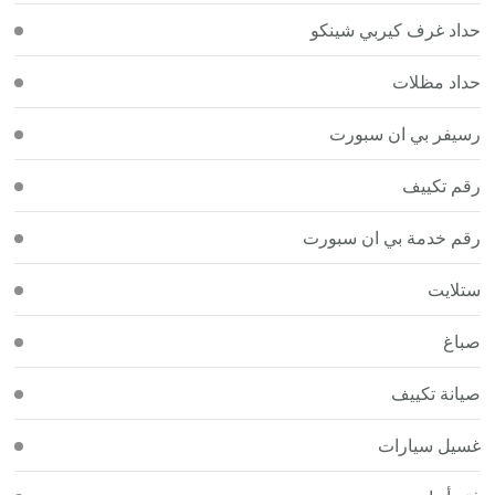
حداد غرف كيربي شينكو
حداد مظلات
رسيفر بي ان سبورت
رقم تكييف
رقم خدمة بي ان سبورت
ستلايت
صباغ
صيانة تكييف
غسيل سيارات