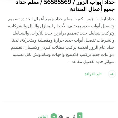
حداد أبواب الزور / 56585569 / معلم حداد
جميع أعمال الحدادة
حداد أبواب الزور الكويت معلم حداد جميع أعمال الحدادة تصميم
وتفصيل أبواب حديد بمختلف الأحجام للمنازل والفلل والشركات،
وتركيب شبابيك حديد تصميم درابزين حديد للأبواب، والشبابيك
والشرفات تفصيل أبواب حديد جرارة ومفصلية ومتحركة، لدينا
حداد عام الزور لخدمة تركيب مظلات كيربي وكيسبان، تصميم
ديوانيات حديد تركيب كلادينيج واجهات وساندوتش بانل تصميم
سواتر حديد تفصيل مقاعد …
تابع القراءة
تعدد
صفحات
صفحة
صفحة
صفحة
36
…
2
1
التالي