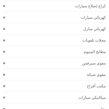
كراج إصلاح سيارات
كهربائي سيارات
كهربائي منازل
محلات تلفونات
مطابخ المنيوم
مقوي سيرفس
مقوي شبكة
مكتب أفراح
ميكانيكي سيارات
نجار