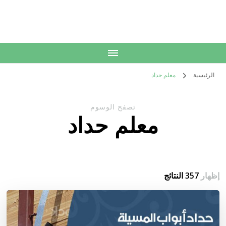
الكويت
خدمات منزلية بالكويت شراء بيع فك نقل تركيب صيانة تصليح اثاث عفش
الرئيسية
معلم حداد
تصفح الوسوم
معلم حداد
إظهار
357 النتائج