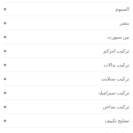
المنيوم
بنشر
بين سبورت
تركيب انتركم
تركيب بدالات
تركيب ستلايت
تركيب سيراميك
تركيب مداخن
تصليح تكييف