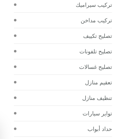
تركيب سيراميك
تركيب مداخن
تصليح تكييف
تصليح تلفونات
تصليح غسالات
تعقيم منازل
تنظيف منازل
تواير سيارات
حداد أبواب