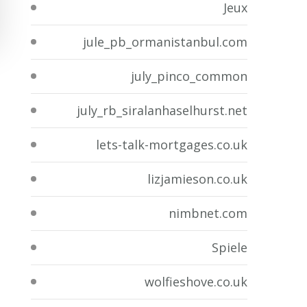
Jeux
jule_pb_ormanistanbul.com
july_pinco_common
july_rb_siralanhaselhurst.net
lets-talk-mortgages.co.uk
lizjamieson.co.uk
nimbnet.com
Spiele
wolfieshove.co.uk