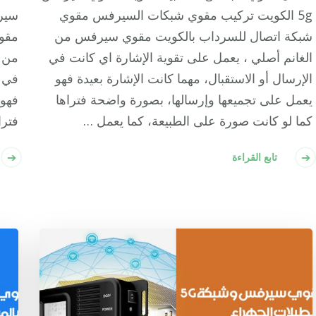
5g الكويت تركيب مقوي شبكات السيرفس مقوي
شبكة اتصال للسرداب بالكويت مقوي سيرفس من
مقو
الغانم أصلي ، يعمل على تقوية الإشارة اي كانت في
من ا
الإرسال أو الاستقبال، مهما كانت الإشارة بعيدة فهو
في ا
يعمل على تجميعها وإرسالها، بصورة واضحة فتراها
فهو 
كما لو كانت صورة على الطبيعة، كما يعمل …
فترا
تابع القراءة