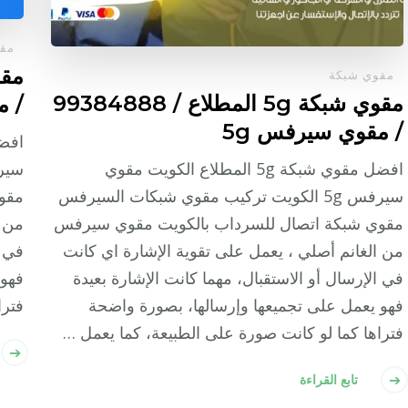
مقو
مقوي شبكة
مقوي شبكة 5g المطلاع / 99384888
/ م
/ مقوي سيرفس 5g
افضل مقوي شبكة 5g المطلاع الكويت مقوي
سيرفس 5g الكويت تركيب مقوي شبكات السيرفس
مقو
مقوي شبكة اتصال للسرداب بالكويت مقوي سيرفس
من ا
من الغانم أصلي ، يعمل على تقوية الإشارة اي كانت
في ا
في الإرسال أو الاستقبال، مهما كانت الإشارة بعيدة
فهو 
فهو يعمل على تجميعها وإرسالها، بصورة واضحة
فترا
فتراها كما لو كانت صورة على الطبيعة، كما يعمل …
تابع القراءة