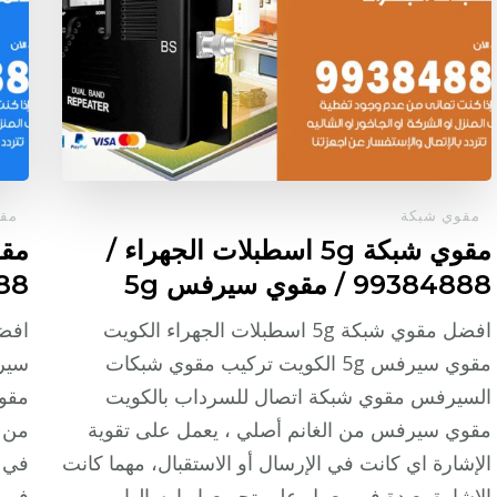
مقوي شبكة
مقو
مقوي شبكة 5g اسطبلات الجهراء /
99384888 / مقوي سيرفس 5g
384888
افضل مقوي شبكة 5g اسطبلات الجهراء الكويت
مقوي سيرفس 5g الكويت تركيب مقوي شبكات
السيرفس مقوي شبكة اتصال للسرداب بالكويت
مقو
مقوي سيرفس من الغانم أصلي ، يعمل على تقوية
من ا
الإشارة اي كانت في الإرسال أو الاستقبال، مهما كانت
في ا
الإشارة بعيدة فهو يعمل على تجميعها وإرسالها،
فهو 