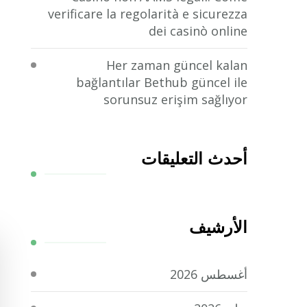
verificare la regolarità e sicurezza
dei casinò online
Her zaman güncel kalan
bağlantılar Bethub güncel ile
sorunsuz erişim sağlıyor
أحدث التعليقات
الأرشيف
أغسطس 2026