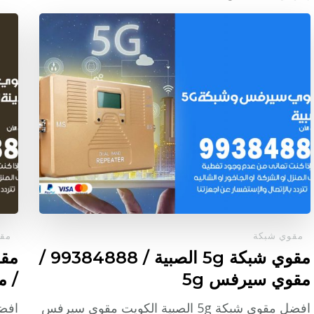
مقوي شبكة
مقو
مقوي شبكة 5g الصبية / 99384888 /
مقوي سيرفس 5g
/ م
افضل مقوي شبكة 5g الصبية الكويت مقوي سيرفس