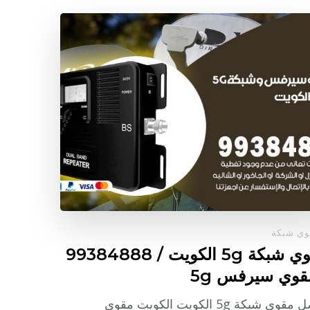
ي شبكة
مقوي شبكة 5g الكويت / 99384888
قوي سيرفس 5g
افضل مقوي شبكة 5g الكويت الكويت مقوي