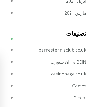
أبريل 2021
مارس 2021
تصنيفات
barnestennisclub.co.uk
BEIN بي ان سبورت
casinopage.co.uk
Games
Giochi