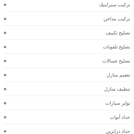
تركيب سيراميك
تركيب مداخن
تصليح تكييف
تصليح تلفونات
تصليح غسالات
تعقيم منازل
تنظيف منازل
تواير سيارات
حداد أبواب
حداد درابزين