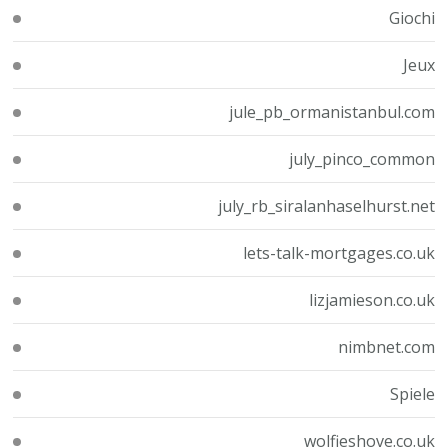
Giochi
Jeux
jule_pb_ormanistanbul.com
july_pinco_common
july_rb_siralanhaselhurst.net
lets-talk-mortgages.co.uk
lizjamieson.co.uk
nimbnet.com
Spiele
wolfieshove.co.uk