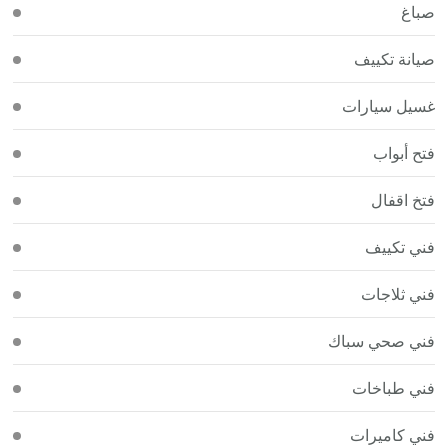
صباغ
صيانة تكييف
غسيل سيارات
فتح أبواب
فتخ اقفال
فني تكييف
فني ثلاجات
فني صحي سباك
فني طباخات
فني كاميرات