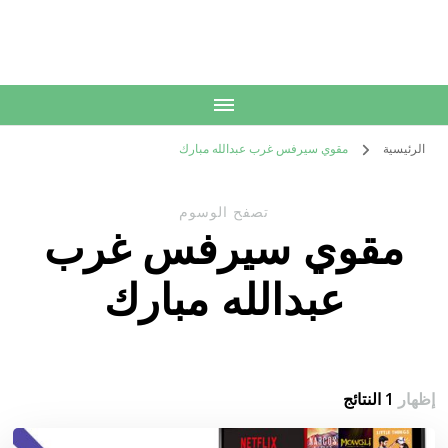
الكويت
خدمات منزلية بالكويت شراء بيع فك نقل تركيب صيانة تصليح اثاث عفش
الرئيسية
مقوي سيرفس غرب عبدالله مبارك
تصفح الوسوم
مقوي سيرفس غرب
عبدالله مبارك
إظهار
1 النتائج