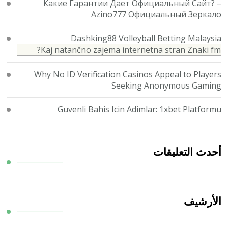
Какие Гарантии Дает Официальный Сайт? –
Azino777 Официальный Зеркало
Dashking88 Volleyball Betting Malaysia
Kaj natančno zajema internetna stran Znaki fm?
Why No ID Verification Casinos Appeal to Players
Seeking Anonymous Gaming
Guvenli Bahis Icin Adimlar: 1xbet Platformu
أحدث التعليقات
الأرشيف