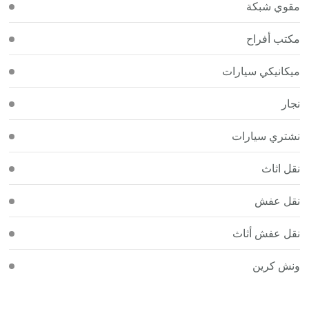
مقوي شبكة
مكتب أفراح
ميكانيكي سيارات
نجار
نشتري سيارات
نقل اثاث
نقل عفش
نقل عفش أثاث
ونش كرين