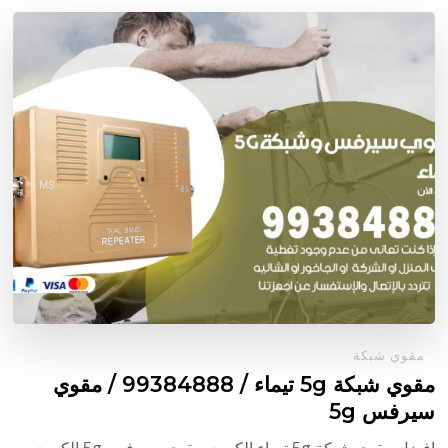
مقوي شبكة
مقوي شبكة 5g تيماء / 99384888 / مقوي
سيرفس 5g
افضل مقوي شبكة 5g تيماء الكويت مقوي سيرفس 5g الكويت