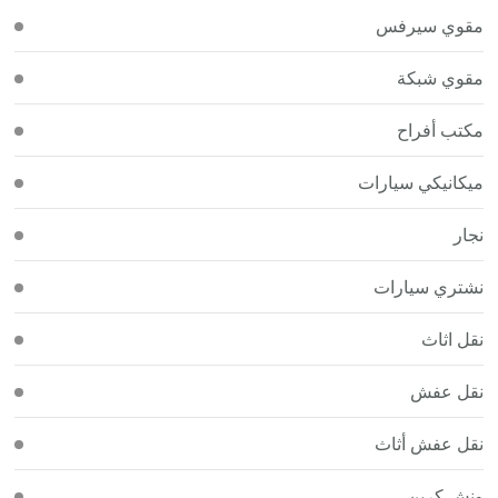
مقوي سيرفس
مقوي شبكة
مكتب أفراح
ميكانيكي سيارات
نجار
نشتري سيارات
نقل اثاث
نقل عفش
نقل عفش أثاث
ونش كرين