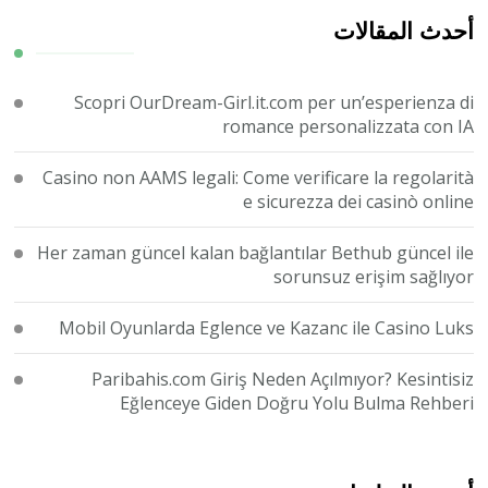
ما؟
أحدث المقالات
Scopri OurDream-Girl.it.com per un’esperienza di
romance personalizzata con IA
Casino non AAMS legali: Come verificare la regolarità
e sicurezza dei casinò online
Her zaman güncel kalan bağlantılar Bethub güncel ile
sorunsuz erişim sağlıyor
Mobil Oyunlarda Eglence ve Kazanc ile Casino Luks
Paribahis.com Giriş Neden Açılmıyor? Kesintisiz
Eğlenceye Giden Doğru Yolu Bulma Rehberi