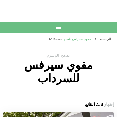
الكويت
خدمات منزلية بالكويت شراء بيع فك نقل تركيب صيانة تصليح اثاث عفش
الرئيسية
مقوي سيرفس للسرداب
صفحة) 2)
تصفح الوسوم
مقوي سيرفس
للسرداب
إظهار
238 النتائج