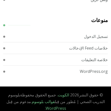
منوعات
تسجيل الدخول
خلاصات Feed الإدخالات
خلاصة التعليقات
WordPress.org
© حقوق النشر2026
الكويت
. جميع الحقوق محفوظة
بلوسوم
التدريب الصحي | مُطور من قِبل
قوالب بلوسوم
.مدعوم من قِبل
.
WordPress