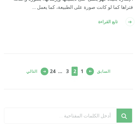
فتراها كما لو كانت صورة على الطبيعة، كما يعمل …
تابع القراءة
تعدد
صفحات
صفحة
صفحة
صفحة
صفحة
24
…
3
2
1
السابق
التالي
المقالات
هل
تبحث
عن
شيء