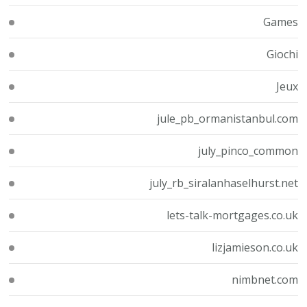
Games
Giochi
Jeux
jule_pb_ormanistanbul.com
july_pinco_common
july_rb_siralanhaselhurst.net
lets-talk-mortgages.co.uk
lizjamieson.co.uk
nimbnet.com