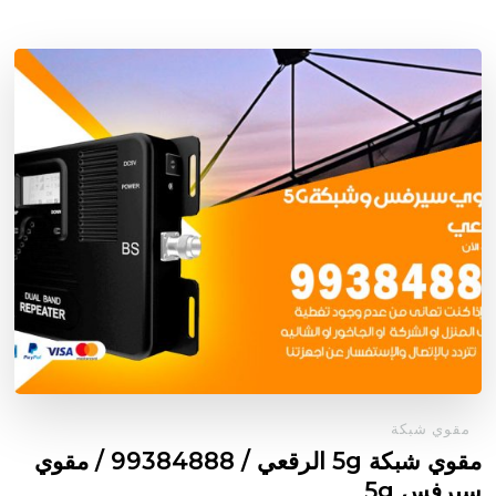
مقوي شبكة
مقوي شبكة 5g الرقعي / 99384888 / مقوي
سيرفس 5g