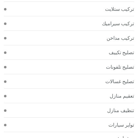
تركيب ستلايت
تركيب سيراميك
تركيب مداخن
تصليح تكييف
تصليح تلفونات
تصليح غسالات
تعقيم منازل
تنظيف منازل
تواير سيارات