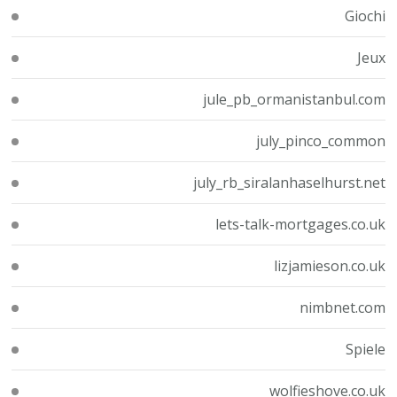
Giochi
Jeux
jule_pb_ormanistanbul.com
july_pinco_common
july_rb_siralanhaselhurst.net
lets-talk-mortgages.co.uk
lizjamieson.co.uk
nimbnet.com
Spiele
wolfieshove.co.uk