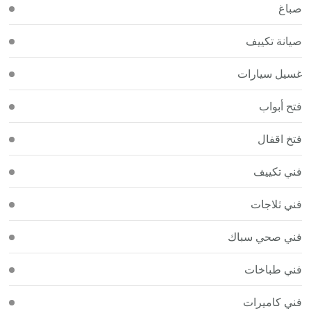
صباغ
صيانة تكييف
غسيل سيارات
فتح أبواب
فتخ اقفال
فني تكييف
فني ثلاجات
فني صحي سباك
فني طباخات
فني كاميرات