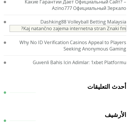
Какие Гарантии Дает Официальный Сайт? –
Azino777 Официальный Зеркало
Dashking88 Volleyball Betting Malaysia
Kaj natančno zajema internetna stran Znaki fm?
Why No ID Verification Casinos Appeal to Players
Seeking Anonymous Gaming
Guvenli Bahis Icin Adimlar: 1xbet Platformu
أحدث التعليقات
الأرشيف