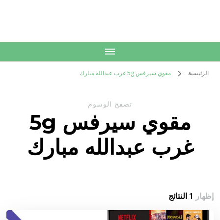
الكويت
خدمات منزلية بالكويت شراء بيع فك نقل تركيب صيانة تصليح اثاث عفش
الرئيسية
مقوي سيرفس 5g غرب عبدالله مبارك
تصفح الوسوم
مقوي سيرفس 5g
غرب عبدالله مبارك
إظهار
1 النتائج