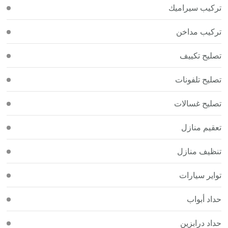
تركيب سيراميك
تركيب مداخن
تصليح تكييف
تصليح تلفونات
تصليح غسالات
تعقيم منازل
تنظيف منازل
تواير سيارات
حداد أبواب
حداد درابزين