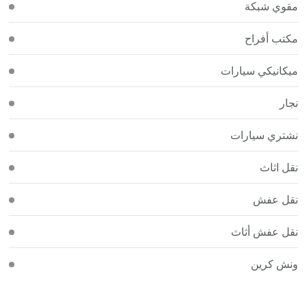
مقوي شبكة
مكتب أفراح
ميكانيكي سيارات
نجار
نشتري سيارات
نقل اثاث
نقل عفش
نقل عفش أثاث
ونش كرين