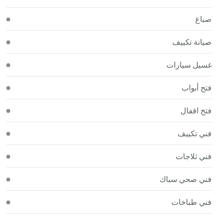
صباغ
صيانة تكييف
غسيل سيارات
فتح أبواب
فتخ اقفال
فني تكييف
فني ثلاجات
فني صحي سباك
فني طباخات