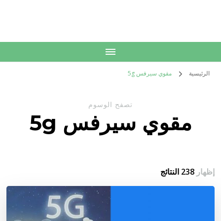
الكويت
خدمات منزلية بالكويت شراء بيع فك نقل تركيب صيانة تصليح اثاث عفش
الرئيسية
مقوي سيرفس 5g
تصفح الوسوم
مقوي سيرفس 5g
إظهار
238 النتائج