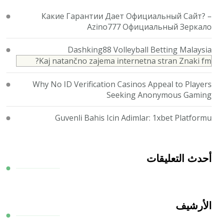
Какие Гарантии Дает Официальный Сайт? –
Azino777 Официальный Зеркало
Dashking88 Volleyball Betting Malaysia
Kaj natančno zajema internetna stran Znaki fm?
Why No ID Verification Casinos Appeal to Players
Seeking Anonymous Gaming
Guvenli Bahis Icin Adimlar: 1xbet Platformu
أحدث التعليقات
الأرشيف