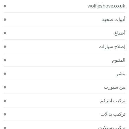
wolfieshove.co.uk
أدوات صحية
أصباغ
إصلاح سيارات
المنيوم
بنشر
بين سبورت
تركيب انتركم
تركيب بدالات
تركيب ستلايت