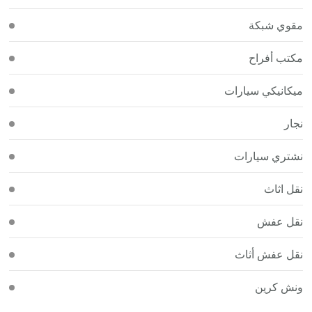
مقوي شبكة
مكتب أفراح
ميكانيكي سيارات
نجار
نشتري سيارات
نقل اثاث
نقل عفش
نقل عفش أثاث
ونش كرين