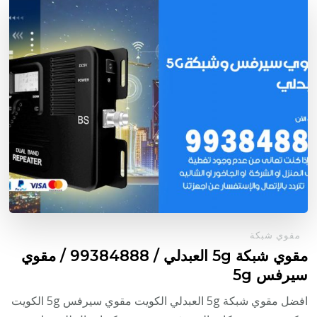
مقوي شبكة
مقوي شبكة 5g العبدلي / 99384888 / مقوي
سيرفس 5g
افضل مقوي شبكة 5g العبدلي الكويت مقوي سيرفس 5g الكويت