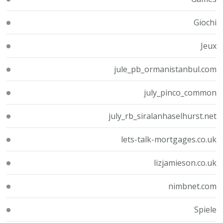
Giochi
Jeux
jule_pb_ormanistanbul.com
july_pinco_common
july_rb_siralanhaselhurst.net
lets-talk-mortgages.co.uk
lizjamieson.co.uk
nimbnet.com
Spiele