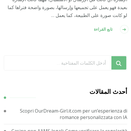
بعيدة فهو يعمل على تجميعها وإرسالها، بصورة واضحة فتراها كما
لو كانت صورة على الطبيعة، كما يعمل …
تابع القراءة
هل
تبحث
عن
شيء
ما؟
أحدث المقالات
Scopri OurDream-Girl.it.com per un’esperienza di
romance personalizzata con IA