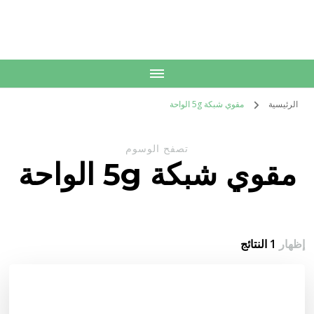
الكويت
خدمات منزلية بالكويت شراء بيع فك نقل تركيب صيانة تصليح اثاث عفش
الرئيسية
مقوي شبكة 5g الواحة
تصفح الوسوم
مقوي شبكة 5g الواحة
إظهار
1 النتائج