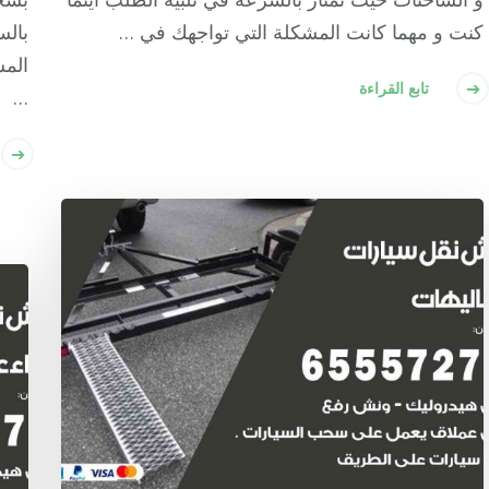
كنت و مهما كانت المشكلة التي تواجهك في …
بالس
المش
تابع القراءة
…