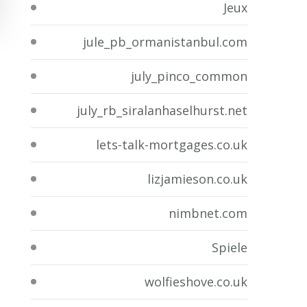
Jeux
jule_pb_ormanistanbul.com
july_pinco_common
july_rb_siralanhaselhurst.net
lets-talk-mortgages.co.uk
lizjamieson.co.uk
nimbnet.com
Spiele
wolfieshove.co.uk