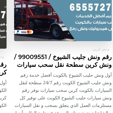
ونش كرين
رقم ونش جليب الشيوخ / 99009551‬ /
ون
ونش كرين سطحة نقل سحب سيارات
كر
أول ونش جليب الشيوخ بالكويت أفضل خدمة رقم
ونش جليب الشيوخ الكويت رقم 24/7 سطحة لنقل
أول 
السيارات بالكويت كرين سحب سيارات نوفر رقم
ونش سيارات جليب الشيوخ الكويت على توفير كل
كري
مستلزمات العمل الذي يتعلق بسحب و نقل السيارات
الكو
و الشاحنات حيث نمتاز بالسرعة في تلبية الطلب أينما
بسحب