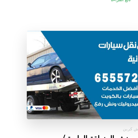
ش كرين