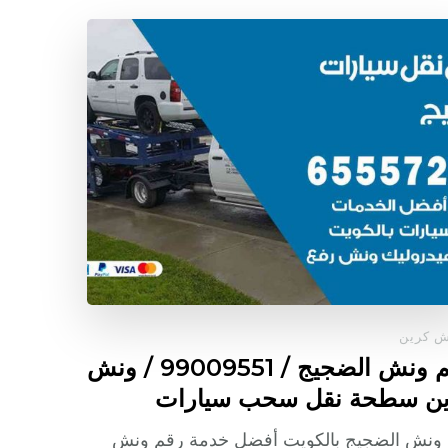
ش كرين
رقم ونش الضجيج / 99009551‬ / ونش
ين سطحة نقل سحب سيارات
 ونش الضجيج بالكويت أفضل خدمة رقم ونش