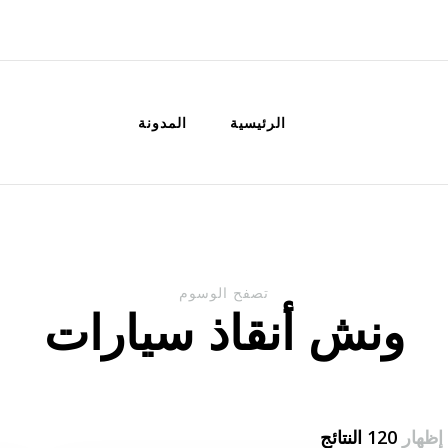
الكويت
خدمات منزلية بالكويت شراء بيع فك نق
الرئيسية
المدونة
تصفح الوسوم
ونش أنقاذ سيارات
إظهار
120 النتائج