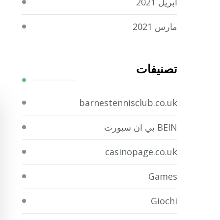
أبريل 2021
مارس 2021
تصنيفات
barnestennisclub.co.uk
BEIN بي ان سبورت
casinopage.co.uk
Games
Giochi