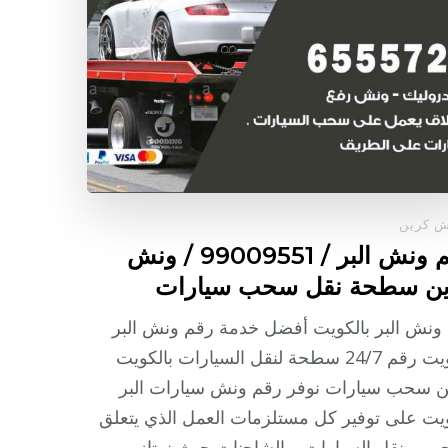
ش كرين
رقم ونش البر / 99009551‬ / ونش
ين سطحة نقل سحب سيارات
ونش البر بالكويت أفضل خدمة رقم ونش البر
الكويت رقم 24/7 سطحة لنقل السيارات بالكويت
ن سحب سيارات نوفر رقم ونش سيارات البر
يت على توفير كل مستلزمات العمل الذي يتعلق
 و نقل السيارات و الشاحنات حيث نمتاز