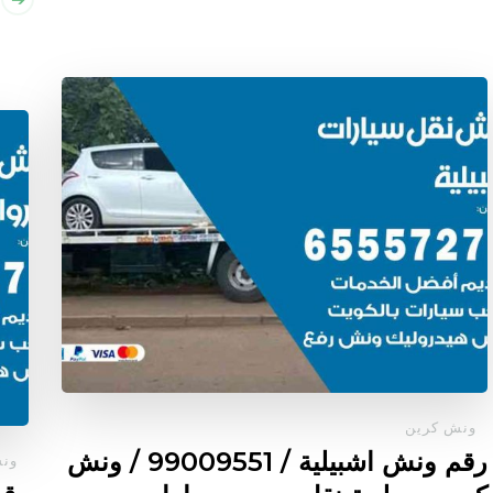
ونش كرين
رقم ونش اشبيلية / 99009551‬ / ونش
ون