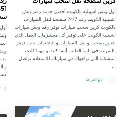
رقم
كرين سطحة نقل سحب سيارات
أول ونش اشبيلية بالكويت أفضل خدمة رقم ونش
سح
اشبيلية الكويت رقم 24/7 سطحة لنقل السيارات
بالكويت كرين سحب سيارات نوفر رقم ونش سيارات
أول 
اشبيلية الكويت على توفير كل مستلزمات العمل الذي
يتعلق بسحب و نقل السيارات و الشاحنات حيث نمتاز
الس
بالسرعة في تلبية الطلب أينما كنت و مهما كانت
ونش 
المشكلة التي تواجهك في سيارتك. للاستعلام تواصل
مستل
…
و ال
كنت 
تابع القراءة