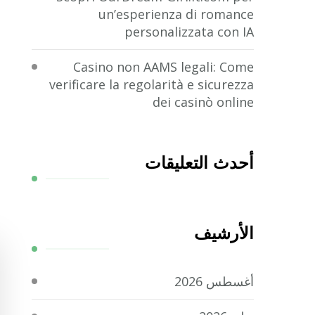
un’esperienza di romance
personalizzata con IA
Casino non AAMS legali: Come
verificare la regolarità e sicurezza
dei casinò online
أحدث التعليقات
الأرشيف
أغسطس 2026