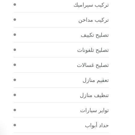
تركيب سيراميك
تركيب مداخن
تصليح تكييف
تصليح تلفونات
تصليح غسالات
تعقيم منازل
تنظيف منازل
تواير سيارات
حداد أبواب