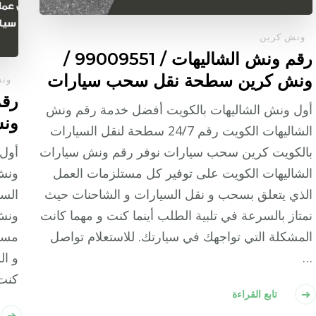
ونش كرين
رقم ونش الشاليهات / 99009551‬ /
ونش كرين سطحة نقل سحب سيارات
ون
أول ونش الشاليهات بالكويت أفضل خدمة رقم ونش
ون
الشاليهات الكويت رقم 24/7 سطحة لنقل السيارات
بالكويت كرين سحب سيارات نوفر رقم ونش سيارات
أول 
الشاليهات الكويت على توفير كل مستلزمات العمل
الذي يتعلق بسحب و نقل السيارات و الشاحنات حيث
الس
نمتاز بالسرعة في تلبية الطلب أينما كنت و مهما كانت
ونش 
المشكلة التي تواجهك في سيارتك. للاستعلام تواصل
مستل
…
و ال
كنت 
تابع القراءة