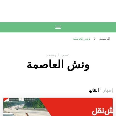
الكويت
خدمات منزلية بالكويت شراء بيع فك نقل تركيب صيانة تصليح اثاث عفش
الرئيسية
ونش العاصمة
تصفح الوسوم
ونش العاصمة
إظهار
1 النتائج