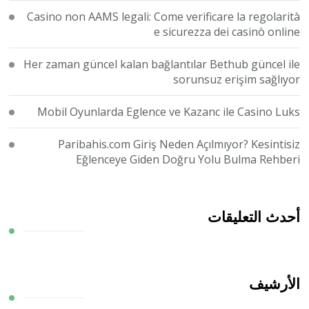
Casino non AAMS legali: Come verificare la regolarità
e sicurezza dei casinò online
Her zaman güncel kalan bağlantılar Bethub güncel ile
sorunsuz erişim sağlıyor
Mobil Oyunlarda Eglence ve Kazanc ile Casino Luks
Paribahis.com Giriş Neden Açılmıyor? Kesintisiz
Eğlenceye Giden Doğru Yolu Bulma Rehberi
أحدث التعليقات
الأرشيف