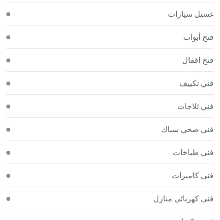
غسيل سيارات
فتح أبواب
فتخ اقفال
فني تكييف
فني ثلاجات
فني صحي سباك
فني طباخات
فني كاميرات
فني كهربائي منازل