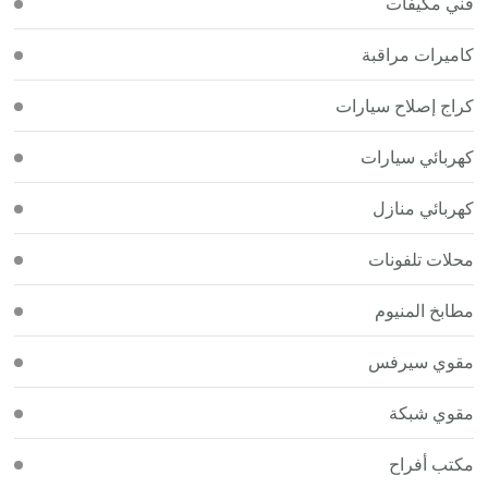
فني مكيفات
كاميرات مراقبة
كراج إصلاح سيارات
كهربائي سيارات
كهربائي منازل
محلات تلفونات
مطابخ المنيوم
مقوي سيرفس
مقوي شبكة
مكتب أفراح