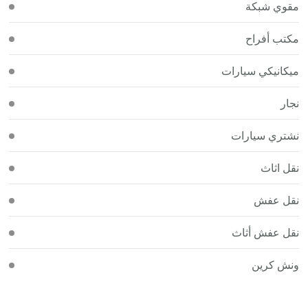
مقوي شبكة
مكتب أفراح
ميكانيكي سيارات
نجار
نشتري سيارات
نقل اثاث
نقل عفش
نقل عفش أثاث
ونش كرين