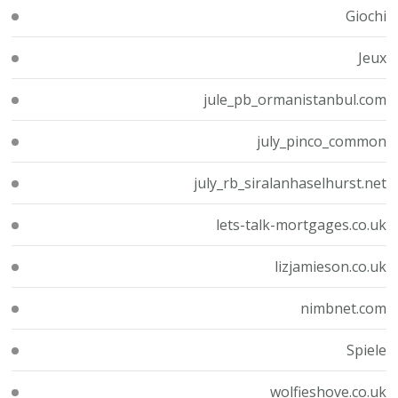
Giochi
Jeux
jule_pb_ormanistanbul.com
july_pinco_common
july_rb_siralanhaselhurst.net
lets-talk-mortgages.co.uk
lizjamieson.co.uk
nimbnet.com
Spiele
wolfieshove.co.uk