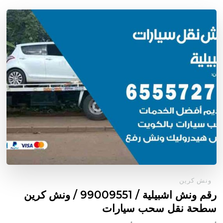
ونش كرين
رقم ونش اشبيلية / 99009551‬ / ونش كرين
سطحة نقل سحب سيارات