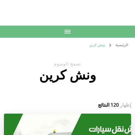
الكويت
خدمات منزلية بالكويت شراء بيع فك نقل تركيب صيانة تصليح اثاث عفش
الرئيسية
ونش كرين
تصفح الوسوم
ونش كرين
إظهار
120 النتائج