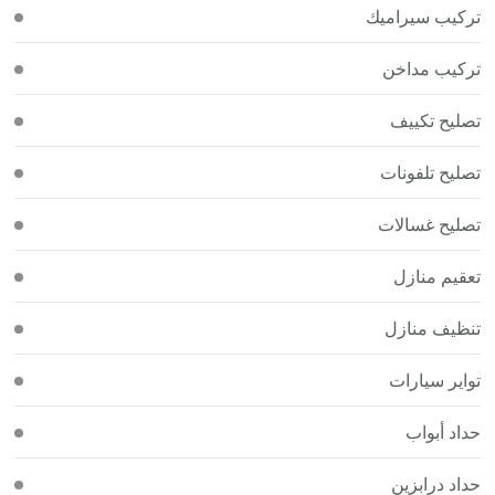
تركيب سيراميك
تركيب مداخن
تصليح تكييف
تصليح تلفونات
تصليح غسالات
تعقيم منازل
تنظيف منازل
تواير سيارات
حداد أبواب
حداد درابزين