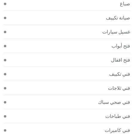
صباغ
صيانة تكييف
غسيل سيارات
فتح أبواب
فتخ اقفال
فني تكييف
فني ثلاجات
فني صحي سباك
فني طباخات
فني كاميرات