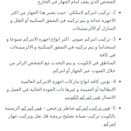
الشخص الذي يقف امام الجهاز في الخارج.
2- تركيب انتركم لاسلكي : حيث يعتبر هذا الجهاز من اكثر
الاجهزة حداثة و يتم تركيبه في الشقق السكنية أو الفلل و
المنازل أو الالرميثيةات.
3- تركيب انتركم صوتي : اكثر انواع اجهزة الانتركم شيوعا و
استخداما و يتم تركيبه في الشقق السكنية و الالرميثيةات
في كافة
المناطق في الكويت، و يتم التحدث مع الشخص الزائر من
خلال الصوت عبر الجهاز أو انتركم.
4- نؤمن كافة انواع ماركات اجهزة الانتركم العالمية
الايطالية أو الصينية و غيرها ذات الجودة العالية في العمل و
الاتصال
فني انتركم الكويت
.
5-
فني تركيب انتركم
شاطر ورخيص –
فني انتركم
الرميثية
بالكويت تركيب صيانة تصليح برمجة فك نقل وتركيب جهاز
انتركم
.