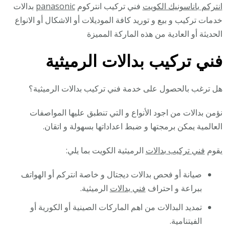
انتركم باناسونيك الكويت
فني تركيب انتركوم
panasonic
بدالات
خدمات تركيب و بيع و توريد كافة الموديلات أو الاشكال أو الانواع
الحديثة أو العادية من هذه الماركة المميزة
فني تركيب بدالات الرميثية
هل ترغب بالحصول على خدمة فني تركيب بدالات الرميثية؟
نؤمن بدالات من اجود الأنواع و التي تنطبق عليها المواصفات
العالمية يمكن برمجتها و ضبط اعداداتها بسهولة و اتقان.
يقوم
فني تركيب بدالات
الرميثية الكويت بما يلي:
صيانة أو فحص بدالات ديجتال و خاصة انتركم أو الهواتف
ببراعة و احتراف
فني بدالات
الرميثية.
تمديد البدالات من اهم الماركات الصينية أو الكورية أو
الفيتنامية.