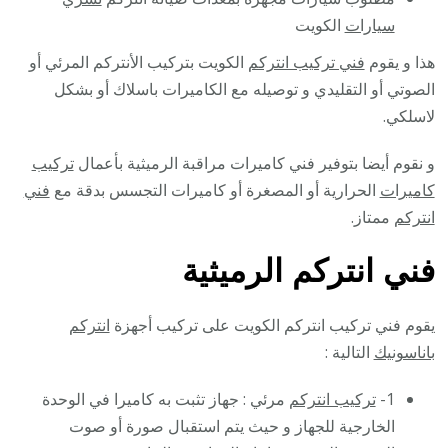
سيارات
الكويت
هذا و يقوم
فني تركيب انتركم
الكويت بتركيب الأنتركم المرئي أو
الصوتي أو التقليدي و توصيله مع الكاميرات باسلاك أو بشكل
لاسلكي.
و نقوم أيضا بتوفير فني كاميرات مراقبة الرميثية بأعمال
تركيب
كاميرات
الحرارية أو المصغرة أو كاميرات التجسس بدقة مع
فني
انتركم
ممتاز.
فني انتركم الرميثية
يقوم فني تركيب انتركم الكويت على تركيب أجهزة
انتركم
باناسونيك
التالية :
1-
تركيب انتركم
مرئي : جهاز تثبت به كاميرا في الوحدة
الخارجية للجهاز و حيث يتم استقبال صورة أو صوت