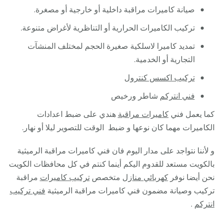
صيانة كاميرات مراقبة داخلية أو خارجية أو مصغرة.
تركيب الكاميرات الحرارية أو التناظرية لأغراض متنوعة.
تمديد كاميرا لاسلكية صغيرة الحجم لمختلف المنشآت
التجارية أو الخدمية.
تركيب اكسس كنترول
فني انتركم
شاطر ورخيص
كما يعمل فني
كاميرات مراقبة
هندي على ضبط اعدادات
الكاميرات مهما كان نوعها و ضبط الوقت للتصوير ليلا أو نهار.
و لأننا نتواجد على مدار اليوم فان فني كاميرات مراقبة الرميثية
بالكويت مستعد للقدوم اليكم أينما كنتم في كل محافظات الكويت
نحن أيضا نوفر
كهربائي منازل
متخصص
تركيب كاميرات
مراقبة
تركيب وصيانة مضمون فني كاميرات مراقبة الرميثية
فني تركيب
انتركم
.