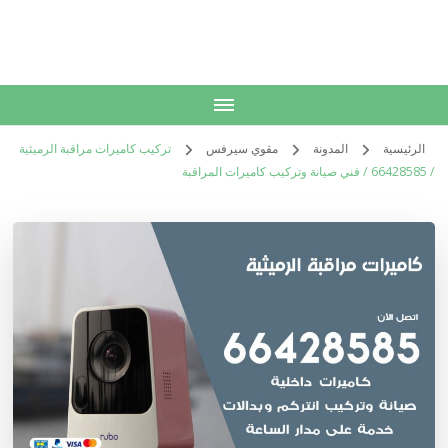
الكويت
خدمات منزلية بالكويت شراء بيع فك نقل تركيب صيانة تصليح اثاث عفش
الرئيسية
المدونة
مقوي سيرفس
تركيب كاميرات مراقبة الرميثية
/ 66428585 / فني صيانة وتركيب كاميرات المراقبة