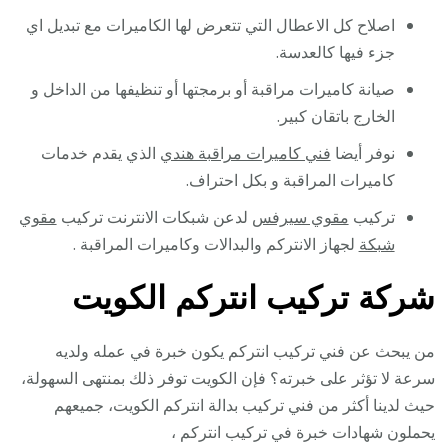
اصلاح كل الاعطال التي تتعرض لها الكاميرات مع تبديل اي
جزء فيها كالعدسة.
صيانة كاميرات مراقبة أو برمجتها أو تنظيفها من الداخل و
الخارج باتقان كبير.
نوفر أيضا
فني كاميرات مراقبة هندي
الذي يقدم خدمات
كاميرات المراقبة و بكل احتراف.
تركيب
مقوي سيرفس
لدعن شبكات الانترنت تركيب
مقوي
شبكة
لجهاز الانتركم والبدالات وكاميرات المراقبة .
شركة تركيب انتركم الكويت
من يبحث عن فني تركيب انتركم يكون خبرة في عمله ولديه
سرعة لا تؤثر على خبرته؟ فإن الكويت توفر ذلك بمنتهى السهولة،
حيث لدينا أكثر من فني تركيب بدالة انتركم الكويت، جميعهم
يحملون شهادات خبرة في تركيب انتركم ،