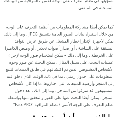
تسجيلها في نظام التعرف على الوجه للأمن / المراقبة من البيانات
المسجلة في الماضي.
كما يمكن أيضًا مشاركة المعلومات بين أنظمة التعرف على الوجه
من خلال استيراد بيانات الصور العامة بتنسيق JPEG ، وما إلى ذلك.
يمكن لأجهزة الإنذار إخطار المشغل عن طريق عرض النوافذ
المنبثقة على الشاشة ، أو إصدار أصوات تحذير ، أو وميض الكاميرا
على الخريطة ، وما إلى ذلك – يمكن استخدام صور الوجه لإجراء
عمليات البحث. على سبيل المثال ، يمكن البحث عن صور وجوه
الأشخاص المشبوهين الذين تم اكتشافهم في طابق المبيعات لتتبع
المعلومات على جدول زمني ، بما في ذلك الوقت الذي دخلوا فيه
إلى المتجر وأرضية المبيعات التي اجتازوها. ما إذا كان الأشخاص
المشبوهون قد سرقوا من المتاجر ، وما إلى ذلك ، بعد دخول
المتجر ، يمكن أيضًا البحث عنها على الفور والتحقق منها بواسطة
نظام التعرف على الوجه الأمني / نظام المراقبة “FacePRO”