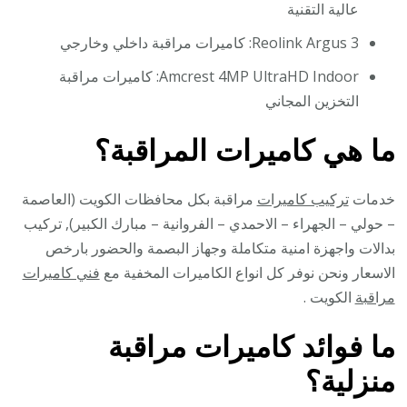
عالية التقنية
Reolink Argus 3: كاميرات مراقبة داخلي وخارجي
Amcrest 4MP UltraHD Indoor: كاميرات مراقبة
التخزين المجاني
ما هي كاميرات المراقبة؟
خدمات
تركيب كاميرات
مراقبة بكل محافظات الكويت (العاصمة
– حولي – الجهراء – الاحمدي – الفروانية – مبارك الكبير), تركيب
بدالات واجهزة امنية متكاملة وجهاز البصمة والحضور بارخص
الاسعار ونحن نوفر كل انواع الكاميرات المخفية مع
فني كاميرات
مراقبة
الكويت .
ما فوائد كاميرات مراقبة
منزلية؟