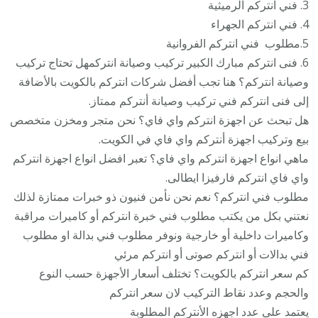
3. فني انتركم الرميثية
4. فني انتركم الجهراء
5.مطلوب فني انتركم الفروانية
6. فنى انتركم مبارك الكبير تركيب وصيانة انتركمهل تحتاج تركيب
وصيانة انتركم؟ هنا تجب أفضل شركات انتركم بالكويت بالأضافة
إلى فنى انتركم فني تركيب وصيانة أنتركم ممتاز.
هل تبحث عن اجهزة انتركم واي فاي؟ نحن متجر ومخزن متخصص
بيع وتركيب اجهزة أنتركم واي فاي في الكويت.
ماهي انواع اجهزة انتركم واي فاي؟ تعبر افضل انواع اجهزة انتركم
واي فاي انتركم فارفيزا ايطالى.
مطلوب فني انتركم؟ نعم نحن نأمن فنيون ذو خبرات ممتازة لذلك
نعتني بكل من يكتب مطلوب فني خبرة انتركم أو كاميرات مراقبة
وكاميرات داخلية أو خارجية ونوفر مطلوب فني بدالة او مطلوب
فني بدالات أو انتركم صوتى أو انتركم مرئي
كم سعر انتركم بالكويت؟ تختلف أسعار الأجهزة حسب النوع
والحجم وعدد نقاط التركيب لان سعر انتركم
يعتمد على عدد اجهزه الأنتركم المطلوبة