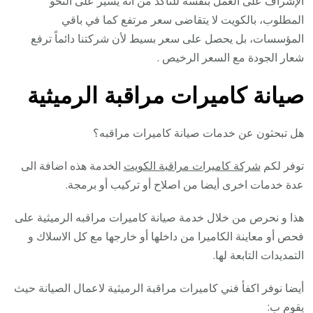
الإشراف على العمل بنفسه للتأكد من أنه يسير على النحو
المطلوب، بالكويت لا يتقاضى سعر مرتفع كما في باقي
المؤسسات، بل يحصل على سعر بسيط لأن شركتنا دائماً ترفع
شعار الجودة مع السعر الرخيص .
صيانة كاميرات مراقبة الرميثية
هل تبحثون عن خدمات صيانة كاميرات مراقبه؟
توفر لكم
شركة كاميرات مراقبة الكويت
الخدمة هذه اضافة الى
عدة خدمات اخرى أيضا من اصلاح أو تركيب أو برمجة.
هذا و نحرص من خلال خدمة صيانة كاميرات مراقبه الرميثية على
فحص أو معاينة الكاميرا من داخلها أو خارجها مع كل الاسلاك و
التمديدات التابعة لها.
أيضا نوفر اكفأ فني كاميرات مراقبة الرميثية لاعمال الصيانة حيث
يقوم ب: