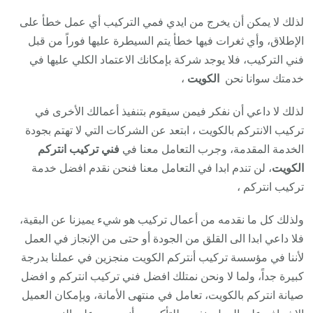
لذلك لا يمكن أن يخرج من ايدي فمي التركيب أي عمل خطأ على
الإطلاق، وأي ثغرات فيها خطأ يتم السيطرة عليها فوراً من قبل
فني التركيب، فلا يوجد شركة بإمكانك الاعتماد الكلي عليها في
خدمتك سوانا نحن
الكويت
،
لذلك لا داعي أن نفكر فيمن سيقوم بتنفيذ أعمالك الأخرى في
تركيب الانتركم بالكويت ، ابتعد عن الشركات التي لا تهتم بجودة
الخدمة المقدمة، وجرب التعامل معنا في
فني تركيب انتركم
الكويت
، لن تندم ابدا في التعامل معنا فنحن نقدم افضل خدمة
تركيب انتركم ،
ولذلك كل ما نقدمه من أعمال تركيب هو شيء يميزنا عن البقية،
فلا داعي ابدا الى القلق من الجودة أو حتى من الإنجاز في العمل
لأننا في مؤسسة تركيب أنتركم الكويت منجزين في عملنا بدرجة
كبيرة جداً، ولما لا ونحن نمتلك افضل فني تركيب انتركم و افضل
صيانة انتركم بالكويت، تعامل في منتهى الأمانة، وبإمكان العميل