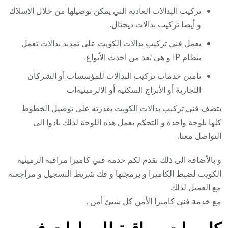
تركيب البدالات العادية التي يمكن توصيلها من خلال الاسلاك
و أيضا تركيب بدالات ديجتال.
يعمل فني
تركيب بدالات الكويت
على تمديد بدالات تعمل
بنظام IP و هي تعد من احدث الأنواع.
تامين خدمات تركيب البدالات للمؤسسات أو الشركان
التجارية أو الأبراج السكنية أو الالرميثيةات.
يتصف
فني تركيب بدالات الكويت
بقدرته على توصيل الخطوط
كلها بلوحة واحدة و التحكم بعمل هذه اللوحة لذلك بادوا الى
التواصل معنا.
و بالأضافة الى ذلك نقدم لكم خدمة فني كاميرا مراقبة الرميثية
الكويت لضبط الكاميرا و برمجتها و فك شريط التسجيل و مراجعته
مع العميل لذلك
مع خدمة فني
كاميرا الأمن
كل شيئ أمن .