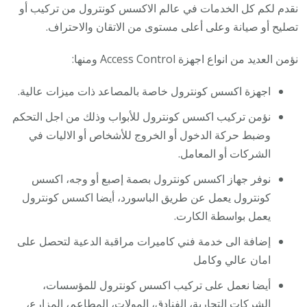
نقدم لكم كل الخدمات في عالم الاكسس كونترول من تركيب أو
تصليح أو صيانة وعلى أعلى مستوى من الاتقان والاحتراف.
نؤمن العديد من انواع اجهزة Access Control ومنها:
اجهزة اكسس كونترول خاصة بالمصاعد ذات ميزات عالية.
نؤمن تركيب اكسس كونترول للأبواب وذلك من اجل التحكم
وضبط حركة الدخول أو الخروج للأشخاص أو الاليات في
الشركات أو المعامل.
نوفر جهاز اكسس كونترول بصمة إصبع أو وجه، اكسس
كونترول يعمل عن طريق الباسورد، أيضا اكسس كونترول
يعمل بواسطة الكارت.
إضافة الى خدمة فني كاميرات مراقبة الدعية لتحصل على
امان عالي وكامل
أيضا نعمل على تركيب اكسس كونترول للمؤسسات،
الشركات التجارية، الفنادق، المولات، المطاعم، المزارع،