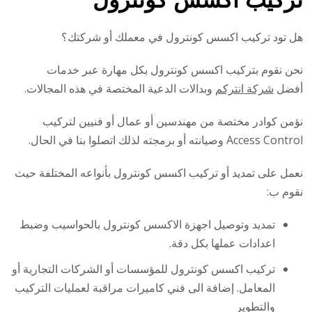
هل تود تركيب اكسس كونترول في معملك أو شركتك؟
نحن نقوم بتركيب اكسس كونترول بكل مهارة عبر خدمات
أفضل
شركة انتركم
وبدالات الدعية المختصة في هذه المجالات.
نؤمن كوادر مختصة من مهندسين أو عمال أو فنيين لتركيب
Access Control وصيانته أو برمجته لذلك اتصلوا بنا في الحال.
نعمل على تمديد أو تركيب اكسس كونترول بأنواعه المختلفة حيث
نقوم ب:
تمديد وتوصيل اجهزة الاكسس كونترول بالحواسيب وضبط
اعدادات عملها بكل دقة.
تركيب اكسس كونترول للمؤسسات أو الشركات التجارية أو
المعامل. إضافة الى فني كاميرات مراقبة لعمليات التركيب
والتطوير