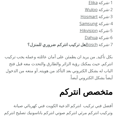
1-شركة
Elika
2-شركة
Wuloo
3-شركة
Hosmart
4-شركة
Samsung
5-شركة
Hikvision
6-شركة
Dahua
7-شركة
Bosch
هل تركيب انتركم ضروري للمنزل؟
بكل تأكيد, من يريد ان يطمئن على أمان عائلته وعمله يجب تركيب
انتركم, حيث يمكنك رؤية الزائر والطارق والتحدث معه قبل فتح
الباب له بشكل الكتروني بعد التأكد من هويته, أو منعه من الدخول
أيضاً بشكل الكتروني أيضاً.
متخصص انتركم
أفضل فني تركيب انتركم الدعية الكويت فني كهربائي صيانة
وتركيب انتركم مرئي انتركم صوتي انتركم باناسونيك تصليح انتركم