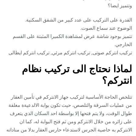
وتتميز ايضا؟
القدرة على التركيب على عدد كبير من الشقق السكنية.
الوضوح عند سماع الصوت.
تتميز بوجود شاشة عرض لمشاهدة الكميرا المثبتة على القسم
الخارجي.
تركيب انتركم صوتى, تركيب انتركم مرئي, تركيب انتركم ايطالى
لماذا نحتاج الى تركيب نظام
انتركم؟
تتلخص الحاجة الأساسية لتركيب جهاز الانتركم في تأمين العقار
من عمليات السرقة والتلصص، حيث تكون بوابة الالدعيةة مغلقة
طوال الوقت، ولا يتم فتحها إلا بواسطة احد السكان الذي يتعرف
على زائره من خلال الانتركم ومن ثم فتح البوابة له، كما ان
الانتركم به خاصية الجرس لاستدعاء حارس العقار بدلا من مناداته