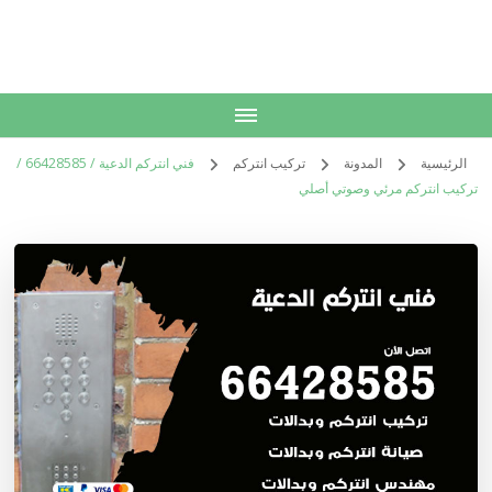
الكويت
خدمات منزلية بالكويت شراء بيع فك نقل تركيب صيانة تصليح اثاث عفش
الرئيسية
المدونة
تركيب انتركم
فني انتركم الدعية / 66428585 /
تركيب انتركم مرئي وصوتي أصلي