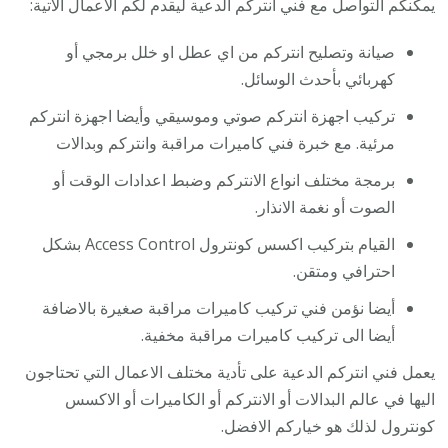
يمكنكم التواصل مع فني انتركم الدعية ليقدم لكم الاعمال الاتية:
صيانة وتصليح انتركم من اي عطل او خلل برمجي أو
كهربائي بأحدث الوسائل.
تركيب اجهزة انتركم صوتي وموسيقي وأيضا اجهزة انتركم
مرئية. مع خبرة فني كاميرات مراقبة وانتركم وبدالات
برمجة مختلف انواع الانتركم وضبط اعدادات الوقت أو
الصوت أو نغمة الانذار.
القيام بتركيب اكسس كونترول Access Control بشكل
احترافي ومتقن.
أيضا نؤمن فني تركيب كاميرات مراقبة صغيرة بالاضافة
أيضا الى تركيب كاميرات مراقبة مخفية.
يعمل فني انتركم الدعية على تأدية مختلف الاعمال التي تحتاجون
اليها في عالم البدالات أو الانتركم أو الكاميرات أو الاكسس
كونترول لذلك هو خياركم الافضل.