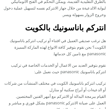
بالطرق التقليدية القديمة، ويمكن التحكم في الفتح الاتوماتيكي
لبوابة الالدعيةة من خلال جهاز الانتركم نفسه لتسهيل عملية دخول
وخروج الزوار بسهولة ويسر.
انتركم باناسونيك بالكويت
هل ترغب صديقي العميل في اقتناء أو تركيب انتركم باناسونيك
الكويت؟ نحن نقوم بتوفير كافة الانواع لهذه الماركة المميزة
panasonic مع تامين كل خدماتها.
نقوم بتوفير العديد من الاعمال أو الخدمات الخاصة في تركيب
انتركم باناسونيك panasonic حيث نعمل على:
تركيب انتركم باناسونيك الكويت في مختلف المنشآت من شركات
أو الدعيةات أو أبراج سكنية أو منازل.
القيام ببرمجة البدالة أو الانتركم مع أمهر الفنين المختصين.
العمل على صيانة الانتركم panasonic بشكل فوري و مباشر و