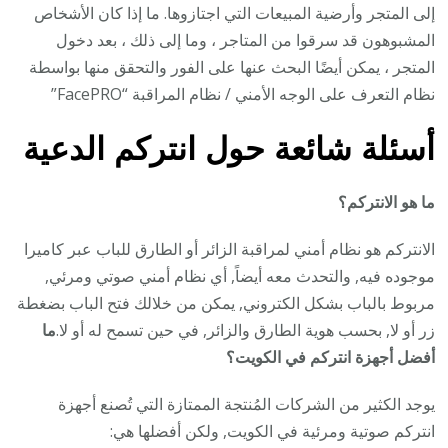
إلى المتجر وأرضية المبيعات التي اجتازوها. ما إذا كان الأشخاص
المشبوهون قد سرقوا من المتاجر ، وما إلى ذلك ، بعد دخول
المتجر ، يمكن أيضًا البحث عنها على الفور والتحقق منها بواسطة
نظام التعرف على الوجه الأمني / نظام المراقبة “FacePRO”
أسئلة شائعة حول انتركم الدعية
ما هو الانتركم؟
الانتركم هو نظام أمني لمراقبة الزائر أو الطارق للباب عبر كاميرا
موجوده فيه, والتحدث معه أيضاً, أي نظام أمني صوتي ومرئي,
مربوط بالباب بشكل الكتروني, يمكن من خلالك فتح الباب بضغطة
زر أو لا, بحسب هوية الطارق والزائر, في حين تسمح له أو لا.
ما
أفضل أجهزة انتركم في الكويت؟
يوجد الكثير من الشركات المُنتجة الممتازة التي تُصنع أجهزة
انتركم صوتية ومرئية في الكويت, ولكن أفضلها هي: