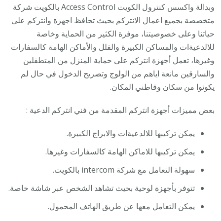
وبدالة واكسس كنترول الكويت Access Control بالكويت شركة
متخصصة بجميع اعمال الانتركم بحيث تحافظ اجهزة وانتركم على
حياتنا وعلى خصوصيتنا، موفرة الكثير من الحماية وخاصة
للالدعيةات والمساكن الكبيرة والفلل والأماكن الهامة كالسفارات
وغيرها، تعمل أجهزة انتركم على حماية المنزل من المتطفلين
والسارقين مانعة اياهم من الولوج وتصريح الدخول في حال لم
يكونوا من سكان وقاطني المكان.
بعض مميزات أجهزة انتركم المقدمة من فني انتركم الدعية :
يمكن تركيبها للالدعيةات والابراج الكبيرة.
يمكن تركيبها للاماكن الهامة كالسفارات وغيرها.
سهولة التعامل مع شركة intercom بالكويت.
تتوفر بأجهزة لوحية بحيث تشاهد الشخص عبر شاشة خاصة.
يمكن التعامل معها عن طريق الهاتف المحمول.