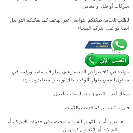
تركيب
شركات أو فلل أو معامل.
انتركم
لطلب الخدمة يمكنكم التواصل عبر الهاتف كما يمكنكم التواصل
مرئي
ايضا مع
فني انتركم الفيحاء
وصوتي
أصلي
نتواجد في كافة نواحي الدعية وعلى مدار 24 ساعة ورقمنا في
متناول الجميع طوال الوقت لذلك تواصلوا معنا بدون تردد.
نمتلك أحدث التجهيزات والمعدات للعمل.
فني تركيب انتركم الدعية بالكويت
نؤمن أمهر الكوادر الفنية والمختصة في خدمات الانتركم أو
البدالات أو الاكسس كونترول.