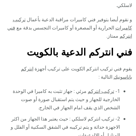
لاسلكي.
و نقوم أيضا بتوفير فني كاميرات مراقبة الدعية بأعمال
تركيب
كاميرات
الحرارية أو المصغرة أو كاميرات التجسس بدقة مع
فني
انتركم
ممتاز.
فني انتركم الدعية بالكويت
يقوم فني تركيب انتركم الكويت على تركيب أجهزة
انتركم
باناسونيك
التالية :
1-
تركيب انتركم
مرئي : جهاز تثبت به كاميرا في الوحدة
الخارجية للجهاز و حيث يتم استقبال صورة أو صوت
الشخص الذي يقف امام الجهاز في الخارج.
2- تركيب انتركم لاسلكي : حيث يعتبر هذا الجهاز من اكثر
الاجهزة حداثة و يتم تركيبه في الشقق السكنية أو الفلل و
المنازل أو الالدعيةات.