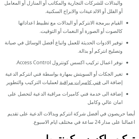
والبدالات للشركات التجارية والمكاتب أو المنازل أو المعامل
أو الفلل أو الالدعيةات والابراج السكنية.
القيام ببرمجة الانتركم أو البدالات مع تظبيط اعداداتها
كالصوت أو الصورة أو النغمات أو التوقيت.
توفير الادوات الحديثة للعمل واتباع أفضل الوسائل في صيانة
وتصليح انتركم أو بدالة.
نوفر اعمال تركيب اكسس كونترول Access Control.
تغير الجكات أو السويتش بمهارة بواسطة فني انتركم الدعية
إضافة الى
فني كاميرات مراقبة
لعمليات التركيب والتطوير
إضافة الى خدمة فني كاميرات مراقبة الدعية لتحصل على
امان عالي وكامل
أيضا حريصون في أفضل شركة انتركم وبدالات الدعية على تقديم
اعمالنا على مدار 24 ساعة في مختلف ايام الاسبوع.
تركيب اكسس كونترول