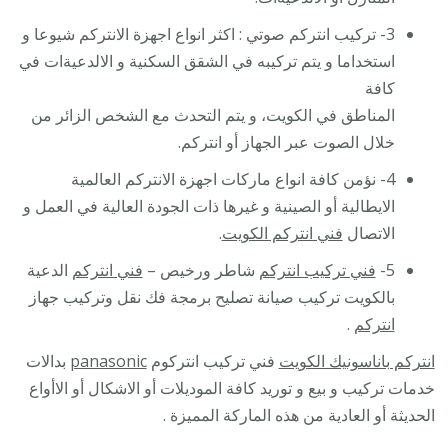
3- تركيب انتركم صوتي : اكثر انواع اجهزة الانتركم شيوعا و
استخداما و يتم تركيبه في الشقق السكنية و الالدعيةات في
كافة
المناطق في الكويت، و يتم التحدث مع الشخص الزائر من
خلال الصوت عبر الجهاز أو انتركم.
4- نؤمن كافة انواع ماركات اجهزة الانتركم العالمية
الايطالية أو الصينية و غيرها ذات الجودة العالية في العمل و
الاتصال
فني انتركم الكويت
.
5-
فني تركيب انتركم
شاطر ورخيص –
فني انتركم
الدعية
بالكويت تركيب صيانة تصليح برمجة فك نقل وتركيب جهاز
انتركم
.
انتركم باناسونيك الكويت
فني تركيب انتركوم
panasonic
بدالات
خدمات تركيب و بيع و توريد كافة الموديلات أو الاشكال أو الاأواع
الحديثة أو العادية من هذه الماركة المميزة .