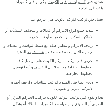
هندي، فني
كاميرات مراقبة بالكويت
تركي أو فني كاميرات
باكستاني الدعية.
يعمل فني تركيب انتركم الكويت
فني انتركم
على:
تمديد جميع انواع الانتركم أو البدالات و لمختلف المنشآت أو
الأماكن السكنية أو الخدمية و أيضا التجارية.
برمجة الانتركم و تنظيم عمله مع ضبط التوقيت و النغمات و
الإنذار و التاريخ خدمة مقدمة من
فني انتركم
الدعية.
يحرص فني
تركيب انتركم
الكويت على توصيل كافة
الخطوط الداخلية مع السنترال الرئيسي و أيضا توصيل
الخطوط الخارجية.
ونحن ايضا
فني المنيوم
اتركيب ستاندات و
ارفف
أجهزة
الانتركم المرئي والصوتي .
هذا و يقوم
فني تركيب انتركم
الكويت بتركيب الأنتركم المرئي أو
الصوتي أو التقليدي و توصيله مع الكاميرات باسلاك أو بشكل