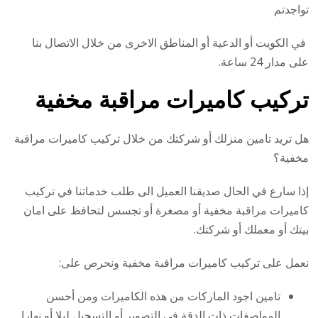
تواجدتم
في الكويت أو الدعية أو المناطق الاخرى من خلال الاتصال بنا
على مدار 24 ساعة.
تركيب كاميرات مراقبة مخفية
هل تريد تامين منزلك أو شركتك من خلال تركيب كاميرات مراقبة
مخفية؟
إذا سارع في الحال صديقنا العميل الى طلب خدماتنا في تركيب
كاميرات مراقبة مخفية أو مصغرة أو تجسس لتحافظ على امان
بيتك أو معملك أو شركتك.
نعمل على تركيب كاميرات مراقبة مخفية ونحرص على:
تامين اجود الماركات من هذه الكاميرات ومن أحسن
المواصفات ذات الدقة في التصوير أو التسجيل ليلا أو نهارا.