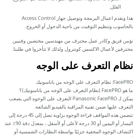
الفلل.
هذا ونقدم اعمال البرمجة وتوصيل جهاز Access Control
بالحاسوب وتنظيم التوقيت من ناحية الدخول أو الخروج.
نؤمن فريق وكادر عمل محترف من مهندسين مختصين وفنيين
محترفين لأعمال الاكسس كونترول ولذلك لا تتأخروا في طلبنا.
نظام التعرف على الوجه
FacePRO: نظام التعرف على الوجه من باناسونيك
ما هو FacePRO (نظام التعرف على الوجه من باناسونيك)؟
يمكن لـ Panasonic FacePRO التعرف على الوجوه التي يصعب
التعرف عليها ضمن تقنية المراقبة بالفيديو الشائعة.
تتضمن هذه المواقف قراءة الوجوه بزاوية تصل إلى 45 درجة إلى
اليسار أو اليمين أو 30 درجة لأعلى أو لأسفل ، بمعدل دقة 90٪ عند
اكتشاف الوجوه المخفية جزئيًا بواسطة النظارات الشمسية أو