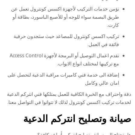
نؤمن خدمات التركيب لأجهزة اكسس كونترول تعمل عن
طريق البصمة سواء للوجه أو للأصبع الباسورد، بطاقة أو
كارت.
تركيب اكسس كونترول للمصاعد حيث ستجدون حرفية
فائقة في العمل.
نقدم اعمال التوصيل أو البرمجة لأجهزة Access Control
مع تركيبها لمختلف انواع الابواب.
إضافة الى خدمة فني كاميرات مراقبة الدعية لتحصل على
امان عالي وكامل
دقة واحتراف مع الخبرة الكافية للعمل يمتلكها فني انتركم الدعية
لخدمات تركيب اكسس كونترول لذلك لا تتوانوا في التواصل معنا.
صيانة وتصليح انتركم الدعية
هل تحتاج الى صيانة وتصليح انتركم بأنواعه كافة؟