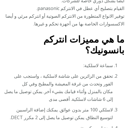
أيضا بشكل دوري خاصة للشركات.
القيام بتصليح أي عطل في الانتركم panasonic.
توفير الانواع المتطورة من الانتركم الصوتية أو انتركم مرئي و أيضا
الاكسسوارات الخاصة بها من أجهزة تحكم و غيرها.
ما هي مميزات انتركم
بانسونيك؟
سماعة لاسلكية:
تحقق من الزائرين على شاشة لاسلكية ، واستجب على
الفور وتحدث من غرفة المعيشة والمطبخ وفي كل
مكان بالمنزل وأثناء قيامك بشيء آخر. يمكن توصيل ما يصل
إلى 6 شاشات لاسلكية. أقصى مدى
لاسلكي 100 متر بدون عوائق. يمكنك إضافة الراسبين
لتوسيع النطاق. يمكن توصيل ما يصل إلى 2 مكرر DECT.