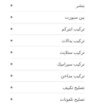
بنشر
بين سبورت
تركيب انتركم
تركيب بدالات
تركيب ستلايت
تركيب سيراميك
تركيب مداخن
تصليح تكييف
تصليح تلفونات