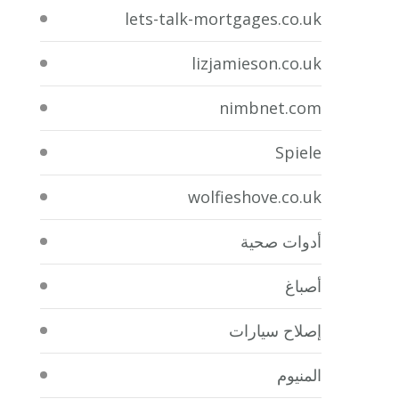
lets-talk-mortgages.co.uk
lizjamieson.co.uk
nimbnet.com
Spiele
wolfieshove.co.uk
أدوات صحية
أصباغ
إصلاح سيارات
المنيوم