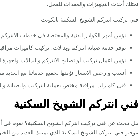
نمتلك أحدث التجهيزات والمعدات للعمل.
فني تركيب انتركم الشويخ السكنية بالكويت
نؤمن أمهر الكوادر الفنية والمختصة في خدمات الانتركم 
نوفر خدمة صيانة انتركم وبدالات، تركيب كاميرات مراق
نؤمن اعمال تركيب أو تصليح الانتركم والبدالات واجهزة Access Control.
أنسب وأرخص الاسعار نؤمنها لجميع خدماتنا مع العديد 
فني كاميرات مراقبة مختص بعملية التركيب والصيانة والت
فني انتركم الشويخ السكنية
هل تبحث عن فني تركيب انتركم الشويخ السكنية؟ نقوم في أف
بتوفير فني انتركم الشويخ السكنية الذي يمتلك العديد من الخب