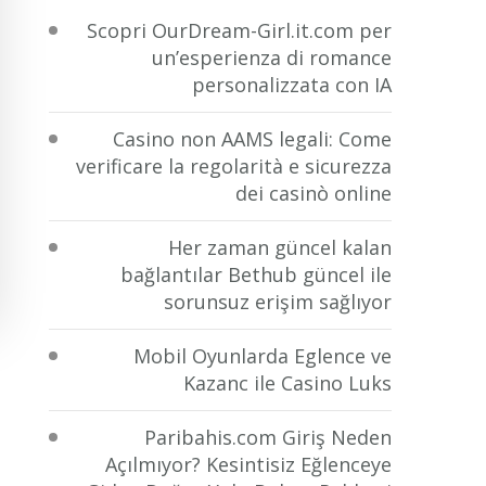
Scopri OurDream-Girl.it.com per
un’esperienza di romance
personalizzata con IA
Casino non AAMS legali: Come
verificare la regolarità e sicurezza
dei casinò online
Her zaman güncel kalan
bağlantılar Bethub güncel ile
sorunsuz erişim sağlıyor
Mobil Oyunlarda Eglence ve
Kazanc ile Casino Luks
Paribahis.com Giriş Neden
Açılmıyor? Kesintisiz Eğlenceye