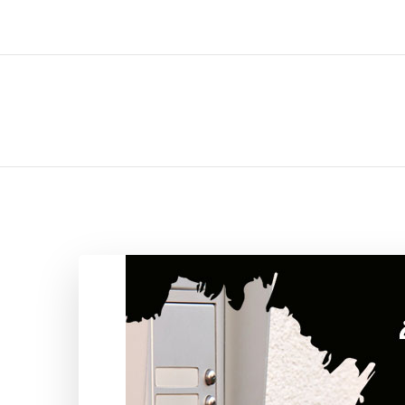
ل تركيب صيانة تصليح اثاث عفش