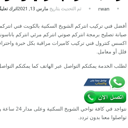
تم التحديث بتاريخ
مارس 13, 2021
اترك تعليقً
rwan
أفضل فني تركيب انتركم الشويخ السكنية بالكويت فني انت
صيانة تصليح برمجة انتركم صوتي انتركم مرئي انتركم باناسون
اكسس كنترول فني تركيب كاميرات مراقبة بكل خبرة واحترا
فلل أو معامل.
لطلب الخدمة يمكنكم التواصل عبر الهاتف كما يمكنكم التواص
نتواجد في كافة
تواصلوا معنا بدون تردد.