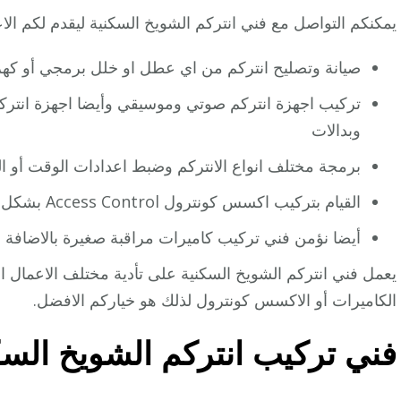
يمكنكم التواصل مع فني انتركم الشويخ السكنية ليقدم لكم الاعم
صيانة وتصليح انتركم من اي عطل او خلل برمجي أو كهرب
تركيب اجهزة انتركم صوتي وموسيقي وأيضا اجهزة انتركم
وبدالات
برمجة مختلف انواع الانتركم وضبط اعدادات الوقت أو الص
القيام بتركيب اكسس كونترول Access Control بشكل احترافي ومتقن.
أيضا نؤمن فني تركيب كاميرات مراقبة صغيرة بالاضافة أ
يعمل فني انتركم الشويخ السكنية على تأدية مختلف الاعمال التي
الكاميرات أو الاكسس كونترول لذلك هو خياركم الافضل.
فني تركيب انتركم الشويخ السك