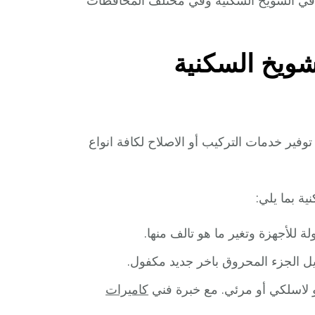
 في الشويخ السكنية وفي مختلف المحافظات
شويخ السكنية
ير خدمات التركيب أو الاصلاح لكافة انواع
ة بما يلي:
ة للأجهزة وتغير ما هو تالف منها.
ديل الجزء المحروق باخر جديد مكفول.
 لاسلكي أو مرئي. مع خبرة فني
كاميرات