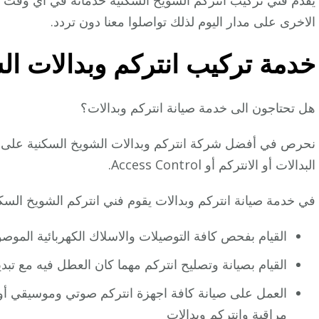
يقدم فني تركيب انتركم الشويخ السكنية خدماته في اي وقت
الاخرى على مدار اليوم لذلك تواصلوا معنا دون تردد.
خدمة تركيب انتركم وبدالات ال
هل تحتاجون الى خدمة صيانة انتركم وبدالات؟
نحرص في أفضل شركة انتركم وبدالات الشويخ السكنية على توف
البدالات أو الانتركم أو Access Control.
في خدمة صيانة انتركم وبدالات يقوم فني انتركم الشويخ السكني
القيام بفحص كافة التوصيلات والاسلاك الكهربائية الموصول
القيام بصيانة وتصليح انتركم مهما كان العطل فيه مع تب
العمل على صيانة كافة اجهزة انتركم صوتي وموسيقي أو
مراقبة
وانتركم وبدالات