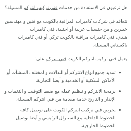
هل ترغبون في الاستفادة من خدمات
فني تركيب انتركم
المسيلة؟
نتعاقد في شركات كاميرات المراقبة بالكويت مع فنين و مهندسين
خبيرين و من جنسيات عربية أو اجنبية، فني كاميرات
هندي، فني
كاميرات مراقبة بالكويت
تركي أو فني كاميرات
باكستاني المسيلة.
يعمل فني تركيب انتركم الكويت
فني انتركم
على:
تمديد جميع انواع الانتركم أو البدالات و لمختلف المنشآت أو
الأماكن السكنية أو الخدمية و أيضا التجارية.
برمجة الانتركم و تنظيم عمله مع ضبط التوقيت و النغمات و
الإنذار و التاريخ خدمة مقدمة من
فني انتركم
المسيلة.
يحرص فني
تركيب انتركم
الكويت على توصيل كافة
الخطوط الداخلية مع السنترال الرئيسي و أيضا توصيل
الخطوط الخارجية.