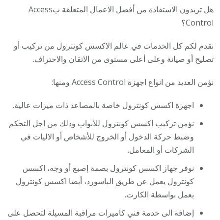
هل تريدون الاستفادة من أفضل الاعمال المتعلقة بAccess
Control؟
نقدم لكم كل الخدمات في عالم الاكسس كونترول من تركيب أو
تصليح أو صيانة وعلى أعلى مستوى من الاتقان والاحتراف.
نؤمن العديد من انواع اجهزة Access Control ومنها:
اجهزة اكسس كونترول خاصة بالمصاعد ذات ميزات عالية.
نؤمن تركيب اكسس كونترول للأبواب وذلك من اجل التحكم
وضبط حركة الدخول أو الخروج للأشخاص أو الاليات في
الشركات أو المعامل.
نوفر جهاز اكسس كونترول بصمة إصبع أو وجه، اكسس
كونترول يعمل عن طريق الباسورد، أيضا اكسس كونترول
يعمل بواسطة الكارت.
إضافة الى خدمة فني كاميرات مراقبة المسيلة لتحصل على