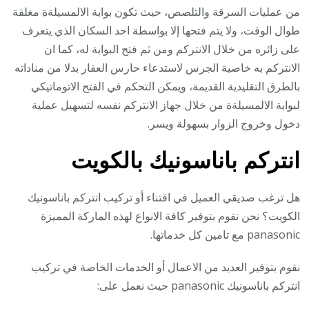
من عمليات السرقة والتلصص، حيث تكون بوابة الالمسيلةة مغلقة
طوال الوقت، ولا يتم فتحها إلا بواسطة احد السكان الذي يتعرف
على زائره من خلال الانتركم ومن ثم فتح البوابة له، كما ان
الانتركم به خاصية الجرس لاستدعاء حارس العقار بدلا من مناداته
بالطرق التقليدية القديمة، ويمكن التحكم في الفتح الاتوماتيكي
لبوابة الالمسيلةة من خلال جهاز الانتركم نفسه لتسهيل عملية
دخول وخروج الزوار بسهولة ويسر.
انتركم باناسونيك بالكويت
هل ترغب صديقي العميل في اقتناء أو تركيب انتركم باناسونيك
الكويت؟ نحن نقوم بتوفير كافة الانواع لهذه الماركة المميزة
panasonic مع تامين كل خدماتها.
نقوم بتوفير العديد من الاعمال أو الخدمات الخاصة في تركيب
انتركم باناسونيك panasonic حيث نعمل على: