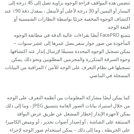
تتضمن هذه المواقف قراءة الوجوه بزاوية تصل إلى 45 درجة إلى
اليسار أو اليمين أو 30 درجة لأعلى أو لأسفل ، بمعدل دقة 90٪ عند
اكتشاف الوجوه المخفية جزئيًا بواسطة النظارات الشمسية أو
أقنعة الوجه.
يتمتع FacePRO أيضًا بقراءات عالية الدقة في مطابقة الوجوه
المأخوذة من صور جواز سفر يصل عمرها إلى عشر سنوات. –
يمكن تسجيل الوجوه المحددة مسبقًا لإرسال إنذار عند اكتشافها.
وجوه السرقة المتكررة والمجرمين المطلوبين ونحو ذلك ,يمكن
تسجيلها في نظام التعرف على الوجه للأمن / المراقبة من البيانات
المسجلة في الماضي.
كما يمكن أيضًا مشاركة المعلومات بين أنظمة التعرف على الوجه
من خلال استيراد بيانات الصور العامة بتنسيق JPEG ، وما إلى ذلك.
يمكن لأجهزة الإنذار إخطار المشغل عن طريق عرض النوافذ
المنبثقة على الشاشة ، أو إصدار أصوات تحذير ، أو وميض الكاميرا
على الخريطة ، وما إلى ذلك – يمكن استخدام صور الوجه لإجراء