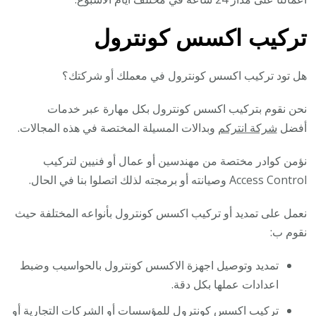
تركيب اكسس كونترول
هل تود تركيب اكسس كونترول في معملك أو شركتك؟
نحن نقوم بتركيب اكسس كونترول بكل مهارة عبر خدمات
أفضل
شركة انتركم
وبدالات المسيلة المختصة في هذه المجالات.
نؤمن كوادر مختصة من مهندسين أو عمال أو فنيين لتركيب
Access Control وصيانته أو برمجته لذلك اتصلوا بنا في الحال.
نعمل على تمديد أو تركيب اكسس كونترول بأنواعه المختلفة حيث
نقوم ب:
تمديد وتوصيل اجهزة الاكسس كونترول بالحواسيب وضبط
اعدادات عملها بكل دقة.
تركيب اكسس كونترول للمؤسسات أو الشركات التجارية أو