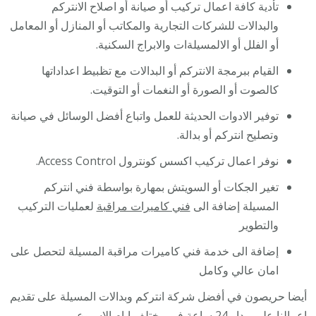
تأدية كافة اعمال تركيب أو صيانة أو اصلاح الانتركم
والبدالات للشركات التجارية والمكاتب أو المنازل أو المعامل
أو الفلل أو الالمسيلةات والابراج السكنية.
القيام ببرمجة الانتركم أو البدالات مع تظبيط اعداداتها
كالصوت أو الصورة أو النغمات أو التوقيت.
توفير الادوات الحديثة للعمل واتباع أفضل الوسائل في صيانة
وتصليح انتركم أو بدالة.
نوفر اعمال تركيب اكسس كونترول Access Control.
تغير الجكات أو السويتش بمهارة بواسطة فني انتركم
المسيلة إضافة الى
فني كاميرات مراقبة
لعمليات التركيب
والتطوير
إضافة الى خدمة فني كاميرات مراقبة المسيلة لتحصل على
امان عالي وكامل
أيضا حريصون في أفضل شركة انتركم وبدالات المسيلة على تقديم
اعمالنا على مدار 24 ساعة في مختلف ايام الاسبوع.