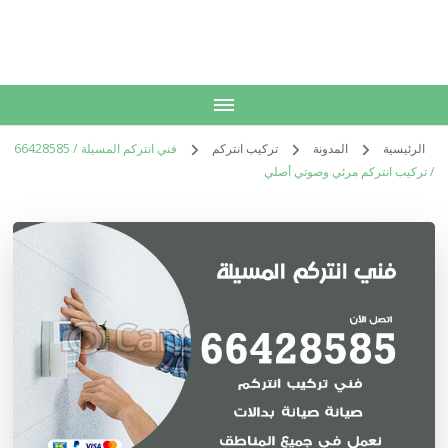
الكويت
خدمات منزلية بالكويت شراء بيع فك نقل تركيب صيانة تصليح اثاث عفش
الرئيسية
المدونة
تركيب انتركم
فني انتركم المسيلة / 66428585
/ تركيب انتركم مرئي وصوتي أصلي