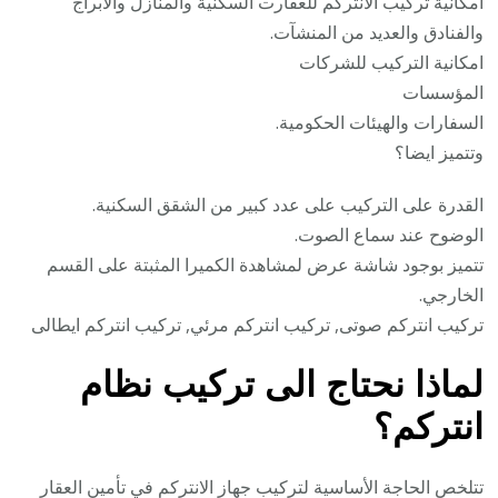
امكانية تركيب الانتركم للعقارت السكنية والمنازل والابراج
والفنادق والعديد من المنشآت.
امكانية التركيب للشركات
المؤسسات
السفارات والهيئات الحكومية.
وتتميز ايضا؟
القدرة على التركيب على عدد كبير من الشقق السكنية.
الوضوح عند سماع الصوت.
تتميز بوجود شاشة عرض لمشاهدة الكميرا المثبتة على القسم
الخارجي.
تركيب انتركم صوتى, تركيب انتركم مرئي, تركيب انتركم ايطالى
لماذا نحتاج الى تركيب نظام
انتركم؟
تتلخص الحاجة الأساسية لتركيب جهاز الانتركم في تأمين العقار