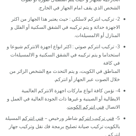
الشخص الذي يقف امام الجهاز في الخارج.
2- تركيب انتركم لاسلكي : حيث يعتبر هذا الجهاز من اكثر
الاجهزة حداثة و يتم تركيبه في الشقق السكنية أو الفلل و
المنازل أو الالمسيلةات.
3- تركيب انتركم صوتي : اكثر انواع اجهزة الانتركم شيوعا و
استخداما و يتم تركيبه في الشقق السكنية و الالمسيلةات
في كافة
المناطق في الكويت، و يتم التحدث مع الشخص الزائر من
خلال الصوت عبر الجهاز أو انتركم.
4- نؤمن كافة انواع ماركات اجهزة الانتركم العالمية
الايطالية أو الصينية و غيرها ذات الجودة العالية في العمل و
الاتصال
فني انتركم الكويت
.
5-
فني تركيب انتركم
شاطر ورخيص –
فني انتركم
المسيلة
بالكويت تركيب صيانة تصليح برمجة فك نقل وتركيب جهاز
انتركم
.