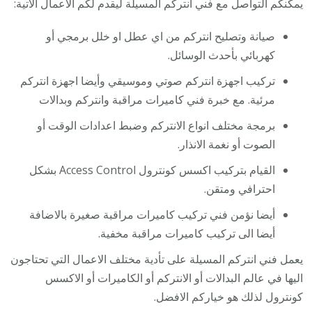
يمكنكم التواصل مع فني انتركم المسيلة ليقدم لكم الاعمال الاتية:
صيانة وتصليح انتركم من اي عطل او خلل برمجي أو
كهربائي بأحدث الوسائل.
تركيب اجهزة انتركم صوتي وموسيقي وأيضا اجهزة انتركم
مرئية. مع خبرة فني كاميرات مراقبة وانتركم وبدالات
برمجة مختلف انواع الانتركم وضبط اعدادات الوقت أو
الصوت أو نغمة الانذار.
القيام بتركيب اكسس كونترول Access Control بشكل
احترافي ومتقن.
أيضا نؤمن فني تركيب كاميرات مراقبة صغيرة بالاضافة
أيضا الى تركيب كاميرات مراقبة مخفية.
يعمل فني انتركم المسيلة على تأدية مختلف الاعمال التي تحتاجون
اليها في عالم البدالات أو الانتركم أو الكاميرات أو الاكسس
كونترول لذلك هو خياركم الافضل.