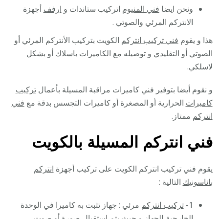
ونحن ايضا
فني المنيوم
اتركيب ستاندات و
ارفف
أجهزة
الانتركم المرئي والصوتي .
هذا و يقوم
فني تركيب انتركم
الكويت بتركيب الأنتركم المرئي أو
الصوتي أو التقليدي و توصيله مع الكاميرات باسلاك أو بشكل
لاسلكي.
و نقوم أيضا بتوفير فني كاميرات مراقبة المسيلة بأعمال
تركيب
كاميرات
الحرارية أو المصغرة أو كاميرات التجسس بدقة مع
فني
انتركم
ممتاز.
فني انتركم المسيلة بالكويت
يقوم فني تركيب انتركم الكويت على تركيب أجهزة
انتركم
باناسونيك
التالية :
1-
تركيب انتركم
مرئي : جهاز تثبت به كاميرا في الوحدة
الخارجية للجهاز و حيث يتم استقبال صورة أو صوت