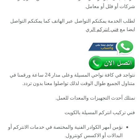
تركيب
شركات أو فلل أو معامل.
انتركم
لطلب الخدمة يمكنكم التواصل عبر الهاتف كما يمكنكم التواصل
مرئي
ايضا مع
فني انتركم الري
وصوتي
أصلي
نتواجد في كافة نواحي المسيلة وعلى مدار 24 ساعة ورقمنا في
متناول الجميع طوال الوقت لذلك تواصلوا معنا بدون تردد.
نمتلك أحدث التجهيزات والمعدات للعمل.
فني تركيب انتركم المسيلة بالكويت
نؤمن أمهر الكوادر الفنية والمختصة في خدمات الانتركم أو
البدالات أو الاكسس كونترول.