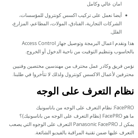
امان عالي وكامل
أيضا نعمل على تركيب اكسس كونترول للمؤسسات،
الشركات التجارية، الفنادق، المولات، المطاعم، المزارع،
الفلل.
هذا ونقدم اعمال البرمجة وتوصيل جهاز Access Control
بالحاسوب وتنظيم التوقيت من ناحية الدخول أو الخروج.
نؤمن فريق وكادر عمل محترف من مهندسين مختصين وفنيين
محترفين لأعمال الاكسس كونترول ولذلك لا تتأخروا في طلبنا.
نظام التعرف على الوجه
FacePRO: نظام التعرف على الوجه من باناسونيك
ما هو FacePRO (نظام التعرف على الوجه من باناسونيك)؟
يمكن لـ Panasonic FacePRO التعرف على الوجوه التي يصعب
التعرف عليها ضمن تقنية المراقبة بالفيديو الشائعة.