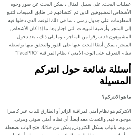
عمليات البحث. على سبيل المثال ، يمكن البحث عن صور وجوه
الأشخاص المشبوهين الذين تم اكتشافهم في طابق المبيعات لتتبع
المعلومات على جدول زمني ، بما في ذلك الوقت الذي دخلوا فيه
إلى المتجر وأرضية المبيعات التي اجتازوها. ما إذا كان الأشخاص
المشبوهون قد سرقوا من المتاجر ، وما إلى ذلك ، بعد دخول
المتجر ، يمكن أيضًا البحث عنها على الفور والتحقق منها بواسطة
نظام التعرف على الوجه الأمني / نظام المراقبة “FacePRO”
أسئلة شائعة حول انتركم
المسيلة
ما هو الانتركم؟
الانتركم هو نظام أمني لمراقبة الزائر أو الطارق للباب عبر كاميرا
موجوده فيه, والتحدث معه أيضاً, أي نظام أمني صوتي ومرئي,
مربوط بالباب بشكل الكتروني, يمكن من خلالك فتح الباب بضغطة