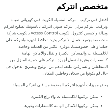
متخصص انتركم
أفضل فني تركيب انتركم المسيلة الكويت فني كهربائي صيانة
وتركيب انتركم مرئي انتركم صوتي انتركم باناسونيك تصليح انتركم
وبدالة واكسس كنترول الكويت Access Control بالكويت شركة
متخصصة بجميع اعمال الانتركم بحيث تحافظ اجهزة وانتركم على
حياتنا وعلى خصوصيتنا، موفرة الكثير من الحماية وخاصة
للالمسيلةات والمساكن الكبيرة والفلل والأماكن الهامة
كالسفارات وغيرها، تعمل أجهزة انتركم على حماية المنزل من
المتطفلين والسارقين مانعة اياهم من الولوج وتصريح الدخول في
حال لم يكونوا من سكان وقاطني المكان.
بعض مميزات أجهزة انتركم المقدمة من فني انتركم المسيلة :
يمكن تركيبها للالمسيلةات والابراج الكبيرة.
يمكن تركيبها للاماكن الهامة كالسفارات وغيرها.