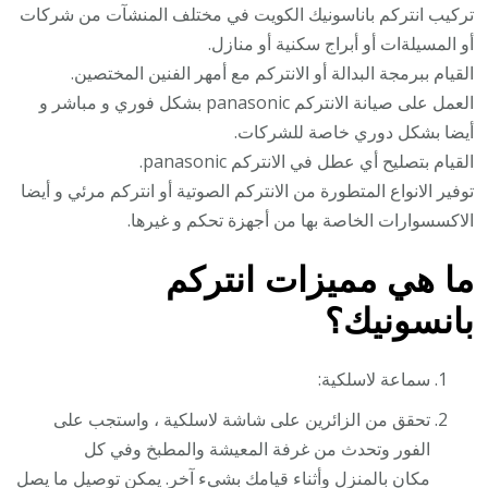
تركيب انتركم باناسونيك الكويت في مختلف المنشآت من شركات
أو المسيلةات أو أبراج سكنية أو منازل.
القيام ببرمجة البدالة أو الانتركم مع أمهر الفنين المختصين.
العمل على صيانة الانتركم panasonic بشكل فوري و مباشر و
أيضا بشكل دوري خاصة للشركات.
القيام بتصليح أي عطل في الانتركم panasonic.
توفير الانواع المتطورة من الانتركم الصوتية أو انتركم مرئي و أيضا
الاكسسوارات الخاصة بها من أجهزة تحكم و غيرها.
ما هي مميزات انتركم
بانسونيك؟
سماعة لاسلكية:
تحقق من الزائرين على شاشة لاسلكية ، واستجب على
الفور وتحدث من غرفة المعيشة والمطبخ وفي كل
مكان بالمنزل وأثناء قيامك بشيء آخر. يمكن توصيل ما يصل