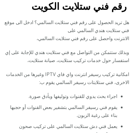
رقم فني ستلايت الكويت
هل تريد الحصول على رقم فني ستلايت السالمي؟ ادخل الى موقع
فني ستلايت هندي السالمي على
الانترنت واحصل على رقم فني ستلايت السالمي،
وبذلك ستتمكن من التواصل مع فني ستلايت هندي للإجابة على إي
استفسار حول خدمات تركيب ستلايت، صيانة ستلايت،
امكانية تركيب رسيفر انترنت واي فاي IPTV وغيرها من الخدمات
الاخرى، فني ستلايتات رسيفر السالمي يقوم ب:
اجراء بحث يدوي للقنوات وتوليفها وبأدق صورة.
يقوم فني رسيفر السالمي بتشفير بعض القنوات أو حجبها
بناء على رغبة الزبون.
يعمل فني دش ستلايت السالمي على تركيب صحون