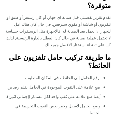
متوفرة؟
نقدم تقرير تفصيلي قبل صيانة اي جهاز, أو كان رسيفر أو طبق او
تلفزيون أو شاشة أو مقوي سيرفس, في حال كان هناك امل
للجهاز ان يعمل بعد الصيانة له, فالاجهزة مثل الرسيفرات حساسة
لا تحتمل عملية صيانة في حال كان العطل بالدارة الرئيسية, لذلك
كن على ثقة اننا سنختار الافضل جميع لك.
ما طريقة تركيب حامل تلفزيون على
الحائط؟
ارفع الحامل إلى الحائط ، في المكان المطلوب.
ضع علامة على الثقوب الموجودة في الحامل بقلم رصاص.
أيضا ضع علامة على ثقب واحد لكل مسمار (إجمالي اثنين).
وضع الحامل لأسفل وحفر بعض الثقوب التجريبية في
الحائط.