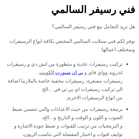
فني رسيفر السالمي
هل تريد التعامل مع فني رسيفر السالمي؟
نوفر لكم فني ستلايت السالمي المختص بكافة انواع الرسيفرات
وبمختلف اعمالها:
تركيب رسيفرات عادية و متطورة من اتش دي و رسيفرات
اندرويد وواي فاي و
بي ان سبورت
الكويت
،
رسيفرات مصغرة، رسيفرات مخفية خاصة بالبلازما اضافة
الى تركيب رسيفرات اي بي تي في ….الخ
من انواع الرسيفرات الاخرى.
برمجة رسيفرات من حيث الاعدادات والتي تتضمن ضبط
الصوت و اللون و الوقت و التاريخ و …الخ،
و البرمجيات من ترتيب للقنوات و ضبط جودة الاشارة و
توليف قنوات و اختيار المفضلة التي تناسب الزبون،