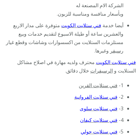
الشركة الام المصنعة له
وبأسعار منافسة ومناسبة للزبون.
أيضا خدمة
فني ستلايت الكويت
متوفرة على مدار الاربع
والعشرين ساعة أو طيلة الاسبوع لتقديم خدمات وبيع
مستلزمات الستلايت من اكسسوارات وشاشات وقطع غيار
رسيفر
وغيرها.
فني ستلايت الكويت
محترف ولديه مهارة في اصلاح مشاكل
الستلايت و
الرسيفرات
خلال دقائق.
1-
فني ستلايت القرين
2-
فني ستلايت الفروانية
3-
فني ستلايت سلوى
4-
فني ستلايت كيفان
5-
فني ستلايت حولي