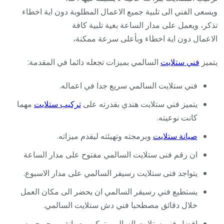
ويسعى الفني الى تلبية جميع الاعمال المطلوبة دون اية اخطاء
تذكر، ويعمل على مدار الساعة بغية تلبية كافة
الاعمال دون اية اخطاء وبأعلى سرعة ممكنة،
يتميز
فني ستلايت
السالمي بميزات تجعله دائما في المقدمة:
فني ستلايت السالمي سريع جدا في اعماله.
يتميز فني ستلايت هندي بقدرته على
تركيب ستلايت
مهما
كانت نوعيته.
صيانة ستلايت
وبرمجته وتهيئته ليقدم ميزاته.
ان رقم فنى ستلايت السالمي مفتوح على مدار الساعة
يتواجد فتى ستلايت رسيفر السالمي على مدار الاسبوع.
يستطيع فني رسيفر السالمي ان يحضر الى مكان العمل
خلال دقائق مصطحبا فني دش ستلايت السالمي.
افضل فني ستلايت السالمي تركيب صيانة برمجو جميه