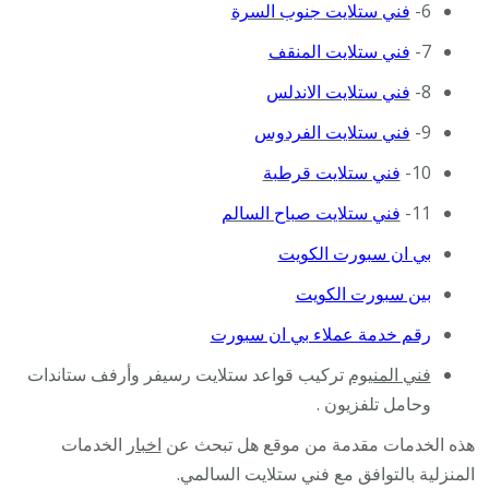
6-
فني ستلايت جنوب السرة
7-
فني ستلايت المنقف
8-
فني ستلايت الاندلس
9-
فني ستلايت الفردوس
10-
فني ستلايت قرطبة
11-
فني ستلايت صباح السالم
بي ان سبورت الكويت
بين سبورت الكويت
رقم خدمة عملاء بي ان سبورت
فني المنيوم
تركيب قواعد ستلايت رسيفر وأرفف ستاندات
وحامل تلفزيون .
هذه الخدمات مقدمة من موقع هل تبحث عن
اخبار
الخدمات
المنزلية بالتوافق مع فني ستلايت السالمي.