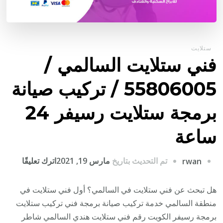
ستلايت
فني ستلايت السالمي /
55806005 / تركيب صيانة
برمجة ستلايت رسيفر 24
ساعة
على
تم التحديث بتاريخ
مارس 19, 2021
اترك تعليقًا
rwan
فني
ستلايت
هل تبحث عن فني ستلايت في السالمي؟ أول فني ستلايت في
السالم
منطقة السالمي خدمة تركيب صيانة برمجة فني تركيب ستلايت
/
برمجة رسيفر الكويت رقم فني ستلايت هندي السالمي شاطر