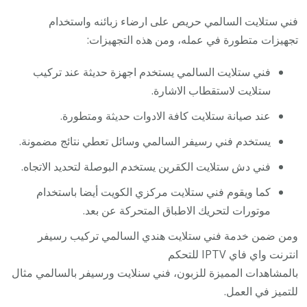
فني ستلايت السالمي حريص على ارضاء زبائنه واستخدام
تجهيزات متطورة في عمله، ومن هذه التجهيزات:
فني ستلايت السالمي يستخدم اجهزة حديثة عند تركيب
ستلايت لاستقطاب الاشارة.
عند صيانة ستلايت كافة الادوات حديثة ومتطورة.
يستخدم فني رسيفر السالمي وسائل تعطي نتائج مضمونة.
فني دش ستلايت الكقرين يستخدم البوصلة لتحديد الاتجاه.
كما ويقوم فني ستلايت مركزي الكويت أيضا باستخدام
موتورات لتحريك الاطباق المتحركة عن بعد.
ومن ضمن خدمة فني ستلايت هندي السالمي تركيب رسيفر
انترنت واي فاي IPTV للتحكم
بالمشاهدات المميزة للزبون، فني سنلايت ورسيفر بالسالمي مثال
للتميز في العمل.