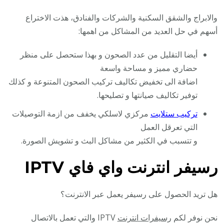
والابراج والشقق السكنية والشركات والفنادق، هذت الاختراع
أسهم في حل العديد من المشاكل من اهمها:
أيضا التقليل من عدد الصحون و بهذا ستحصل على منظر
حضاري مميز و مساحة واسعة
اضافة الى تخفيض تكاليف تركيب الصحون المتنوعة و كذلك
توفير تكاليف صيانتها و تصليحها.
تركيب ستلايت
مركزي لاسلكي يخفف من ازمة التوصيلات
التي تعرقل العمل
و تتسبب في الكثير من مشاكل البث و تشويش الصورة.
رسيفر انترنت واي فاي IPTV
هل تريد الحصول على رسيفر يعمل عبر الانترنت؟
نحن نوفر لكم
رسيفرات انترنت
IPTV والتي تعمل بالاتصال