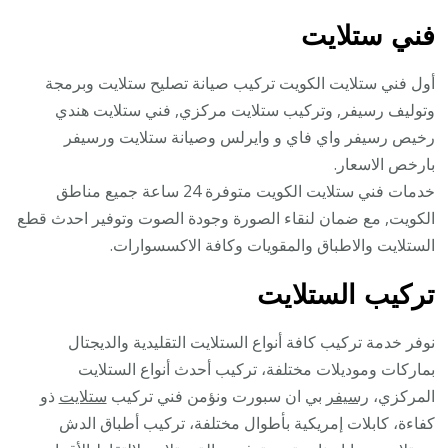
فني ستلايت
أول فني ستلايت الكويت تركيب صيانة تصليح ستلايت وبرمجة
وتوليف رسيفر, وتركيب ستلايت مركزي, فني ستلايت هندي
رخيص رسيفر واي فاي و وايرلس وصيانة ستلايت ورسيفر
بارخص الاسعار.
خدمات فني ستلايت الكويت متوفرة 24 ساعة جميع مناطق
الكويت, مع ضمان لنقاء الصورة وجودة الصوت وتوفير احدث قطع
الستلايت والاطباق والمقويات وكافة الاكسسوارات.
تركيب الستلايت
نوفر خدمة تركيب كافة أنواع الستلايت التقليدية والديجتال
بماركات وموديلات مختلفة، تركيب أحدث أنواع الستلايت
المركزي،
رسيفر
بي ان سبورت ونؤمن فني تركيب
ستلايت
ذو
كفاءة، كابلات إمريكية بأطوال مختلفة، تركيب أطباق الدش