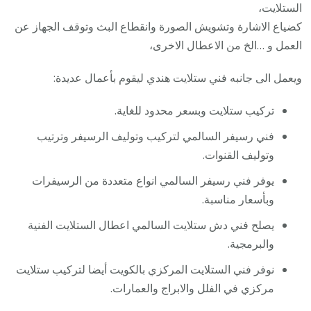
الستلايت،
كضياع الاشارة وتشويش الصورة وانقطاع البث وتوقف الجهاز عن
العمل و …الخ من الاعطال الاخرى،
ويعمل الى جانبه فني ستلايت هندي ليقوم بأعمال عديدة:
تركيب ستلايت وبسعر محدود للغاية.
فني رسيفر السالمي لتركيب وتوليف الرسيفر وترتيب
وتوليف القنوات.
يوفر فني رسيفر السالمي انواع متعددة من الرسيفرات
وبأسعار مناسبة.
يصلح فني دش ستلايت السالمي اعطال الستلايت الفنية
والبرمجية.
نوفر فني الستلايت المركزي بالكويت أيضا لتركيب ستلايت
مركزي في الفلل والابراج والعمارات.