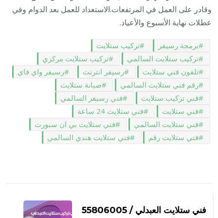
وقادر على العمل في المرتفعات.الاستعداد للعمل بعد الدوام وفي
عطلات نهاية الأسبوع والأعياد.
برمجة رسيفر
تركيب ستلايت
تركيب ستلايت السالمي
تركيب ستلايت مركزي
تلفون فني ستلايت
رسيفر انترنت
رسيفر واي فاي
رقم فني ستلايت السالمي
صيانة ستلايت
فني تركيب ستلايت
فني رسيفر السالمي
فني ستلايت
فني ستلايت 24 ساعة
فني ستلايت السالمي
فني ستلايت بي ان سبورت
فني ستلايت رقم
فني ستلايت هندي السالمي
التنقل
بين
فني ستلايت العبدلي / 55806005