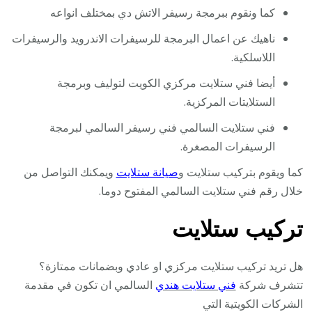
كما ونقوم ببرمجة رسيفر الاتش دي بمختلف انواعه
ناهيك عن اعمال البرمجة للرسيفرات الاندرويد والرسيفرات
اللاسلكية.
أيضا فني ستلايت مركزي الكويت لتوليف وبرمجة
الستلايتات المركزية.
فني ستلايت السالمي فني رسيفر السالمي لبرمجة
الرسيفرات المصغرة.
كما ويقوم بتركيب ستلايت و
صيانة ستلايت
ويمكنك التواصل من
خلال رقم فني ستلايت السالمي المفتوح دوما.
تركيب ستلايت
هل تريد تركيب ستلايت مركزي او عادي وبضمانات ممتازة؟
تتشرف شركة
فني ستلايت هندي
السالمي ان تكون في مقدمة
الشركات الكويتية التي