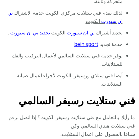
متحركة وثابتة.
لذلك يقدم فني ستلايت مركزي الكويت خدمة الاشتراك
بي
ان سبورت
الكويت
.
تجديد أشتراك
بي ان سبورت
الكويت
تجديد بي ان سبورت
.
خدمة تجديد
bein sport
نوفر خدمة فني ستلايت السالمي لأعمال التركيب والفك
للستلايتات.
أيضا فني ستلاي ورسيفر بالكويت لأجراء اعمال صيانة
الستلايتات.
فني ستلايت رسيفر السالمي
ما رأيك بالتعامل مع فني ستلايت رسيفر الكويت؟ إذا اتصل برقم
فني ستلايت هندي السالمي وكن
سباقا بالحصول على اعمال الستلايت،