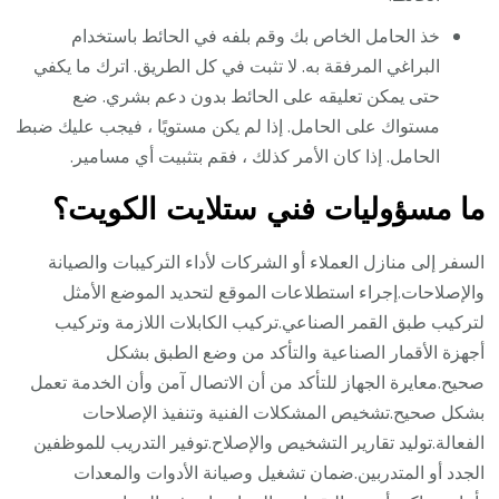
خذ الحامل الخاص بك وقم بلفه في الحائط باستخدام
البراغي المرفقة به. لا تثبت في كل الطريق. اترك ما يكفي
حتى يمكن تعليقه على الحائط بدون دعم بشري. ضع
مستواك على الحامل. إذا لم يكن مستويًا ، فيجب عليك ضبط
الحامل. إذا كان الأمر كذلك ، فقم بتثبيت أي مسامير.
ما مسؤوليات فني ستلايت الكويت؟
السفر إلى منازل العملاء أو الشركات لأداء التركيبات والصيانة
والإصلاحات.إجراء استطلاعات الموقع لتحديد الموضع الأمثل
لتركيب طبق القمر الصناعي.تركيب الكابلات اللازمة وتركيب
أجهزة الأقمار الصناعية والتأكد من وضع الطبق بشكل
صحيح.معايرة الجهاز للتأكد من أن الاتصال آمن وأن الخدمة تعمل
بشكل صحيح.تشخيص المشكلات الفنية وتنفيذ الإصلاحات
الفعالة.توليد تقارير التشخيص والإصلاح.توفير التدريب للموظفين
الجدد أو المتدربين.ضمان تشغيل وصيانة الأدوات والمعدات