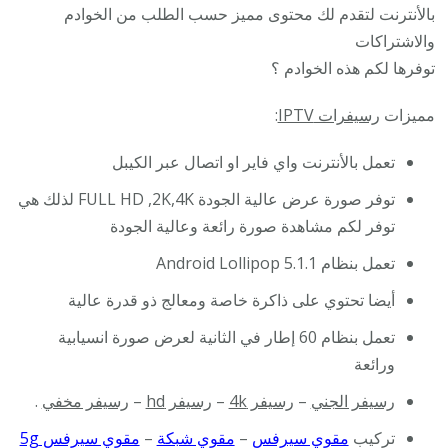
بالأنترنت لتقدم لك محتوى مميز حسب الطلب من الخوادم
والاشتراكات
توفرها لكم هذه الخوادم ؟
مميزات
رسيفرات IPTV
:
تعمل بالأنترنت واي فاير او اتصال عبر الكيبل
توفر صورة عرض عالية الجودة FULL HD ,2K,4K لذلك هي
توفر لكم مشاهدة صورة رائعة وعالية الجودة
تعمل بنظام Android Lollipop 5.1.1
أيضا تحتوي على ذاكرة خاصة ومعالج ذو قدرة عالية
تعمل بنظام 60 إطار في الثانية لعرض صورة انسيابية
ورائعة
رسيفر الجني
–
رسيفر 4k
–
رسيفر hd
–
رسيفر مخفي
.
تركيب
مقوي سيرفس
–
مقوي شبكة
–
مقوي سيرفس 5g