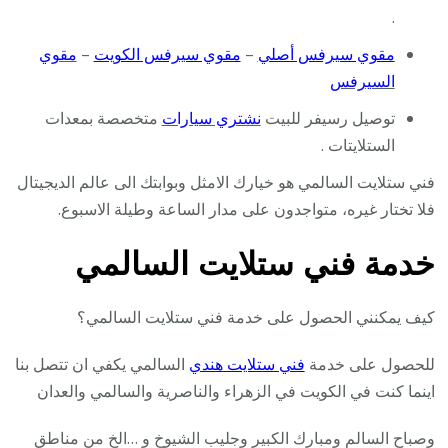
.
مقوي سيرفس أصلي
–
مقوي سيرفس الكويت
–
مقوي
السيرفس
توصيل رسيفر للبيت
نشتري سيارات
متخصصة بمعدات
الستلايتات .
فني ستلايت السالمي هو خيارك الامثل وبوابتك الى عالم الديجيتال
فلا تختار غيره، متواجدون على مدار الساعة وطيلة الاسبوع.
خدمة فني ستلايت السالمي
كيف يمكنني الحصول على خدمة فني ستلايت السالمي؟
للحصول على خدمة
فني ستلايت هندي
السالمي يكفي ان تتصل بنا
اينما كنت في الكويت في الزهراء والناصرية والسالمي والعدان
وصباح السالم ومبارك الكبير وجليب الشيوخ و …الخ من مناطق