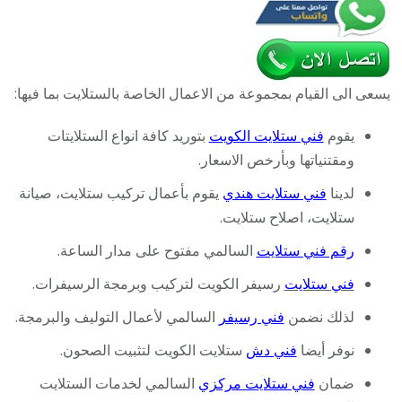
يسعى الى القيام بمجموعة من الاعمال الخاصة بالستلايت بما فيها:
يقوم
فني ستلايت الكويت
بتوريد كافة انواع الستلايتات
ومقتنياتها وبأرخص الاسعار.
لدينا
فني ستلايت هندي
يقوم بأعمال تركيب ستلايت، صيانة
ستلايت، اصلاح ستلايت.
رقم فني ستلايت
السالمي مفتوح على مدار الساعة.
فني ستلايت
رسيفر الكويت لتركيب وبرمجة الرسيفرات.
لذلك نضمن
فني رسيفر
السالمي لأعمال التوليف والبرمجة.
نوفر أيضا
فني دش
ستلايت الكويت لتثبيت الصحون.
ضمان
فني ستلايت مركزي
السالمي لخدمات الستلايت