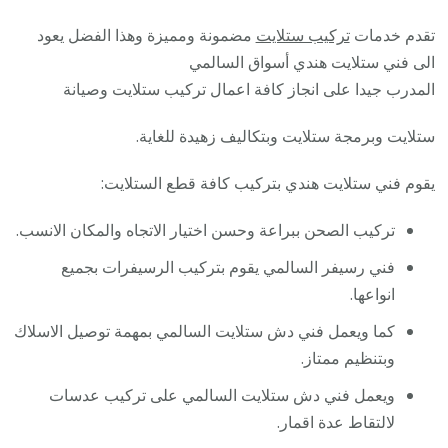
تقدم خدمات
تركيب ستلايت
مضمونة ومميزة وهذا الفضل يعود
الى فني ستلايت هندي أسواق السالمي
المدرب جيدا على انجاز كافة اعمال تركيب ستلايت وصيانة
ستلايت وبرمجة ستلايت وبتكاليف زهيدة للغاية.
يقوم فني ستلايت هندي بتركيب كافة قطع الستلايت:
تركيب الصحن ببراعة وحسن اختيار الاتجاه والمكان الانسب.
فني رسيفر السالمي يقوم بتركيب الرسيفرات بجميع
انواعها.
كما ويعمل فني دش ستلايت السالمي بمهمة توصيل الاسلاك
وبتنظيم ممتاز.
ويعمل فني دش ستلايت السالمي على تركيب عدسات
لالتقاط عدة اقمار.