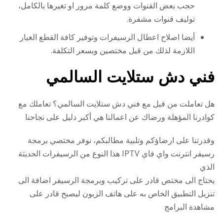
حجب بعض القنوات ووضع كلمة مرور او تغيرها بالكامل،
توليف قنوات مشفرة.
أيضا اصلاح اعطال الرسيفرات وتوفير كافة القطع الغيار
اللازمة لذلك من قبل مختصين وبسعر التكلفة.
فني دش ستلايت السالمي
هل تعاملت من قبل مع فني دش ستلايت السالمي؟ تعاملك مع
كوادرنا المؤهلة ورضاك عن اعمالنا هي أكبر دليل على نجاحنا
وقدرتنا على ارضاؤكم وتلبية مطالبكم، نوفر مختصي برمجة
رسيفر انترنت واي فاي IPTV هذا النوع من الرسيفرات الحديثة
الذي
يحتاج الى مختص قادر على تركيب وبرمجة الرسيفر اضافة الى
تنزيل التطبيق الخاص به على هاتف الزبون ليصبح قادر على
مشاهدة البرامج