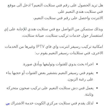
هل تريد الحصول على رقم فني ستلايت النعيم؟ ادخل الى موقع
فني ستلايت هندي النعيم على
الانترنت واحصل على رقم فني ستلايت النعيم،
وبذلك ستتمكن من التواصل مع فني ستلايت هندي للإجابة على إي
استفسار حول خدمات تركيب ستلايت، صيانة ستلايت،
امكانية تركيب رسيفر انترنت واي فاي IPTV وغيرها من الخدمات
الاخرى، فني ستلايتات رسيفر النعيم يقوم ب:
اجراء بحث يدوي للقنوات وتوليفها وبأدق صورة.
يقوم فني رسيفر النعيم بتشفير بعض القنوات أو حجبها بناء
على رغبة الزبون.
يعمل فني دش ستلايت النعيم على تركيب صحون متحركة
وثابتة.
لذلك يقدم فني ستلايت مركزي الكويت خدمة الاشتراك
بي