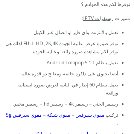
توفرها لكم هذه الخوادم ؟
مميزات
رسيفرات IPTV
:
تعمل بالأنترنت واي فاير او اتصال عبر الكيبل
توفر صورة عرض عالية الجودة FULL HD ,2K,4K لذلك هي
توفر لكم مشاهدة صورة رائعة وعالية الجودة
تعمل بنظام Android Lollipop 5.1.1
أيضا تحتوي على ذاكرة خاصة ومعالج ذو قدرة عالية
تعمل بنظام 60 إطار في الثانية لعرض صورة انسيابية
ورائعة
رسيفر الجني
–
رسيفر 4k
–
رسيفر hd
–
رسيفر مخفي
.
تركيب
مقوي سيرفس
–
مقوي شبكة
–
مقوي سيرفس 5g
.