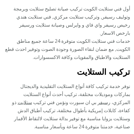
أول فني ستلايت الكويت تركيب صيانة تصليح ستلايت وبرمجة
وتوليف رسيفر, وتركيب ستلايت مركزي, فني ستلايت هندي
رخيص رسيفر واي فاي و وايرلس وصيانة ستلايت ورسيفر
بارخص الاسعار.
خدمات فني ستلايت الكويت متوفرة 24 ساعة جميع مناطق
الكويت, مع ضمان لنقاء الصورة وجودة الصوت وتوفير احدث قطع
الستلايت والاطباق والمقويات وكافة الاكسسوارات.
تركيب الستلايت
نوفر خدمة تركيب كافة أنواع الستلايت التقليدية والديجتال
بماركات وموديلات مختلفة، تركيب أحدث أنواع الستلايت
المركزي،
رسيفر
بي ان سبورت ونؤمن فني تركيب
ستلايت
ذو
كفاءة، كابلات إمريكية بأطوال مختلفة، تركيب أطباق الدش
وستلايت بزوايا مناسبة مع توفير بدالة ستلايت لالتقاط الأقمار
صناعية، خدمتنا متوفرة 24 ساعة وبأسعار مناسبة.