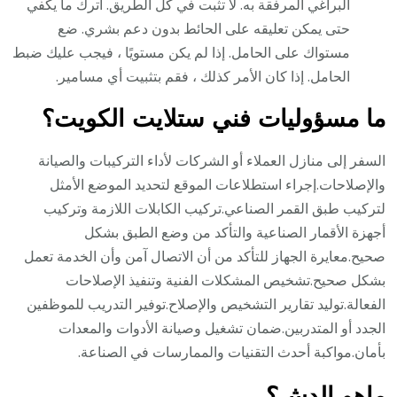
البراغي المرفقة به. لا تثبت في كل الطريق. اترك ما يكفي
حتى يمكن تعليقه على الحائط بدون دعم بشري. ضع
مستواك على الحامل. إذا لم يكن مستويًا ، فيجب عليك ضبط
الحامل. إذا كان الأمر كذلك ، فقم بتثبيت أي مسامير.
ما مسؤوليات فني ستلايت الكويت؟
السفر إلى منازل العملاء أو الشركات لأداء التركيبات والصيانة
والإصلاحات.إجراء استطلاعات الموقع لتحديد الموضع الأمثل
لتركيب طبق القمر الصناعي.تركيب الكابلات اللازمة وتركيب
أجهزة الأقمار الصناعية والتأكد من وضع الطبق بشكل
صحيح.معايرة الجهاز للتأكد من أن الاتصال آمن وأن الخدمة تعمل
بشكل صحيح.تشخيص المشكلات الفنية وتنفيذ الإصلاحات
الفعالة.توليد تقارير التشخيص والإصلاح.توفير التدريب للموظفين
الجدد أو المتدربين.ضمان تشغيل وصيانة الأدوات والمعدات
بأمان.مواكبة أحدث التقنيات والممارسات في الصناعة.
ماهو الدش؟