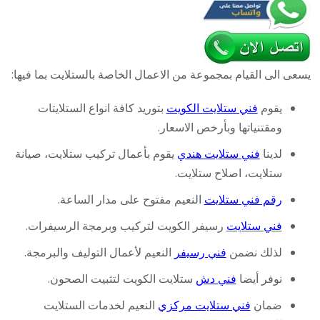
يسعى الى القيام بمجموعة من الاعمال الخاصة بالستلايت بما فيها:
يقوم
فني ستلايت الكويت
بتوريد كافة انواع الستلايتات
ومقتنياتها وبأرخص الاسعار.
لدينا
فني ستلايت هندي
يقوم بأعمال تركيب ستلايت، صيانة
ستلايت، اصلاح ستلايت.
رقم فني ستلايت
النعيم مفتوح على مدار الساعة.
فني ستلايت
رسيفر الكويت لتركيب وبرمجة الرسيفرات.
لذلك نضمن
فني رسيفر
النعيم لأعمال التوليف والبرمجة.
نوفر أيضا
فني دش
ستلايت الكويت لتثبيت الصحون.
ضمان
فني ستلايت مركزي
النعيم لخدمات الستلايت