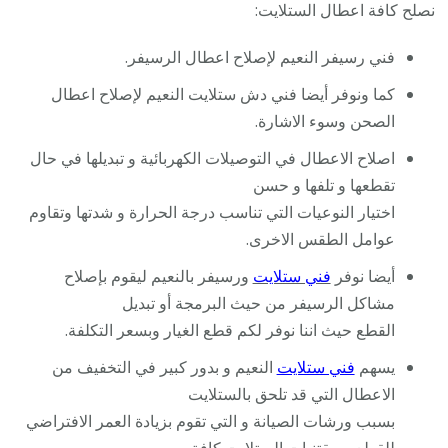
نصلح كافة اعطال الستلايت:
فني رسيفر النعيم لإصلاح اعطال الرسيفر.
كما ونوفر أيضا فني دش ستلايت النعيم لإصلاح اعطال
الصحن وسوء الاشارة.
اصلاح الاعطال في التوصيلات الكهربائية و تبديلها في حال
تقطعها و تلفها و حسن
اختيار النوعيات التي تناسب درجة الحرارة و شدتها وتقاوم
عوامل الطقس الاخرى.
أيضا نوفر
فني ستلايت
ورسيفر بالنعيم ليقوم بإصلاح
مشاكل الرسيفر من حيث البرمجة أو تبديل
القطع حيث اننا نوفر لكم قطع الغيار وبسعر التكلفة.
يسهم
فني ستلايت
النعيم و بدور كبير في التخفيف من
الاعطال التي قد تلحق بالستلايت
بسبب ورشات الصيانة و التي تقوم بزيادة العمر الافتراضي