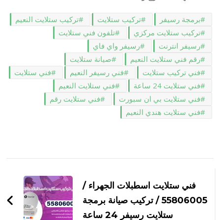
برمجة رسيفر
تركيب ستلايت
تركيب ستلايت النعيم
تركيب ستلايت مركزي
تلفون فني ستلايت
رسيفر انترنت
رسيفر واي فاي
رقم فني ستلايت النعيم
صيانة ستلايت
فني تركيب ستلايت
فني رسيفر النعيم
فني ستلايت
فني ستلايت 24 ساعة
فني ستلايت النعيم
فني ستلايت بي ان سبورت
فني ستلايت رقم
فني ستلايت هندي النعيم
التنقل
بين
فني ستلايت اسطبلات الجهراء /
التدوينات
55806005 / تركيب صيانة برمجة
ستلايت رسيفر 24 ساعة