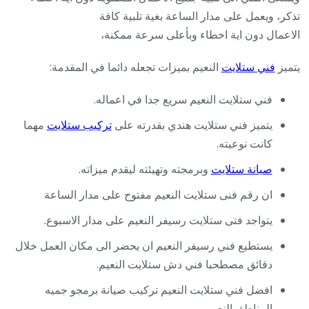
تذكر، ويعمل على مدار الساعة بغية تلبية كافة
الاعمال دون اية اخطاء وبأعلى سرعة ممكنة،
يتميز
فني ستلايت
النعيم بميزات تجعله دائما في المقدمة:
فني ستلايت النعيم سريع جدا في اعماله.
يتميز فني ستلايت هندي بقدرته على
تركيب ستلايت
مهما
كانت نوعيته.
صيانة ستلايت
وبرمجته وتهيئته ليقدم ميزاته.
ان رقم فنى ستلايت النعيم مفتوح على مدار الساعة
يتواجد فتى ستلايت رسيفر النعيم على مدار الاسبوع.
يستطيع فني رسيفر النعيم ان يحضر الى مكان العمل خلال
دقائق مصطحبا فني دش ستلايت النعيم.
افضل فني ستلايت النعيم تركيب صيانة برمجو جميه
المناطق النعيم .