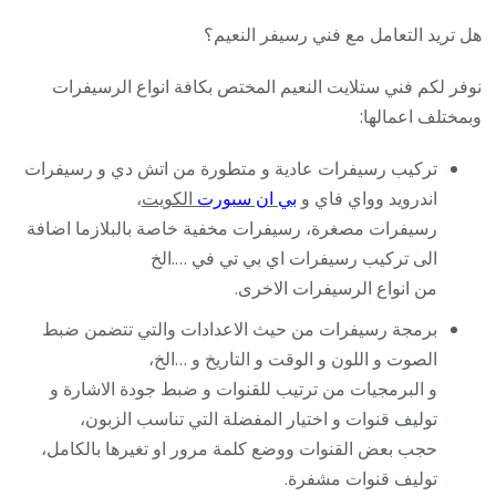
هل تريد التعامل مع فني رسيفر النعيم؟
نوفر لكم فني ستلايت النعيم المختص بكافة انواع الرسيفرات
وبمختلف اعمالها:
تركيب رسيفرات عادية و متطورة من اتش دي و رسيفرات
اندرويد وواي فاي و
بي ان سبورت
الكويت
،
رسيفرات مصغرة، رسيفرات مخفية خاصة بالبلازما اضافة
الى تركيب رسيفرات اي بي تي في ….الخ
من انواع الرسيفرات الاخرى.
برمجة رسيفرات من حيث الاعدادات والتي تتضمن ضبط
الصوت و اللون و الوقت و التاريخ و …الخ،
و البرمجيات من ترتيب للقنوات و ضبط جودة الاشارة و
توليف قنوات و اختيار المفضلة التي تناسب الزبون،
حجب بعض القنوات ووضع كلمة مرور او تغيرها بالكامل،
توليف قنوات مشفرة.