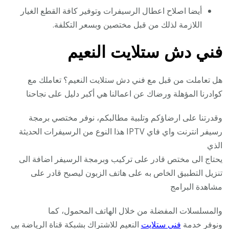
أيضا اصلاح اعطال الرسيفرات وتوفير كافة القطع الغيار
اللازمة لذلك من قبل مختصين وبسعر التكلفة.
فني دش ستلايت النعيم
هل تعاملت من قبل مع فني دش ستلايت النعيم؟ تعاملك مع
كوادرنا المؤهلة ورضاك عن اعمالنا هي أكبر دليل على نجاحنا
وقدرتنا على ارضاؤكم وتلبية مطالبكم، نوفر مختصي برمجة
رسيفر انترنت واي فاي IPTV هذا النوع من الرسيفرات الحديثة
الذي
يحتاج الى مختص قادر على تركيب وبرمجة الرسيفر اضافة الى
تنزيل التطبيق الخاص به على هاتف الزبون ليصبح قادر على
مشاهدة البرامج
والمسلسلات المفضلة من خلال الهاتف المحمول، كما
ونوفر خدمة
فني ستلايت
النعيم للاشتراك بشبكة قناة الرياضة
بي