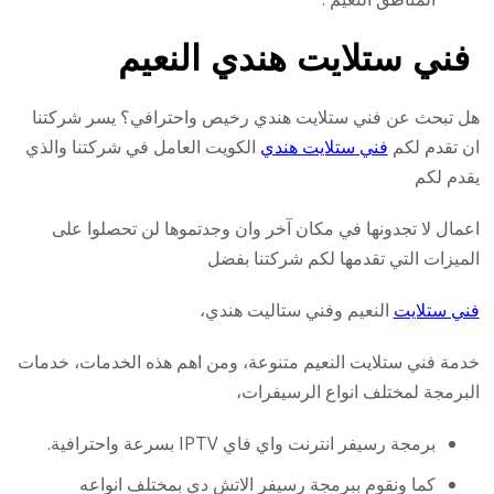
فني ستلايت هندي النعيم
هل تبحث عن فني ستلايت هندي رخيص واحترافي؟ يسر شركتنا
ان تقدم لكم
فني ستلايت هندي
الكويت العامل في شركتنا والذي
يقدم لكم
اعمال لا تجدونها في مكان آخر وان وجدتموها لن تحصلوا على
الميزات التي تقدمها لكم شركتنا بفضل
فني ستلايت
النعيم وفني ستاليت هندي،
خدمة فني ستلايت النعيم متنوعة، ومن اهم هذه الخدمات، خدمات
البرمجة لمختلف انواع الرسيفرات،
برمجة رسيفر انترنت واي فاي IPTV بسرعة واحترافية.
كما ونقوم ببرمجة رسيفر الاتش دي بمختلف انواعه