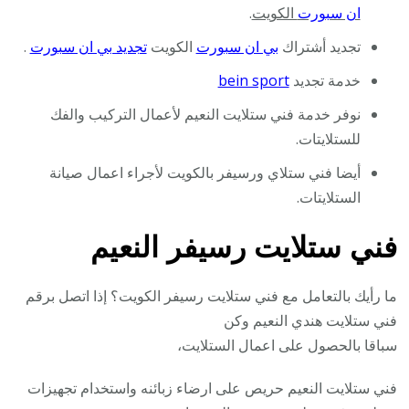
ان سبورت
الكويت
.
تجديد أشتراك
بي ان سبورت
الكويت
تجديد بي ان سبورت
.
خدمة تجديد
bein sport
نوفر خدمة فني ستلايت النعيم لأعمال التركيب والفك
للستلايتات.
أيضا فني ستلاي ورسيفر بالكويت لأجراء اعمال صيانة
الستلايتات.
فني ستلايت رسيفر النعيم
ما رأيك بالتعامل مع فني ستلايت رسيفر الكويت؟ إذا اتصل برقم
فني ستلايت هندي النعيم وكن
سباقا بالحصول على اعمال الستلايت،
فني ستلايت النعيم حريص على ارضاء زبائنه واستخدام تجهيزات