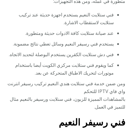
متطورة في عمله، ومن هذه التجهيزات:
فني ستلايت النعيم يستخدم اجهزة حديثة عند تركيب
ستلايت لاستقطاب الاشارة.
عند صيانة ستلايت كافة الادوات حديثة ومتطورة.
يستخدم فني رسيفر النعيم وسائل تعطي نتائج مضمونة.
فني دش ستلايت الكقرين يستخدم البوصلة لتحديد الاتجاه.
كما ويقوم فني ستلايت مركزي الكويت أيضا باستخدام
موتورات لتحريك الاطباق المتحركة عن بعد.
ومن ضمن خدمة فني ستلايت هندي النعيم تركيب رسيفر انترنت
واي فاي IPTV للتحكم
بالمشاهدات المميزة للزبون، فني سنلايت ورسيفر بالنعيم مثال
للتميز في العمل.
فني رسيفر النعيم