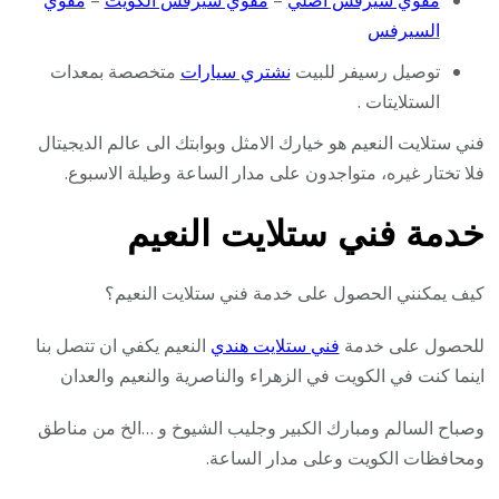
مقوي سيرفس أصلي
–
مقوي سيرفس الكويت
–
مقوي
السيرفس
توصيل رسيفر للبيت
نشتري سيارات
متخصصة بمعدات
الستلايتات .
فني ستلايت النعيم هو خيارك الامثل وبوابتك الى عالم الديجيتال
فلا تختار غيره، متواجدون على مدار الساعة وطيلة الاسبوع.
خدمة فني ستلايت النعيم
كيف يمكنني الحصول على خدمة فني ستلايت النعيم؟
للحصول على خدمة
فني ستلايت هندي
النعيم يكفي ان تتصل بنا
اينما كنت في الكويت في الزهراء والناصرية والنعيم والعدان
وصباح السالم ومبارك الكبير وجليب الشيوخ و …الخ من مناطق
ومحافظات الكويت وعلى مدار الساعة.