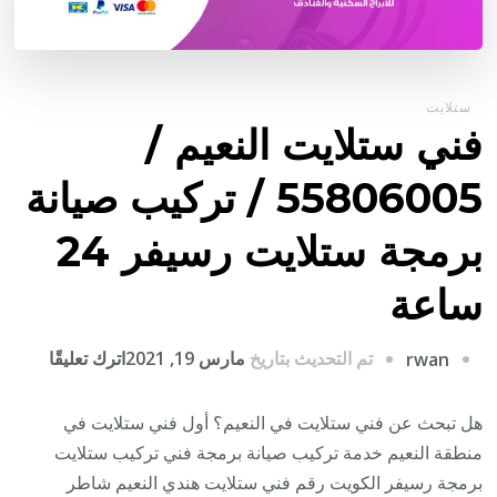
ستلايت
فني ستلايت النعيم /
55806005 / تركيب صيانة
برمجة ستلايت رسيفر 24
ساعة
على
تم التحديث بتاريخ
مارس 19, 2021
اترك تعليقًا
rwan
فني
ستلايت
هل تبحث عن فني ستلايت في النعيم؟ أول فني ستلايت في
النعيم
منطقة النعيم خدمة تركيب صيانة برمجة فني تركيب ستلايت
/
برمجة رسيفر الكويت رقم فني ستلايت هندي النعيم شاطر