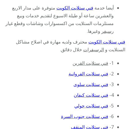
أيضا خدمة
فني ستلايت الكويت
متوفرة على مدار الاربع
والعشرين ساعة أو طيلة الاسبوع لتقديم خدمات وبيع
مستلزمات الستلايت من اكسسوارات وشاشات وقطع غيار
رسيفر
وغيرها.
فني ستلايت الكويت
محترف ولديه مهارة في اصلاح مشاكل
الستلايت و
الرسيفرات
خلال دقائق.
1-
فني ستلايت القرين
2-
فني ستلايت الفروانية
3-
فني ستلايت سلوى
4-
فني ستلايت كيفان
5-
فني ستلايت حولي
6-
فني ستلايت جنوب السرة
7-
فني ستلايت المنقف