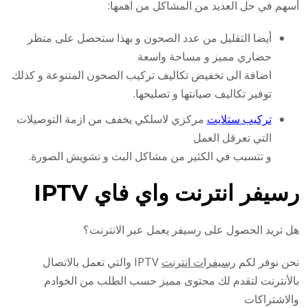
أسهم في حل العديد من المشاكل من اهمها:
أيضا التقليل من عدد الصحون و بهذا ستحصل على منظر
حضاري مميز و مساحة واسعة
اضافة الى تخفيض تكاليف تركيب الصحون المتنوعة و كذلك
توفير تكاليف صيانتها و تصليحها.
تركيب ستلايت
مركزي لاسلكي يخفف من ازمة التوصيلات
التي تعرقل العمل
و تتسبب في الكثير من مشاكل البث و تشويش الصورة.
رسيفر انترنت واي فاي IPTV
هل تريد الحصول على رسيفر يعمل عبر الانترنت؟
نحن نوفر لكم
رسيفرات انترنت
IPTV والتي تعمل بالاتصال
بالأنترنت لتقدم لك محتوى مميز حسب الطلب من الخوادم
والاشتراكات