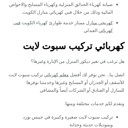
صيانة كهرباء الحدائق المنزلية وكهرباء المسابح والاحواض
المائية وذلك من خلال فني كهربائي منازل الكويت
كهربجي منازل
ممتاز خدمة طوارئ كهرباء الكويت
فنى
كهربائي
العبدلي
كهربائي تركيب سبوت لايت
هل ترغب في تغير ديكور المنزل من الإنارة وغيرها؟
اتصل بنا… نحن نوفر لك أفضل
معلم كهربائي
تركيب سبوت لايت
للأسقف أو الجدران أو المسابح وغيرها وخدمتنا نوفرها:
للمنازل أو الفنادق أو الشركات أيضاً والمشافي
ونقدم لكم خدمات مختلفة ومنها:
تركيب سبوت لايت صغيرة وكبيرة في جيبس بورد
وبموديلات حديثة وجذابة