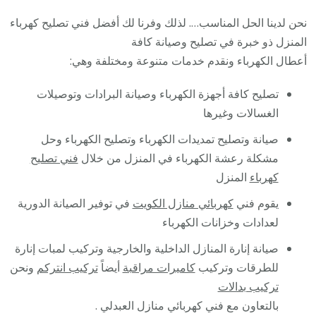
نحن لدينا الحل المناسب…. لذلك وفرنا لك أفضل فني تصليح كهرباء
المنزل ذو خبرة في تصليح وصيانة كافة
أعطال الكهرباء ونقدم خدمات متنوعة ومختلفة وهي:
تصليح كافة أجهزة الكهرباء وصيانة البرادات وتوصيلات
الغسالات وغيرها
صيانة وتصليح تمديدات الكهرباء وتصليح الكهرباء وحل
مشكلة رعشة الكهرباء في المنزل من خلال
فني تصليح
كهرباء
المنزل
يقوم فني
كهربائي منازل الكويت
في توفير الصيانة الدورية
لعدادات وخزانات الكهرباء
صيانة إنارة المنازل الداخلية والخارجية وتركيب لمبات إنارة
للطرقات وتركيب
كاميرات مراقبة
أيضاً
تركيب انتركم
ونحن
تركيب بدالات
بالتعاون مع فني كهربائي منازل العبدلي .