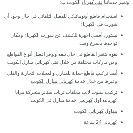
وتميز خدماتنا
فني كهرباء
الكويت ب:
استخدام قاطع أوتوماتيكي للفصل التلقائي في حال وجود أي
شورت في الكهرباء
نستورد أفضل أجهزة للكشف عن شورت الكهرباء ومكان
تواجدها بأسرع وقت
نقوم بتغير القاطع في حال تلفه ونوفر أفضل أنواع القواطع
ومن ماركات مختلفة من خلال فني كهربائي منازل الكويت
أيضا تركيب قاطع حماية للمنازل والمحلات التجارية والفلل
وغيرها من خلال خدمة
كهربائي منازل الكويت
تركيب سبوت لايت معلقات ثريات ستائر متحركة مرايا
كهربائية أول
كهربجي
خدمة منازل في الكويت
مقاول كهربائي
الكويت
كهربائي 24 ساعة