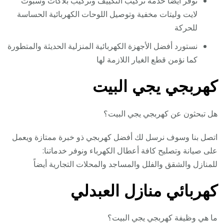
نوفر أيضا خدمة تركيب التكييف وتركيب بلاكات وسبوت
لايت وليتات مخفية وتوصيل اللوحات الكهربائية الحساسة
للحركة
نستورد أفضل الأجهزة الكهربائية المنزلية الحديثة والمتطورة
كما نؤمن قطع الغيار اللازمة لها
كهربجي يجي البيت
هل تبحثون عن كهربجي يجي البيت؟
اتصل بنا وسوف نرسل لك أفضل كهربجي ذو خبرة ممتازة ويعمل
على صيانة وتصليح كافة أعطال الكهرباء ونوفر خدماتنا:
للمنازل والشقق والفلل والمساجد والمحلات التجارية أيضاً
كهربائي منازل العبدلي
ما هي وظيفة كهربجي يجي البيت؟