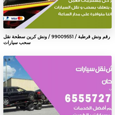
رقم ونش قرطبة / 99009551‬ / ونش كرين سطحة نقل
سحب سيارات