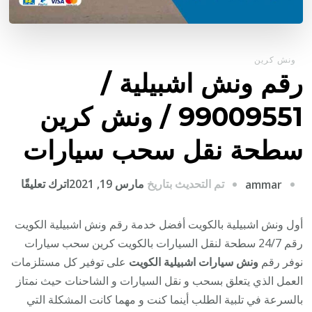
ونش كرين
رقم ونش اشبيلية /
99009551‬ / ونش كرين
سطحة نقل سحب سيارات
على
تم التحديث بتاريخ
مارس 19, 2021
اترك تعليقًا
ammar
رقم
ونش
أول ونش اشبيلية بالكويت أفضل خدمة رقم ونش اشبيلية الكويت
اشبيل
رقم 24/7 سطحة لنقل السيارات بالكويت كرين سحب سيارات
/
نوفر رقم
ونش سيارات اشبيلية الكويت
على توفير كل مستلزمات
العمل الذي يتعلق بسحب و نقل السيارات و الشاحنات حيث نمتاز
/
بالسرعة في تلبية الطلب أينما كنت و مهما كانت المشكلة التي