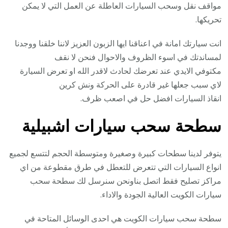
مواقف نقل وسحب السيارات العاطلة عن العمل التي لا يمكن
تحريكها.
انت سيارتك امانة في اعناقنا ايها الزبون العزيز لاننا خلقنا ووجدنا
لمساندتك في اسوء الظروف والاحوال فنحن لا نقف
مكتوفي الايدي عند تعرضك لحادث لاقدر الله او تعرض السيارة
لاي سبب جعلها غير قادرة على الحركة ونش كرين
انقاذ السيارات افضل حل في اصعب ظرف.
سطحة سحب سيارات اشبيلية
يتوفر لدينا سطحات كبيرة وصغيرة ومتوسطة الحجم لتتسع لجميع
انواع السيارات التي تتعرض للتعطل في طرق مقطوعة من اي
مراكز تصليح فقط اتصل بناونحن سنرسل لك سطحة سحب
سيارات الكويت العالية الجودة والاداء.
سطحة سحب سيارات الكويت هي احدى الوسائل المتاحة في