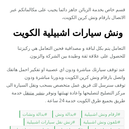
قسم خاص بخدمة الزبائن جاهز دائما يجيب على مكالماتكم عبر
الاتصال بارقام ونش كرين الكويت،
ونش سيارات اشبيلية الكويت
التعامل يتم بكل لباقة و مصداقية فحين التعامل هي ركيزتنا
للحصول على علاقة ثقة وطيدة بين الشركة والزبون.
عند توقف سيارتك مباشرة ودون اي عصبية او تفكير احمل هاتفك
واتصل بارقام ونش كرين الكويت وبدورنا مباشرة ودون
توقف سنرسل لك فريق عمل متخصص بسحب ونقل السيارة الى
مركز التصليح لتصليحها واعادة تهيئتها ونوفر
بنشر متنقل
خدمة
طريق بجميع طرق الكويت خدمة 24 ساعة .
ارقام ونش اشبيلية
بدالة ونش
بدالة ونشات
تلفون ونش اشبيلية
زنش نقل سيارات اشبيلية