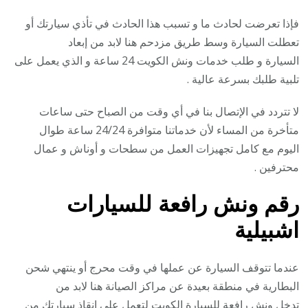
فإذا تعرضت لحادث ما و تسبب هذا الحادث في تأذي سيارتك أو
تعطلت السيارة وسط طريق مزدحم هنا لابد من إبعاد
السيارة و طلب خدمات ونش الكويت 24 ساعة و الذي يعمل على
تلبية طلبك بسرعة عالية .
لا تتردد في الإتصال بنا في أي وقت من الصباح حتى ساعات
متأخرة من المساء لأن خدماتنا متوافرة 24/24 ساعة طوال
اليوم مع كامل تجهيزات العمل من سطحات و أوناش و عمال
محترفين .
رقم
ونش رافعة للسيارات
اشبيلية
عندما تتوقف السيارة عن عملها في وقت محرج أو ينتهي شحن
البطارية في منطقة بعيدة عن مراكز الصيانة هنا لابد من
تدخل ونش رافعة للسيارة الكويت لتعمل على إنقاذ سيارتك من