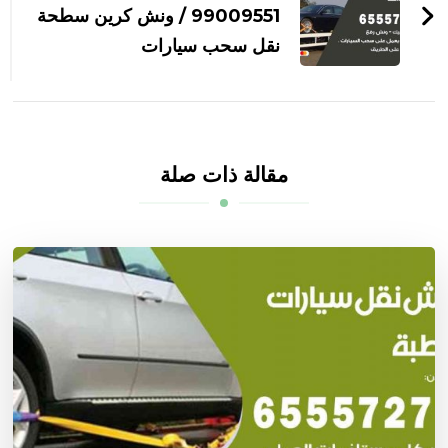
99009551‬ / ونش كرين سطحة
نقل سحب سيارات
مقالة ذات صلة