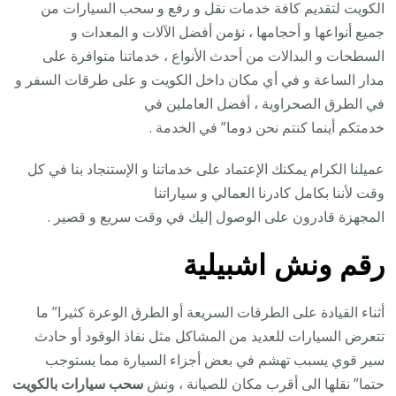
الكويت لتقديم كافة خدمات نقل و رفع و سحب السيارات من
جميع أنواعها و أحجامها ، نؤمن أفضل الآلات و المعدات و
السطحات و البدالات من أحدث الأنواع ، خدماتنا متوافرة على
مدار الساعة و في أي مكان داخل الكويت و على طرقات السفر و
في الطرق الصحراوية ، أفضل العاملين في
خدمتكم أينما كنتم نحن دوما” في الخدمة .
عميلنا الكرام يمكنك الإعتماد على خدماتنا و الإستنجاد بنا في كل
وقت لأننا بكامل كادرنا العمالي و سياراتنا
المجهزة قادرون على الوصول إليك في وقت سريع و قصير .
رقم
ونش اشبيلية
أثناء القيادة على الطرقات السريعة أو الطرق الوعرة كثيرا” ما
تتعرض السيارات للعديد من المشاكل مثل نفاذ الوقود أو حادث
سير قوي يسبب تهشم في بعض أجزاء السيارة مما يستوجب
حتما” نقلها الى أقرب مكان للصيانة ، ونش
سحب سيارات بالكويت