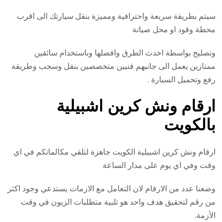
سيتم بطريقة سريعة واحترافية ومميزة بنقل سيارتك الى اقرب
محطة وقود او محل صيانة
وتصليح بواسطة احدث الطرق وافضلها وباستخدام سائقين
ممتازين يعمل الى جانبهم فنيين متخصصين بنقل وسحب وطريقة
رفع وتحميل السيارة .
ارقام ونش كرين اشبيلية
بالكويت
ارقام ونش كرين اشبيلية الكويت جاهزة لتلقي مكالماتكم في اي
وقت وفي اي يوم على مدار الساعة
وضعنا عدد من الارقام لان التعامل مع الازمات يستدعي وجود اكثر
من رقم لتحقيق هدف واحد هو تلبية متطلبات الزبون في وقت
الأزمة.