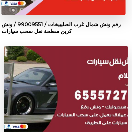
رقم ونش شمال غرب الصليبيخات / 99009551‬ / ونش
كرين سطحة نقل سحب سيارات