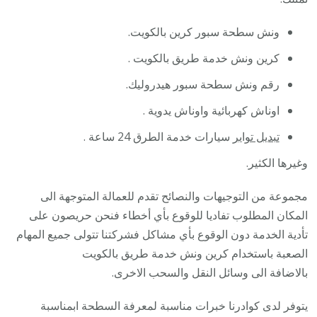
ونش سطحة سبور كرين بالكويت.
كرين ونش خدمة طريق بالكويت .
رقم ونش سطحة سبور هيدروليك.
اوناش كهربائية واوناش يدوية .
تبديل تواير
سيارات خدمة الطرق 24 ساعة .
وغيرها الكثير.
مجموعة من التوجيهات والنصائح تقدم للعمالة المتوجهة الى
المكان المطلوب تفاديا للوقوع بأي أخطاء فنحن حريصون على
تأدية الخدمة دون الوقوع بأي مشاكل فشركتنا تتولى جميع المهام
الصعبة باستخدام كرين ونش خدمة طريق بالكويت
بالاضافة الى وسائل النقل والسحب الاخرى.
يتوفر لدى كوادرنا خبرات مناسبة لمعرفة السطحة ابمناسبة