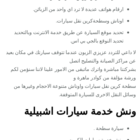
ارقام هواتف عديدة لا ترد اي واحد من الزبائن.
اوناش وسطحةكرين نقل سيارات.
تحديد موقع السيارة عن طريق خدمة الانترنت وبالتحديد
تحديد النوقع بالجي بي اس.
لا داعي للتردد عزيزي الزبون عندما تتوقف سيارتك في مكان بعيد
عن مراكز الصيانة والتصليح اتصل
بشركتنا مباشرة واترك ماتبقى من الامور علينا لاننا سنؤمن لكم
ورشة مؤلفة من كوادر ماهرة و
سطحة كرين نقل سيارات واوناش متنوعة الاحجام وغيرها من
وسائل النقل الاخرى للسيارة المتوقفة.
ونش خدمة سيارات اشبيلية
سيارة سطحة .
ونش خدمة سيارات الكويت .