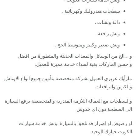
سطحات هيدروليك وكهربائية .
دالة ونشات .
ونش رافعة.
ونش صغير وكبير ومتوسط الحج .
و…..الخ من الوسائل والمعدات الحديثة والمتطورة من افضل
واحسن الماركات بغية لسداء خدمة مميزة للعميل.
مارأيك عزيزي العميل بشركة متخصصة بتأمين جميع انواع الاوناش
والكرين والرافعات
والسطحات مع العمالة اللازمة المتدربة والمتخصصة برفع السيارة
الى السطحة دون اي خدوش
او رضوض او اضرار قد تلحق بالسيارة ،ونش خدمة سيارات
الكويت خيارك الوحيد.