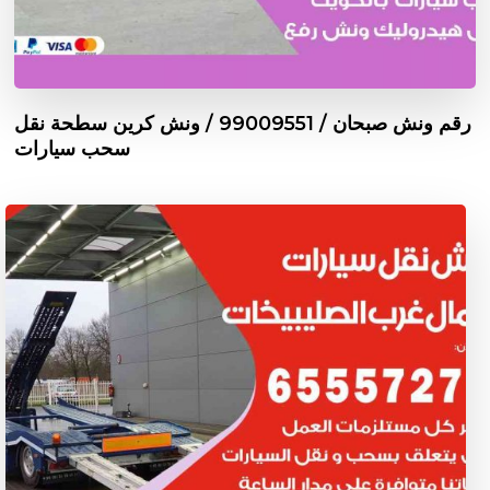
رقم ونش صبحان / 99009551‬ / ونش كرين سطحة نقل
سحب سيارات