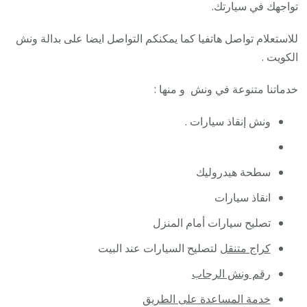
ونش
تواجهك في سيارتك.
كرين
للاستعلام تواصل هاتفيا كما يمكنكم التواصل ايضا على بدالة ونش
سطح
الكويت .
نقل
سحب
خدماتنا متنوعة في ونش و منها :
سيار
ونش إنقاذ سيارات .
سطحة هيدروليك
انقاذ سيارات
تصليح سيارات أمام المنزل
كراج متنقل
لتصليح السيارات عند البيت
رقم ونش الرحاب
خدمة المساعدة على الطريق