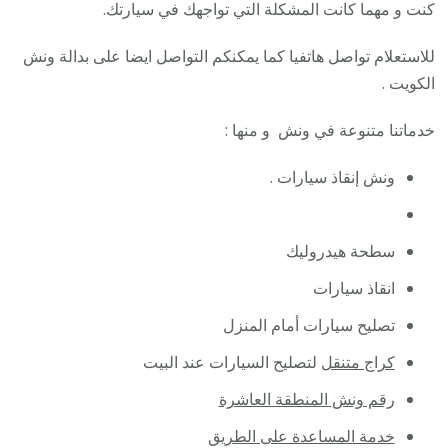
/
كنت و مهما كانت المشكلة التي تواجهك في سيارتك.
ونش
للاستعلام تواصل هاتفيا كما يمكنكم التواصل ايضا على بدالة ونش
كرين
الكويت .
سطح
نقل
خدماتنا متنوعة في ونش و منها :
سحب
سيار
ونش إنقاذ سيارات .
سطحة هيدروليك
انقاذ سيارات
تصليح سيارات أمام المنزل
كراج متنقل
لتصليح السيارات عند البيت
رقم ونش المنطقة العاشرة
خدمة المساعدة على الطريق