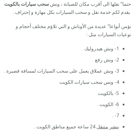
حتما” نقلها الى أقرب مكان للصيانة ، ونش
سحب سيارات بالكويت
يقدم لكم خدمة نقل و سحب السيارات بكل مهارة و إحتراف .
نؤمن أنواعا” عديدة من الأوناش و التي تلاؤم مختلف أحجام و
نوعيات السيارات مثل :
1- ونش هيدروليك
2- ونش رفع
3- ونش عملاق يعمل على سحب السيارات لمسافة قصيرة .
4- ونس سحب سيارات الكويت
5- بالكويت
6- الكويت .
7- .
بنشر متنقل
24 ساعة جميع مناطق الكويت .