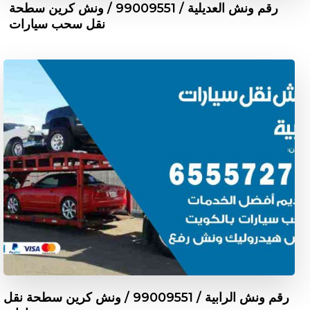
رقم ونش العديلية / 99009551‬ / ونش كرين سطحة
نقل سحب سيارات
رقم ونش الرابية / 99009551‬ / ونش كرين سطحة نقل