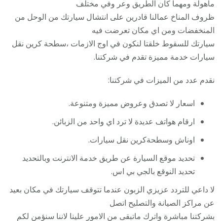
مأهولة ومهما كان الطريق وعر وفي مختلف
ظروف المناخ عمالنا قادرين على انتشال سيارتك من الوحل من
المنخفضات ومن اي مكان تعرضت فيه
سيارتك للسقوط خلقتا لنكون في اوج الازمات ،سطحة كرين نقل
سيارات خدمة مميزة تقدم في شركتنا.
نقدم عدد من الميزات في شركتنا:
اسعار لا تصدق وعروض مميزة ومتنوعة.
ارقام هواتف عديدة لا ترد اي واحد من الزبائن.
اوناش وسطحةكرين نقل سيارات.
تحديد موقع السيارة عن طريق خدمة الانترنت وبالتحديد
تحديد النوقع بالجي بي اس.
لا داعي للتردد عزيزي الزبون عندما تتوقف سيارتك في مكان بعيد
عن مراكز الصيانة والتصليح اتصل
بشركتنا مباشرة واترك ماتبقى من الامور علينا لاننا سنؤمن لكم