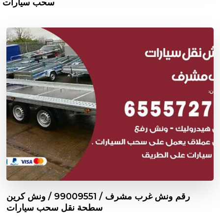
سحب سيارات
رقم ونش غرب مشرف / 99009551‬ / ونش كرين
سطحة نقل سحب سيارات