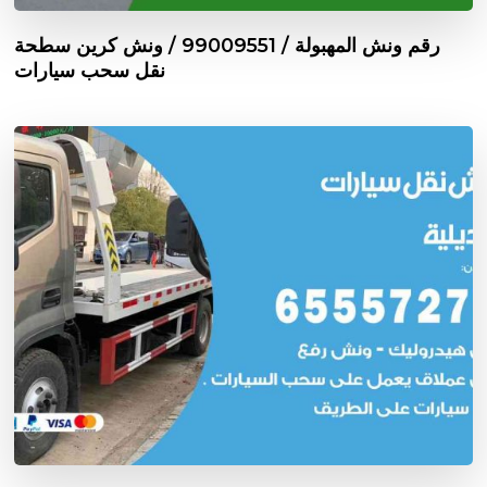
رقم ونش المهبولة / 99009551‬ / ونش كرين سطحة
نقل سحب سيارات