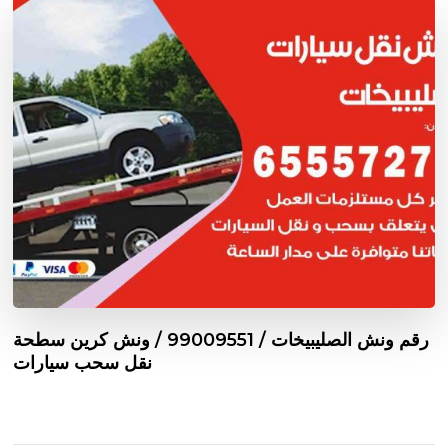
رقم ونش الصليبيخات / 99009551‬ / ونش كرين سطحة
نقل سحب سيارات