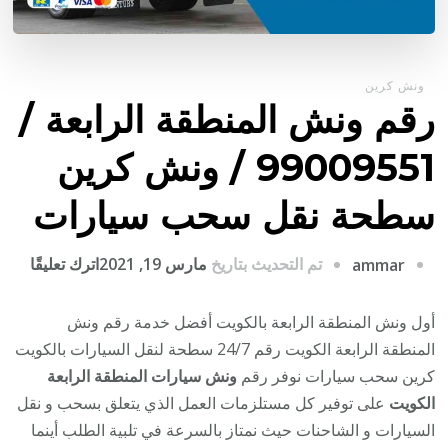
ونش كرين
رقم ونش المنطقة الرابعة /
99009551‬ / ونش كرين
سطحة نقل سحب سيارات
على
تم التحديث بتاريخ
مارس 19, 2021
اترك تعليقًا
ammar
رقم
ونش
أول ونش المنطقة الرابعة بالكويت أفضل خدمة رقم ونش
المن
المنطقة الرابعة الكويت رقم 24/7 سطحة لنقل السيارات بالكويت
الراب
كرين سحب سيارات نوفر رقم
ونش سيارات المنطقة الرابعة
/
الكويت
على توفير كل مستلزمات العمل الذي يتعلق بسحب و نقل
السيارات و الشاحنات حيث نمتاز بالسرعة في تلبية الطلب أينما