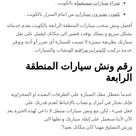
شراء سيارات مستعملة
بالكويت .
تلفون يشترون سيارات
من امام المنزل بالكويت .
أفضل ونش سحب سيارات المنطقة الرابعة بالكويت يقدم خدماته
بشكل سريع و يصلك بوقت قصير الى مكانك ليعمل على نقل
سيارتك بطريقة مميزة لا تسبب للسيارة أي ضرر أو أذية ونوفر
خدمة تركيب
كاميرات مراقبة
للونشات والسيارات .
رقم
ونش سيارات المنطقة
الرابعة
عندما تتعطل معك السيارة على الطرقات البعيدة او الصحراوية
فإنك تحتار في أمرك و تصاب بالإحباط لعدم قدرتك على
فعل شيء ، لكن مع ونش سيارات متنقل لا داعي لهذه الحيرة بعد
الآن لأننا سنعمل على إنقاذ سيارتك و نقلها الى
ورش التصليح مهما كان مكانك بعيدا”.