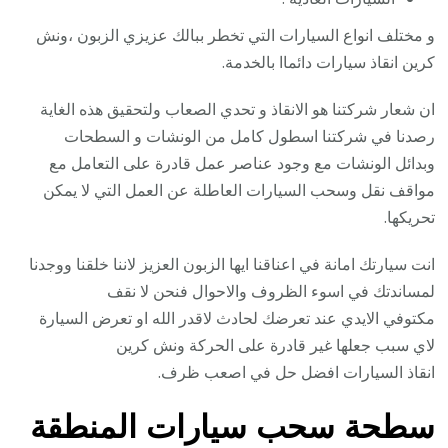
و مختلف انواع السيارات التي تخطر ببالك عزيزي الزبون ،ونش
كرين انقاذ سيارات دائماا بالخدمة.
ان شعار شركتنا هو الانقاذ و تحدي الصعاب ولتحقيق هذه الغاية
رصدنا في شركتنا اسطول كامل من الونشات و السطحات
وبدائل الونشات مع وجود عناصر عمل قادرة على التعامل مع
مواقف نقل وسحب السيارات العاطلة عن العمل التي لا يمكن
تحريكها.
انت سيارتك امانة في اعناقنا ايها الزبون العزيز لاننا خلقنا ووجدنا
لمساندتك في اسوء الظروف والاحوال فنحن لا نقف
مكتوفي الايدي عند تعرضك لحادث لاقدر الله او تعرض السيارة
لاي سبب جعلها غير قادرة على الحركة ونش كرين
انقاذ السيارات افضل حل في اصعب ظرف.
سطحة سحب سيارات المنطقة