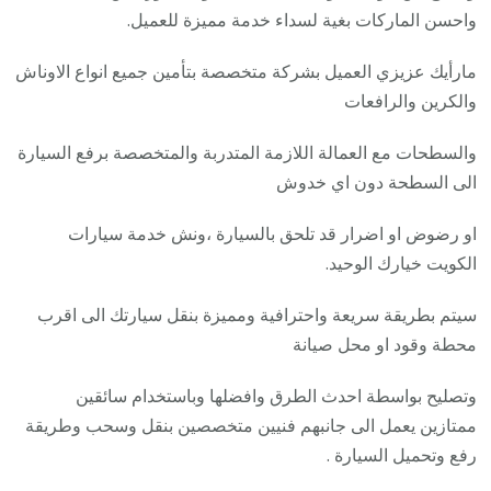
واحسن الماركات بغية لسداء خدمة مميزة للعميل.
مارأيك عزيزي العميل بشركة متخصصة بتأمين جميع انواع الاوناش
والكرين والرافعات
والسطحات مع العمالة اللازمة المتدربة والمتخصصة برفع السيارة
الى السطحة دون اي خدوش
او رضوض او اضرار قد تلحق بالسيارة ،ونش خدمة سيارات
الكويت خيارك الوحيد.
سيتم بطريقة سريعة واحترافية ومميزة بنقل سيارتك الى اقرب
محطة وقود او محل صيانة
وتصليح بواسطة احدث الطرق وافضلها وباستخدام سائقين
ممتازين يعمل الى جانبهم فنيين متخصصين بنقل وسحب وطريقة
رفع وتحميل السيارة .