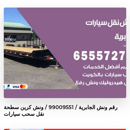
رقم ونش الجابرية / 99009551‬ / ونش كرين سطحة
نقل سحب سيارات