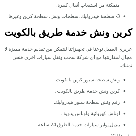
متمكنة من استيعاب أثقال كبيرة.
3- سطحة هيدروليك ،سطحات ونش، سطحة كرين وغيرها.
كرين ونش خدمة طريق بالكويت
عزيزي العميل نوعنا في تجهيزاتنا لنتمكن من تقديم خدمة مميزة لا
مجال لمقارنتها مع اي شركة سحب ونقل سيارات اخرى فنحن
نمتلك.
ونش سطحة سبور كرين بالكويت.
كرين ونش خدمة طريق بالكويت .
رقم ونش سطحة سبور هيدروليك.
اوناش كهربائية واوناش يدوية .
تبديل تواير
سيارات خدمة الطرق 24 ساعة .
وغيرها الكثير.