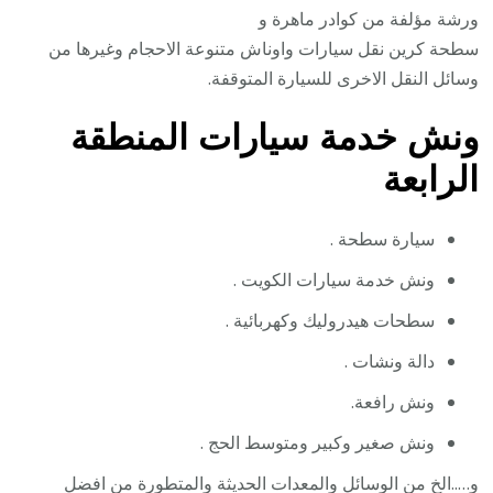
ورشة مؤلفة من كوادر ماهرة و
سطحة كرين نقل سيارات واوناش متنوعة الاحجام وغيرها من
وسائل النقل الاخرى للسيارة المتوقفة.
ونش خدمة سيارات المنطقة
الرابعة
سيارة سطحة .
ونش خدمة سيارات الكويت .
سطحات هيدروليك وكهربائية .
دالة ونشات .
ونش رافعة.
ونش صغير وكبير ومتوسط الحج .
و…..الخ من الوسائل والمعدات الحديثة والمتطورة من افضل