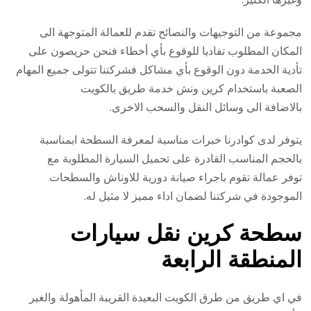
مجموعة من التوجيهات والنصائح تقدم للعمالة المتوجهة الى
المكان المطلوب تفاديا للوقوع بأي أخطاء فنحن حريصون على
تأدية الخدمة دون الوقوع بأي مشاكل فشركتنا تتولى جميع المهام
الصعبة باستخدام كرين ونش خدمة طريق بالكويت
بالاضافة الى وسائل النقل والسحب الاخرى.
يتوفر لدى كوادرنا خبرات مناسبة لمعرفة السطحة ابمناسبة
بالحجم المناسب القادرة على تحميل السيارة المطلوبة مع
توفر عمالة تقوم باجراء صيانة دورية للاوناش والسطحات
الموجودة في شركتنا لضمان اداء مميز لا مثيل له.
سطحة كرين نقل سيارات
المنطقة الرابعة
في اي طريق من طرق الكويت البعيدة القريبة المأهولة والغير