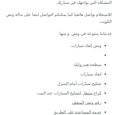
/
المشكلة التي تواجهك في سيارتك.
ونش
للاستعلام تواصل هاتفيا كما يمكنكم التواصل ايضا على بدالة ونش
كرين
الكويت .
سطح
نقل
خدماتنا متنوعة في ونش و منها :
سحب
سيار
ونش إنقاذ سيارات .
سطحة هيدروليك
انقاذ سيارات
تصليح سيارات أمام المنزل
كراج متنقل
لتصليح السيارات عند البيت
رقم ونش المنقف
خدمة المساعدة على الطريق