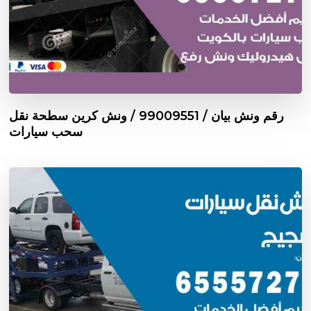
رقم ونش بيان / 99009551‬ / ونش كرين سطحة نقل
سحب سيارات