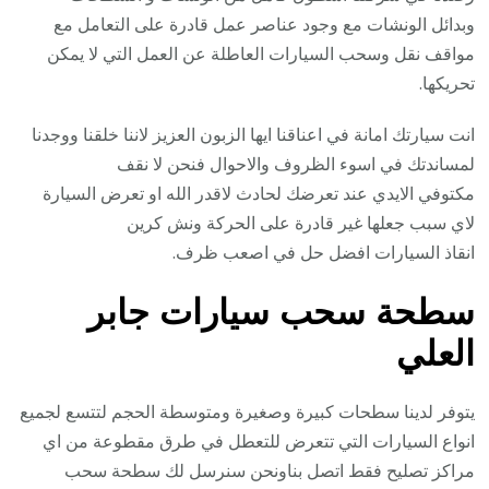
وبدائل الونشات مع وجود عناصر عمل قادرة على التعامل مع
مواقف نقل وسحب السيارات العاطلة عن العمل التي لا يمكن
تحريكها.
انت سيارتك امانة في اعناقنا ايها الزبون العزيز لاننا خلقنا ووجدنا
لمساندتك في اسوء الظروف والاحوال فنحن لا نقف
مكتوفي الايدي عند تعرضك لحادث لاقدر الله او تعرض السيارة
لاي سبب جعلها غير قادرة على الحركة ونش كرين
انقاذ السيارات افضل حل في اصعب ظرف.
سطحة سحب سيارات جابر
العلي
يتوفر لدينا سطحات كبيرة وصغيرة ومتوسطة الحجم لتتسع لجميع
انواع السيارات التي تتعرض للتعطل في طرق مقطوعة من اي
مراكز تصليح فقط اتصل بناونحن سنرسل لك سطحة سحب