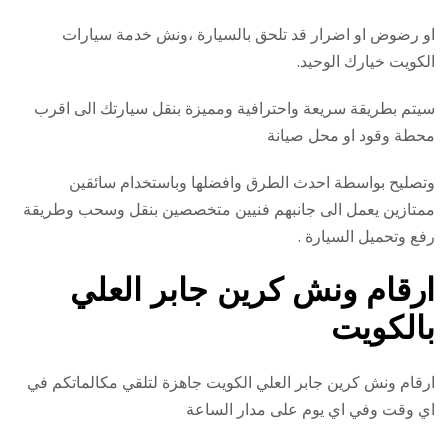
او رضوض او اضرار قد تلحق بالسيارة ،ونش خدمة سيارات
الكويت خيارك الوحيد.
سيتم بطريقة سريعة واحترافية ومميزة بنقل سيارتك الى اقرب
محطة وقود او محل صيانة
وتصليح بواسطة احدث الطرق وافضلها وباستخدام سائقين
ممتازين يعمل الى جانبهم فنيين متخصصين بنقل وسحب وطريقة
رفع وتحميل السيارة .
ارقام ونش كرين جابر العلي
بالكويت
ارقام ونش كرين جابر العلي الكويت جاهزة لتلقي مكالماتكم في
اي وقت وفي اي يوم على مدار الساعة