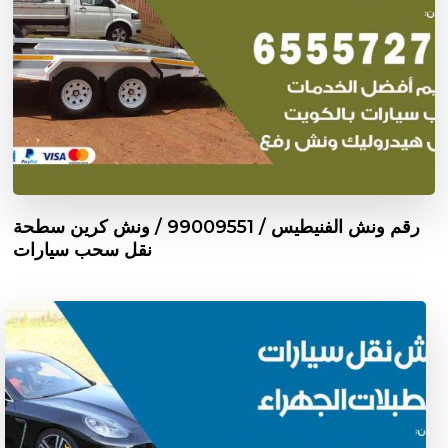
رقم ونش الفنيطيس / 99009551‬ / ونش كرين سطحة
نقل سحب سيارات