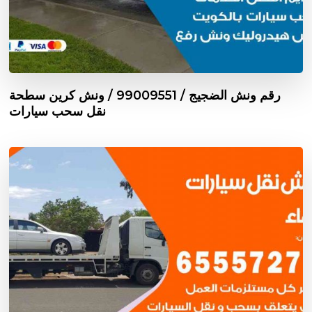
رقم ونش الضجيج / 99009551‬ / ونش كرين سطحة
نقل سحب سيارات