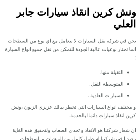
ونش كرين انقاذ سيارات جابر
العلي
نحن في شركة نقل السيارات لا نتعامل مع اي نوع من السطحات
انما نختار نوعيات عالية الجودة للتمكن من نقل جميع انواع السيارة
:
الثقيلة منها.
المتوسطة الثقل .
السيارات العادية .
و مختلف انواع السيارات التي تخطر ببالك عزيزي الزبون ،ونش
كرين انقاذ سيارات دائماا بالخدمة.
ان شعار شركتنا هو الانقاذ و تحدي الصعاب ولتحقيق هذه الغاية
رصدنا في شركتنا اسطول كامل من الونشات و السطحات