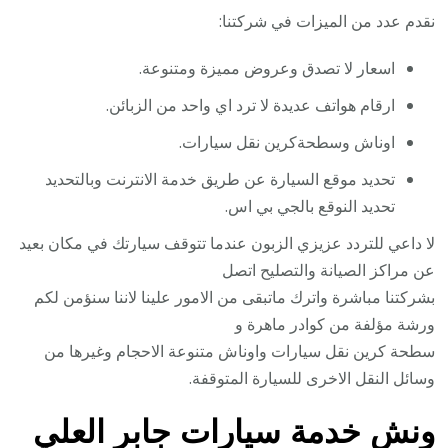
نقدم عدد من الميزات في شركتنا:
اسعار لا تصدق وعروض مميزة ومتنوعة.
ارقام هواتف عديدة لا ترد اي واحد من الزبائن.
اوناش وسطحةكرين نقل سيارات.
تحديد موقع السيارة عن طريق خدمة الانترنت وبالتحديد
تحديد النوقع بالجي بي اس.
لا داعي للتردد عزيزي الزبون عندما تتوقف سيارتك في مكان بعيد
عن مراكز الصيانة والتصليح اتصل
بشركتنا مباشرة واترك ماتبقى من الامور علينا لاننا سنؤمن لكم
ورشة مؤلفة من كوادر ماهرة و
سطحة كرين نقل سيارات واوناش متنوعة الاحجام وغيرها من
وسائل النقل الاخرى للسيارة المتوقفة.
ونش خدمة سيارات جابر العلي