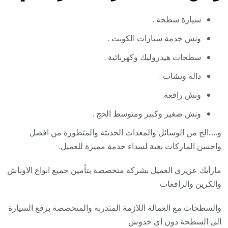
سيارة سطحة .
ونش خدمة سيارات الكويت .
سطحات هيدروليك وكهربائية .
دالة ونشات .
ونش رافعة.
ونش صغير وكبير ومتوسط الحج .
و…..الخ من الوسائل والمعدات الحديثة والمتطورة من افضل
واحسن الماركات بغية لسداء خدمة مميزة للعميل.
مارأيك عزيزي العميل بشركة متخصصة بتأمين جميع انواع الاوناش
والكرين والرافعات
والسطحات مع العمالة اللازمة المتدربة والمتخصصة برفع السيارة
الى السطحة دون اي خدوش