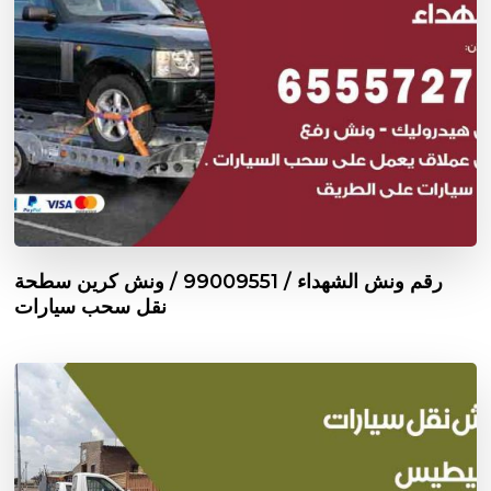
رقم ونش الشهداء / 99009551‬ / ونش كرين سطحة
نقل سحب سيارات