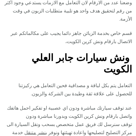
وضعنا عدد من الارقام لان التعامل مع الازمات يستدعي وجود اكثر
من رقم لتحقيق هدف واحد هو تلبية متطلبات الزبون في وقت
الأزمة.
قسم خاص بخدمة الزبائن جاهز دائما يجيب على مكالماتكم عبر
الاتصال بارقام ونش كرين الكويت،
ونش سيارات جابر العلي
الكويت
التعامل يتم بكل لباقة و مصداقية فحين التعامل هي ركيزتنا
للحصول على علاقة ثقة وطيدة بين الشركة والزبون.
عند توقف سيارتك مباشرة ودون اي عصبية او تفكير احمل هاتفك
واتصل بارقام ونش كرين الكويت وبدورنا مباشرة ودون
توقف سنرسل لك فريق عمل متخصص بسحب ونقل السيارة الى
مركز التصليح لتصليحها واعادة تهيئتها ونوفر
بنشر متنقل
خدمة