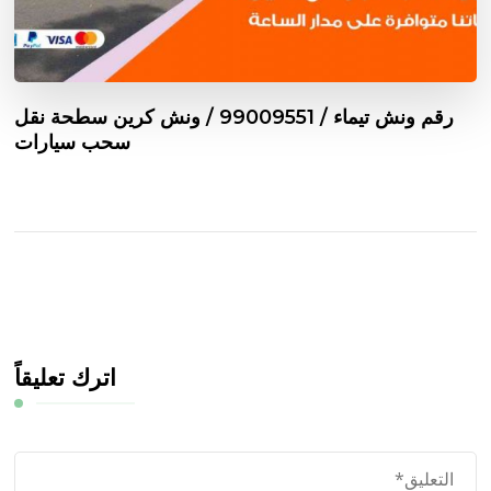
رقم ونش تيماء / 99009551‬ / ونش كرين سطحة نقل
سحب سيارات
اترك تعليقاً