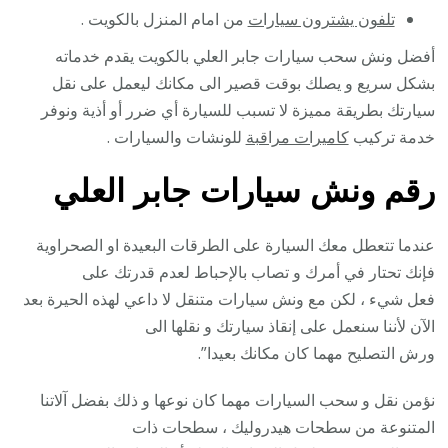
تلفون يشترون سيارات
من امام المنزل بالكويت .
أفضل ونش سحب سيارات جابر العلي بالكويت يقدم خدماته
بشكل سريع و يصلك بوقت قصير الى مكانك ليعمل على نقل
سيارتك بطريقة مميزة لا تسبب للسيارة أي ضرر أو أذية ونوفر
خدمة تركيب
كاميرات مراقبة
للونشات والسيارات .
رقم
ونش سيارات جابر العلي
عندما تتعطل معك السيارة على الطرقات البعيدة او الصحراوية
فإنك تحتار في أمرك و تصاب بالإحباط لعدم قدرتك على
فعل شيء ، لكن مع ونش سيارات متنقل لا داعي لهذه الحيرة بعد
الآن لأننا سنعمل على إنقاذ سيارتك و نقلها الى
ورش التصليح مهما كان مكانك بعيدا”.
نؤمن نقل و سحب السيارات مهما كان نوعها و ذلك بفضل آلاتنا
المتنوعة من سطحات هيدروليك ، سطحات ذات