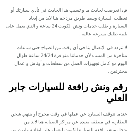
فإذا تعرضت لحادث ما و تسبب هذا الحادث في تأذي سيارتك أو
تعطلت السيارة وسط طريق مزدحم هنا لابد من إبعاد
السيارة و طلب خدمات ونش الكويت 24 ساعة و الذي يعمل على
تلبية طلبك بسرعة عالية .
لا تتردد في الإتصال بنا في أي وقت من الصباح حتى ساعات
متأخرة من المساء لأن خدماتنا متوافرة 24/24 ساعة طوال
اليوم مع كامل تجهيزات العمل من سطحات و أوناش و عمال
محترفين .
رقم
ونش رافعة للسيارات جابر
العلي
عندما تتوقف السيارة عن عملها في وقت محرج أو ينتهي شحن
البطارية في منطقة بعيدة عن مراكز الصيانة هنا لابد من
تدخل ونش رافعة للسيارة الكويت لتعمل على إنقاذ سيارتك من