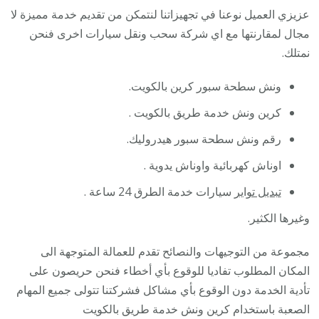
عزيزي العميل نوعنا في تجهيزاتنا لنتمكن من تقديم خدمة مميزة لا
مجال لمقارنتها مع اي شركة سحب ونقل سيارات اخرى فنحن
نمتلك.
ونش سطحة سبور كرين بالكويت.
كرين ونش خدمة طريق بالكويت .
رقم ونش سطحة سبور هيدروليك.
اوناش كهربائية واوناش يدوية .
تبديل تواير
سيارات خدمة الطرق 24 ساعة .
وغيرها الكثير.
مجموعة من التوجيهات والنصائح تقدم للعمالة المتوجهة الى
المكان المطلوب تفاديا للوقوع بأي أخطاء فنحن حريصون على
تأدية الخدمة دون الوقوع بأي مشاكل فشركتنا تتولى جميع المهام
الصعبة باستخدام كرين ونش خدمة طريق بالكويت