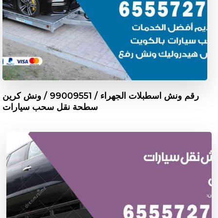
رقم ونش اسطبلات الجهراء / 99009551‬ / ونش كرين
سطحة نقل سحب سيارات