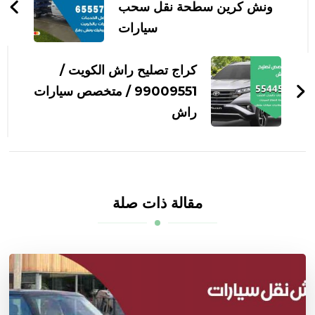
التدوينات
ونش كرين سطحة نقل سحب
سيارات
كراج تصليح راش الكويت /
99009551‬ / متخصص سيارات
راش
مقالة ذات صلة