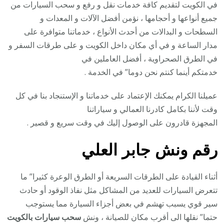
في الكويت لتقديم كافة خدمات نقل و رفع و سحب السيارات من
جميع أنواعها و أحجامها ، نؤمن أفضل الآلات و المعدات و
السطحات و البدالات من أحدث الأنواع ، خدماتنا متوافرة على
مدار الساعة و في أي مكان داخل الكويت و على طرقات السفر و
في الطرق الصحراوية ، أفضل العاملين في
خدمتكم أينما كنتم نحن دوما” في الخدمة .
عميلنا الكرام يمكنك الإعتماد على خدماتنا و الإستنجاد بنا في كل
وقت لأننا بكامل كادرنا العمالي و سياراتنا
المجهزة قادرون على الوصول إليك في وقت سريع و قصير .
رقم
ونش جابر العلي
أثناء القيادة على الطرقات السريعة أو الطرق الوعرة كثيرا” ما
تتعرض السيارات للعديد من المشاكل مثل نفاذ الوقود أو حادث
سير قوي يسبب تهشم في بعض أجزاء السيارة مما يستوجب
حتما” نقلها الى أقرب مكان للصيانة ، ونش
سحب سيارات بالكويت