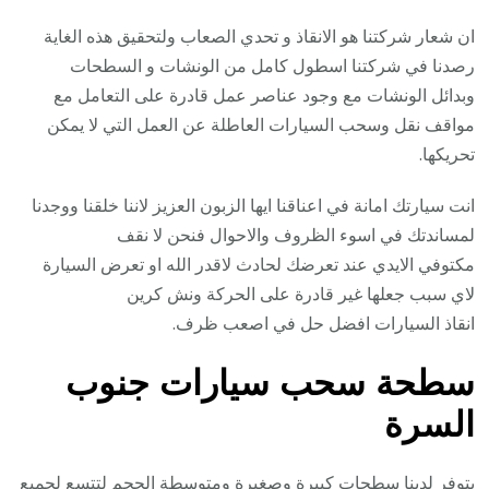
ان شعار شركتنا هو الانقاذ و تحدي الصعاب ولتحقيق هذه الغاية
رصدنا في شركتنا اسطول كامل من الونشات و السطحات
وبدائل الونشات مع وجود عناصر عمل قادرة على التعامل مع
مواقف نقل وسحب السيارات العاطلة عن العمل التي لا يمكن
تحريكها.
انت سيارتك امانة في اعناقنا ايها الزبون العزيز لاننا خلقنا ووجدنا
لمساندتك في اسوء الظروف والاحوال فنحن لا نقف
مكتوفي الايدي عند تعرضك لحادث لاقدر الله او تعرض السيارة
لاي سبب جعلها غير قادرة على الحركة ونش كرين
انقاذ السيارات افضل حل في اصعب ظرف.
سطحة سحب سيارات جنوب
السرة
يتوفر لدينا سطحات كبيرة وصغيرة ومتوسطة الحجم لتتسع لجميع