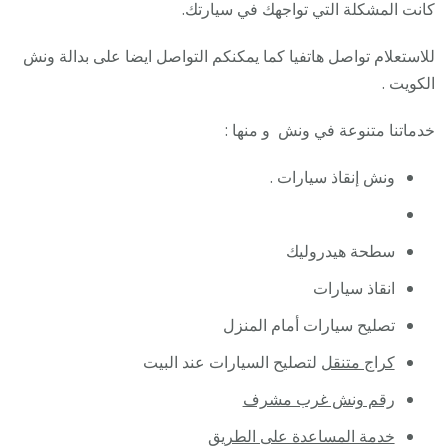
/
كانت المشكلة التي تواجهك في سيارتك.
ونش
للاستعلام تواصل هاتفيا كما يمكنكم التواصل ايضا على بدالة ونش
كرين
الكويت .
سطح
نقل
خدماتنا متنوعة في ونش و منها :
سحب
سيار
ونش إنقاذ سيارات .
سطحة هيدروليك
انقاذ سيارات
تصليح سيارات أمام المنزل
كراج متنقل
لتصليح السيارات عند البيت
رقم ونش غرب مشرف
خدمة المساعدة على الطريق