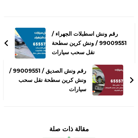
التنقل
بين
رقم ونش اسطبلات الجهراء /
التدوينات
99009551‬ / ونش كرين سطحة
نقل سحب سيارات
رقم ونش الصديق / 99009551‬ /
ونش كرين سطحة نقل سحب
سيارات
مقالة ذات صلة