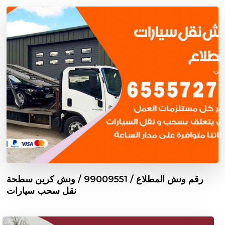
رقم ونش المطلاع / 99009551‬ / ونش كرين سطحة
نقل سحب سيارات