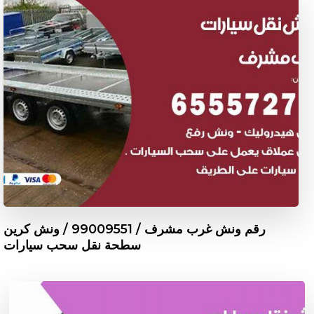
رقم ونش غرب مشرف / 99009551‬ / ونش كرين
سطحة نقل سحب سيارات