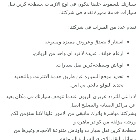
سيارتك للسقوط خلقتا لنكون في اوج الازمات ،سطحة كرين نقل
سيارات خدمة مميزة تقدم في شركتنا.
نقدم عدد من الميزات في شركتنا:
اسعار لا تصدق وعروض مميزة ومتنوعة.
ارقام هواتف عديدة لا ترد اي واحد من الزبائن.
اوناش وسطحةكرين نقل سيارات.
تحديد موقع السيارة عن طريق خدمة الانترنت وبالتحديد
تحديد النوقع بالجي بي اس.
لا داعي للتردد عزيزي الزبون عندما تتوقف سيارتك في مكان بعيد
عن مراكز الصيانة والتصليح اتصل
بشركتنا مباشرة واترك ماتبقى من الامور علينا لاننا سنؤمن لكم
ورشة مؤلفة من كوادر ماهرة و
سطحة كرين نقل سيارات واوناش متنوعة الاحجام وغيرها من
وسائل النقل الاخرى للسيارة المتوقفة.