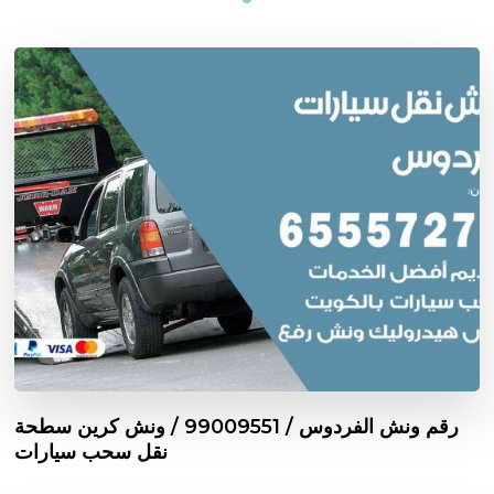
رقم ونش الفردوس / 99009551‬ / ونش كرين سطحة
نقل سحب سيارات