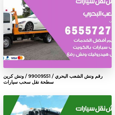
رقم ونش الشعب البحري / 99009551‬ / ونش كرين
سطحة نقل سحب سيارات