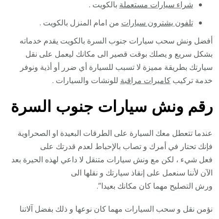
شراء سيارات مستعملة
بالكويت .
تلفون يشترون سيارات
من امام المنزل بالكويت .
أفضل ونش سحب سيارات جنوب السرة بالكويت يقدم خدماته
بشكل سريع و يصلك بوقت قصير الى مكانك ليعمل على نقل
سيارتك بطريقة مميزة لا تسبب للسيارة أي ضرر أو أذية ونوفر
خدمة تركيب
كاميرات مراقبة
للونشات والسيارات .
رقم
ونش سيارات جنوب السرة
عندما تتعطل معك السيارة على الطرقات البعيدة او الصحراوية
فإنك تحتار في أمرك و تصاب بالإحباط لعدم قدرتك على
فعل شيء ، لكن مع ونش سيارات متنقل لا داعي لهذه الحيرة بعد
الآن لأننا سنعمل على إنقاذ سيارتك و نقلها الى
ورش التصليح مهما كان مكانك بعيدا”.
نؤمن نقل و سحب السيارات مهما كان نوعها و ذلك بفضل آلاتنا