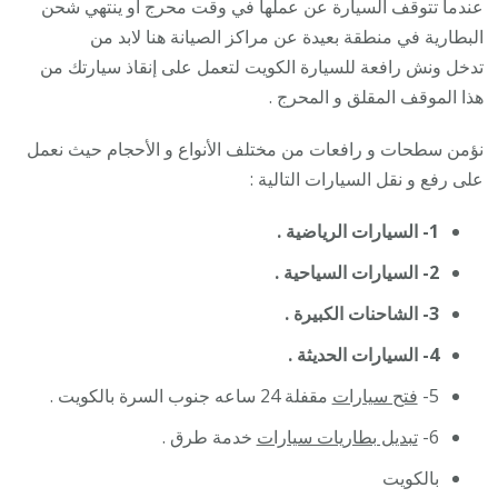
عندما تتوقف السيارة عن عملها في وقت محرج أو ينتهي شحن
البطارية في منطقة بعيدة عن مراكز الصيانة هنا لابد من
تدخل ونش رافعة للسيارة الكويت لتعمل على إنقاذ سيارتك من
هذا الموقف المقلق و المحرج .
نؤمن سطحات و رافعات من مختلف الأنواع و الأحجام حيث نعمل
على رفع و نقل السيارات التالية :
1- السيارات الرياضية .
2- السيارات السياحية .
3- الشاحنات الكبيرة .
4- السيارات الحديثة .
5-
فتح سيارات
مقفلة 24 ساعه جنوب السرة بالكويت .
6-
تبديل بطاريات سيارات
خدمة طرق .
بالكويت