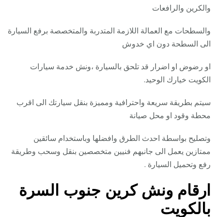
والكرين والرافعات
والسطحات مع العمالة اللازمة المتدربة والمتخصصة برفع السيارة
الى السطحة دون اي خدوش
او رضوض او اضرار قد تلحق بالسيارة ،ونش خدمة سيارات
الكويت خيارك الوحيد.
سيتم بطريقة سريعة واحترافية ومميزة بنقل سيارتك الى اقرب
محطة وقود او محل صيانة
وتصليح بواسطة احدث الطرق وافضلها وباستخدام سائقين
ممتازين يعمل الى جانبهم فنيين متخصصين بنقل وسحب وطريقة
رفع وتحميل السيارة .
ارقام ونش كرين جنوب السرة
بالكويت