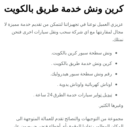
كرين ونش خدمة طريق بالكويت
عزيزي العميل نوعنا في تجهيزاتنا لنتمكن من تقديم خدمة مميزة لا
مجال لمقارنتها مع اي شركة سحب ونقل سيارات اخرى فنحن
نمتلك.
ونش سطحة سبور كرين بالكويت.
كرين ونش خدمة طريق بالكويت .
رقم ونش سطحة سبور هيدروليك.
اوناش كهربائية واوناش يدوية .
تبديل تواير
سيارات خدمة الطرق 24 ساعة .
وغيرها الكثير.
مجموعة من التوجيهات والنصائح تقدم للعمالة المتوجهة الى
المكان المطلوب تفاديا للوقوع بأي أخطاء فنحن حريصون على