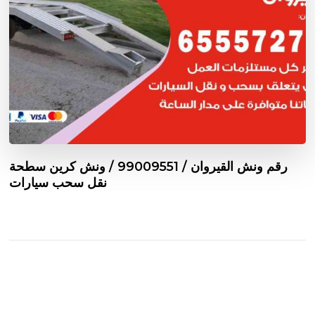
رقم ونش القيروان / 99009551‬ / ونش كرين سطحة
نقل سحب سيارات