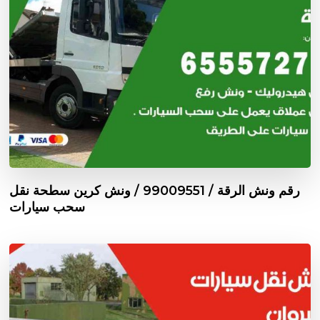
رقم ونش الرقة / 99009551‬ / ونش كرين سطحة نقل
سحب سيارات