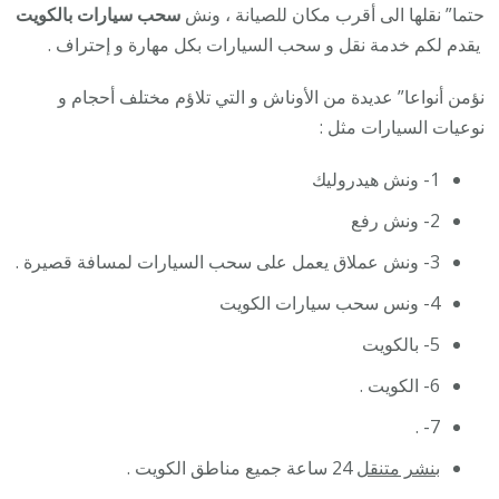
حتما” نقلها الى أقرب مكان للصيانة ، ونش
سحب سيارات بالكويت
يقدم لكم خدمة نقل و سحب السيارات بكل مهارة و إحتراف .
نؤمن أنواعا” عديدة من الأوناش و التي تلاؤم مختلف أحجام و
نوعيات السيارات مثل :
1- ونش هيدروليك
2- ونش رفع
3- ونش عملاق يعمل على سحب السيارات لمسافة قصيرة .
4- ونس سحب سيارات الكويت
5- بالكويت
6- الكويت .
7- .
بنشر متنقل
24 ساعة جميع مناطق الكويت .