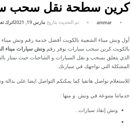
كرين سطحة نقل سحب سي
تم التحديث بتاريخ
مارس 19, 2021
اترك تعلي
ammar
بالكويت كرين سحب سيارات نوفر رقم
ونش سيارات ميناء ال
الذي يتعلق بسحب و نقل السيارات و الشاحنات حيث نمتاز بالس
المشكلة التي تواجهك في سيارتك.
للاستعلام تواصل هاتفيا كما يمكنكم التواصل ايضا على بدالة و
خدماتنا متنوعة في ونش و منها :
ونش إنقاذ سيارات .