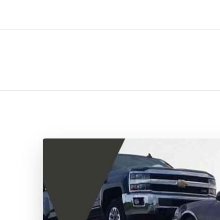
ل تركيب صيانة تصليح اثاث عفش