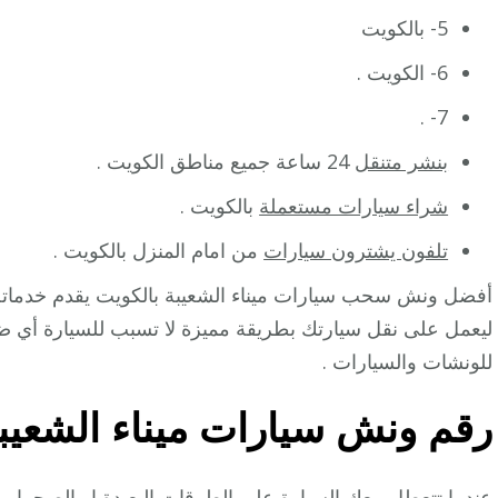
5- بالكويت
6- الكويت .
7- .
بنشر متنقل
24 ساعة جميع مناطق الكويت .
شراء سيارات مستعملة
بالكويت .
تلفون يشترون سيارات
من امام المنزل بالكويت .
أفضل ونش سحب سيارات ميناء الشعيبة بالكويت يقدم خدمات
ليعمل على نقل سيارتك بطريقة مميزة لا تسبب للسيارة أي ض
للونشات والسيارات .
رقم
ونش سيارات ميناء الشعيب
عندما تتعطل معك السيارة على الطرقات البعيدة او الصحراوية