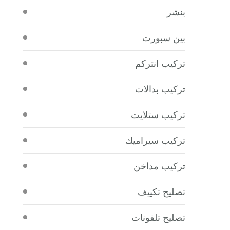
بنشر
بين سبورت
تركيب انتركم
تركيب بدالات
تركيب ستلايت
تركيب سيراميك
تركيب مداخن
تصليح تكييف
تصليح تلفونات