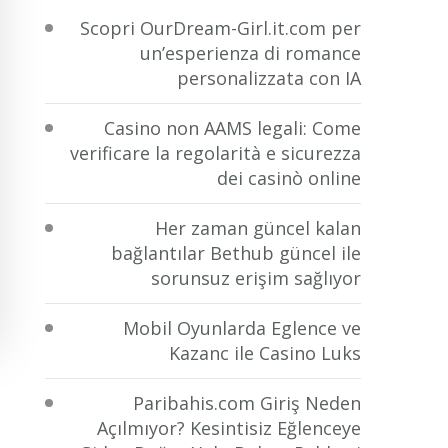
Scopri OurDream-Girl.it.com per
un’esperienza di romance
personalizzata con IA
Casino non AAMS legali: Come
verificare la regolarità e sicurezza
dei casinò online
Her zaman güncel kalan
bağlantılar Bethub güncel ile
sorunsuz erişim sağlıyor
Mobil Oyunlarda Eglence ve
Kazanc ile Casino Luks
Paribahis.com Giriş Neden
Açılmıyor? Kesintisiz Eğlenceye