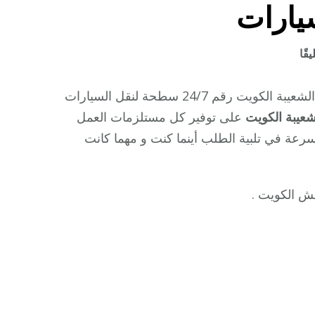
ارات
على
قًا
رقم
ونش
أول ونش ميناء الشعيبة بالكويت أفضل خدمة رقم ونش ميناء الشعيبة الكويت رقم 24/7 سطحة لنقل السيارات
ميناء
شعيبة الكويت
على توفير كل مستلزمات العمل
الشعيبة
رعة في تلبية الطلب أينما كنت و مهما كانت
/
/
نش الكويت .
ونش
كرين
سطحة
نقل
سحب
سيارات