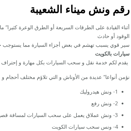
رقم
ونش ميناء الشعيبة
أثناء القيادة على الطرقات السريعة أو الطرق الوعرة كثيرا” م
الوقود أو حادث
سير قوي يسبب تهشم في بعض أجزاء السيارة مما يستوجب حتم
سيارات بالكويت
يقدم لكم خدمة نقل و سحب السيارات بكل مهارة و إحتراف .
نؤمن أنواعا” عديدة من الأوناش و التي تلاؤم مختلف أحجام و 
1- ونش هيدروليك
2- ونش رفع
3- ونش عملاق يعمل على سحب السيارات لمسافة قصيرة .
4- ونس سحب سيارات الكويت