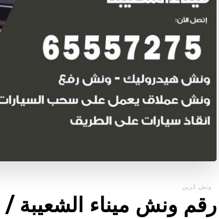
ونش كرين