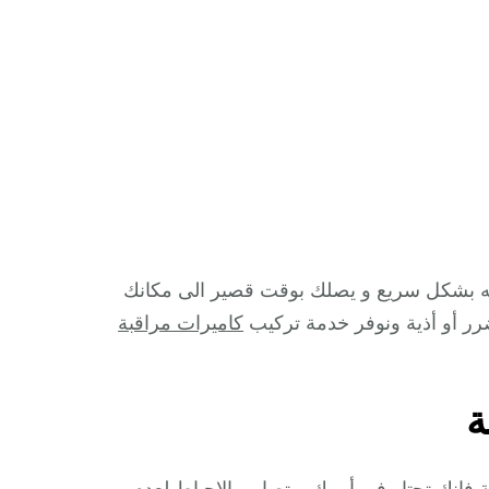
ه بشكل سريع و يصلك بوقت قصير الى مكانك
رر أو أذية ونوفر خدمة تركيب
كاميرات مراقبة
ة
 فإنك تحتار في أمرك و تصاب بالإحباط لعدم