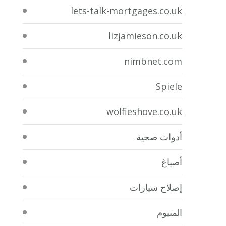
lets-talk-mortgages.co.uk
lizjamieson.co.uk
nimbnet.com
Spiele
wolfieshove.co.uk
أدوات صحية
أصباغ
إصلاح سيارات
المنيوم