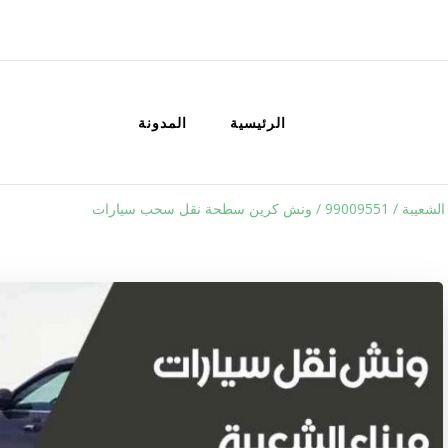
الكويت
خدمات منزلية بالكويت شراء بيع فك نق
الرئيسية
المدونة
 كرين سطحة نقل سحب سيارات