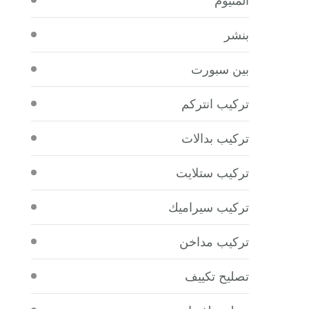
بنشر
بين سبورت
تركيب انتركم
تركيب بدالات
تركيب ستلايت
تركيب سيراميك
تركيب مداخن
تصليح تكييف