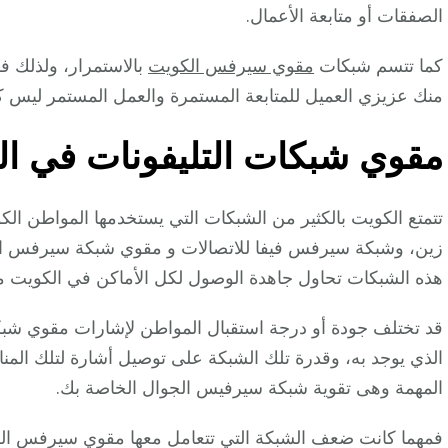
الصفقات أو متابعة الأعمال.
كما تتسم شبكات
مقوي سيرفس الكويت
بالاستمرار، ولذلك فه
منك عزيزي العميل للمتابعة المستمرة والعمل المستمر ليس ك
مقوي شبكات التليفونات في ال
تتمتع الكويت بالكثير من الشبكات التي يستخدمها المواطن 
زين، وشبكة سيرفس فيفا للاتصالات و مقوي شبكة سيرفس الو
هذه الشبكات تحاول جاهدة الوصول لكل الأماكن في الكويت م
قد تختلف جودة أو درجة استقبال المواطن لإشارات مقوي ش
الذي يوجد به، وقدرة تلك الشبكة على توصيل أشارة لتلك ال
المهمة وهى تقوية شبكة سيرفيس الجوال الخاصة بك.
فمهما كانت ضعف الشبكة التي تتعامل معها مقوي سيرفس الكويت