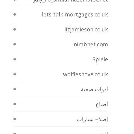
lets-talk-mortgages.co.uk
lizjamieson.co.uk
nimbnet.com
Spiele
wolfieshove.co.uk
أدوات صحية
أصباغ
إصلاح سيارات
المنيوم