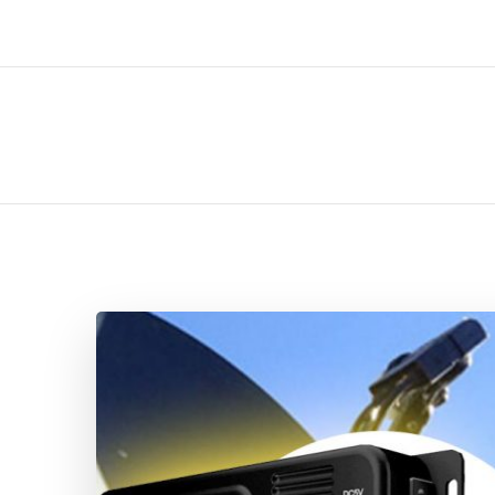
ل تركيب صيانة تصليح اثاث عفش