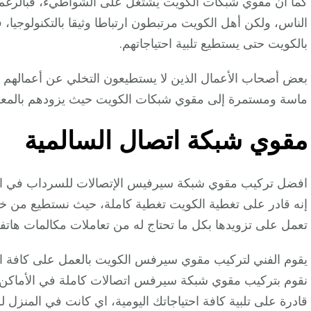
كما أن مقوي شبكات الكويت يشتغل على الشواطيء، فبالرغم من
الناس، ولكن أهل الكويت مرتبطون ارتباطا وثيقا بالتكنولوجيا
بالكويت حتى يستطيع تلبية احتياجاتهم.
بعض أصحاب الأعمال الذين لا يستطيعون التخلي عن أعمالهم ال
ماسة ومستمرة إلى مقوي شبكات الكويت حيث يزودهم بالمعلوم
مقوي شبكة اتصال السالمية
افضل تركيب مقوي شبكة سيرفيس الإتصالات للسرداب في ا
إنه قادر على تغطية الكويت تغطية كاملة، حيث نستطيع من خ
تعمل على تزويدها بكل ما تحتاج له من تعاملات مكالمات هاتف
يقوم الفني لتركيب مقوي سيرفس الكويت بالعمل على كافة الم
نقوم بتركيب مقوي شبكة سيرفس اتصالات كاملة في الأماكن ال
قادرة على تلبية كافة احتياجاتك اليومية، اي كانت في المنزل ل