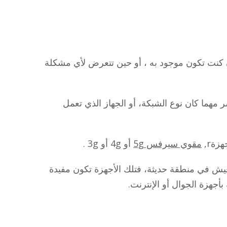
نت تكون موجود به ، أو حين تتعرض لأي مشكلة
هما كان نوع الشبكة، أو الجهاز الذي تعمل
ةr,
مقوي سيرفس 5g
أو 4g أو 3g .
عيش في منطقة حديثة، فتلك الأجهزة تكون مفيدة
أجهزة الجوال أو الإنترنت.