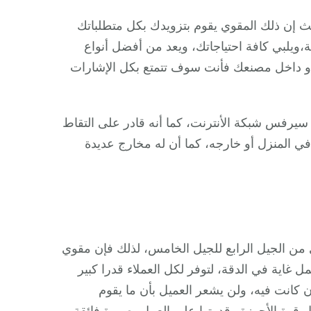
 القوى على الأجهزة الحديثة التي تعمل بنظام 5g، حيث إن ذلك المقوي يقوم بتزويدك بكل متطلباتك
،ويلبي كافة احتياجاتك، ويعد من أفضل أنواع
و داخل مصنعك فأنت سوف تتمتع بكل الإشارات
سيرفس شبكة الأنترنت، كما أنه قادر على التقاط
المنزل أو خارجه، كما أن له مخارج عديدة
من الجيل الرابع للجيل الخامس، لذلك فإن مقوي
 غاية في الدقة، لتوفر لكل العملاء قدرا كبير
 كانت فيه، ولن يشعر العميل بأن ما يقوم
 قوة الأجهزة وقدرتها على العمل بصورة فائقة