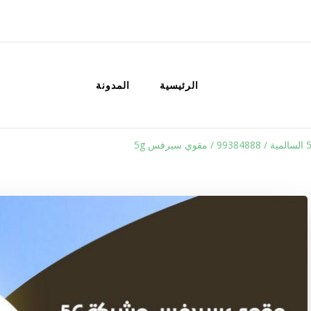
الكويت
خدمات منزلية بالكويت شراء بيع فك نق
الرئيسية
المدونة