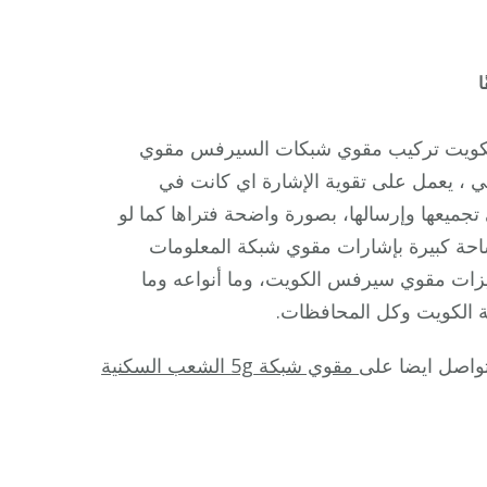
على
ا
مقوي
شبكة
مقوي شبكة 5g السالمية الكويت مقوي سيرفس 5g الكويت تركيب مقوي شبكات السيرفس مقوي
5g
، يعمل على تقوية الإشارة اي كانت في
السالمية
 تجميعها وإرسالها، بصورة واضحة فتراها كما لو
/
احة كبيرة بإشارات مقوي شبكة المعلومات
99384888
مميزات مقوي سيرفس الكويت، وما أنواعه وما
/
ة الكويت وكل المحافظات.
مقوي
سيرفس
تواصل ايضا على
مقوي شبكة 5g الشعب السكنية
5g