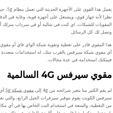
يعمل هذا
نظرا لأنه جهاز قوي، ويشتغل على أجهزة قوية، وغاية في الدقة
المقويات للشبكات، اي كنت في شالية أو في سرداب منزلك أ
وتصل لك كل الرسائل.
هذا المقوي قادر على تغطية وتقوية شبكة الواي فاي أو مقوي 
أي مقوي شبكة سيرفس بالقرب منك، له استخدامات متعددة في 
فيمكنك استخدامه في عدة مجالات.
مقوي سيرفس 4G
السالمية
لم يقم الكثير منا بتغير شرائحه من 4g إلى
مقوي شبكة 5g
أي 
سيرفس الكويت يقوم بتوفير سيرفرات الجيل الرابع، والتي تعمل
من التغطية، والمتعة في استخدام النت الخاص بها في أي مكان
باستخدامه تكنولوجيا قاربت على ألا يتخطاها شيء، وذلك بفضل