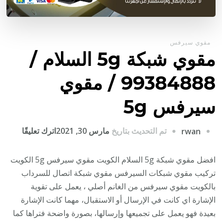
مقوي سيرفس
مقوي شبكة 5g السلام /
99384888 / مقوي
سيرفس 5g
على
تم التحديث بتاريخ
مارس 30, 2021
اترك تعليقًا
rwan
مقوي
شبكة
افضل مقوي شبكة 5g السلام الكويت مقوي سيرفس 5g الكويت
5g
تركيب مقوي شبكات السيرفس مقوي شبكة اتصال للسرداب
السلام
بالكويت مقوي سيرفس من الغانم أصلي ، يعمل على تقوية
/
الإشارة اي كانت في الإرسال أو الاستقبال، مهما كانت الإشارة
84888
بعيدة فهو يعمل على تجميعها وإرسالها، بصورة واضحة فتراها كما