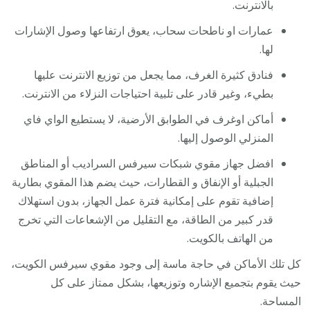
بالانترنت.
عمارات او ناطحات سحاب، يعوق ارتفاعها وصول الإشارات
لها.
فنادق كثيرة الغرف، مما يجعل من توزيع الانترنت عليها
بطيء، وغير قادر على تلبية احتياجات النزلاء من الانترنت.
أماكن اوغرف في الطوابق الأرضية، لا يستطيع الواي فاي
المنزلي الوصول إليها.
افضل جهاز مقوي شبكات سيرفس السراديب أو المناطق
الجبلية أو الإنفاق و القطارات، حيث يضم هذا المقوي بطارية
إضافية تقوم على إمكانية فترة عمل الجهاز، بدون استهلاك
قدر كبير من الطاقة، مع التقليل من الإشعاعات التي تخرج
من الهاتف بالكويت.
كل تلك الأماكن في حاجة ماسة إلى وجود مقوي سيرفس الكويت،
حيث يقوم بتجميع الإشاره وتوزيعها، بشكل ممتاز على كل
المساحة.