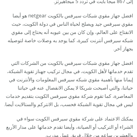
إلى 867 ميجا بايت في تردد 5 ميجاهيرتز.
افضل جهاز مقوي شبكات سيرفس بالكويت netgear هو أيضا
مقوي سيرفس جيد ويصلح لحياة الناس في دولة الكويت، حيث
الانفتاح على العالم، وإن كان من بين عيوبه أنه يحتاج إلى مقوي
شبكه سيرفس أنترنت كبيرة، كما يوجد به وصلات خاصة لتوصيله
بجهاز آخر.
افضل جهاز مقوي شبكات سيرفس بالكويت من الشركات التي
تقدم خدماتها لأهل الكويت، في مجال تركيب جهناز تقوية الشبكة،
إيمانا منها بأهمية مقوي شبكه سيرفس المعلومات والأنترنت في
حياتنا، والتي أصبحت شريكا لا يمكن الانفصال عنه في حياتنا
المعاصرة، كما تقوم شركة مقوي سيرفس الكويت بتقديم خدمات
ليس في مجال تقوية الشبكة فحسب، بل الانتركم والستالايت أيضا.
يمكنك الاعتماد على شركة مقوي سيرفس الكويت سواء في
الشراء أو التركيب أو الصيانة، وأيضا تقدم خدماتها على مدار الأربع
والعشرين ساعه من خلال فريق عمل مدرب.