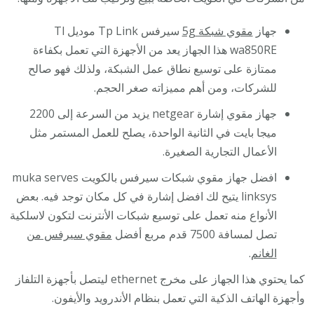
جهاز
مقوي شبكة 5g
سيرفس Tp Link موديل Tl
wa850RE هذا الجهاز يعد من الأجهزة التي تعمل بكفاءة
ممتازة على توسيع نطاق عمل الشبكة، ولذلك فهو صالح
للشركات، ومن أهم مميزاته صغر الحجم.
جهاز مقوي إشارة netgear يزيد من السرعة إلى 2200
ميجا بايت في الثانية الواحدة، يصلح للعمل المستمر مثل
الأعمال التجارية الصغيرة.
افضل جهاز مقوي شبكات سيرفس بالكويت muka serves
linksys يتيح لك افضل إشارة في كل مكان توجد فيه. بعض
الأنواع منه تعمل على توسيع شبكات الأنترنت لتكون لاسلكية
تصل لمسافة 7500 قدم مربع أفضل
مقوي سيرفس من
الغانم
.
كما يحتوي هذا الجهاز على مخرج ethernet ليتصل بأجهزة التلفاز
وأجهزة الهاتف الذكية التي تعمل بنظام الأندرويد والأيفون.