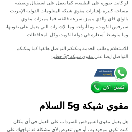
/
لو كانت صورة على الطبيعة، كما يعمل على استقبال وتغطية
مقوي
مساحة كبيرة بإشارات مقوي شبكة المعلومات الدولية الإنترنت
سيرف
بالواي فاي والذي يتميز بسرعة فائقة، فما مميزات مقوي
5g
سيرفس الكويت، وما أنواعه وما الإشارات التي يعمل على تقويتها،
وما متوسط أسعاره في دولة الكويت وكل المحافظات.
للاستعلام وطلب الخدمة يمكنكم التواصل هاتفيا كما يمكنكم
التواصل ايضا على
مقوي شبكة 5g حطين
مقوي
شبكة 5g السلام
هل يعمل مقوي السيرفس للسرداب على العمل في أي مكان
كنت تكون موجود به ، أو حين تتعرض لأي مشكلة قد تواجهك على