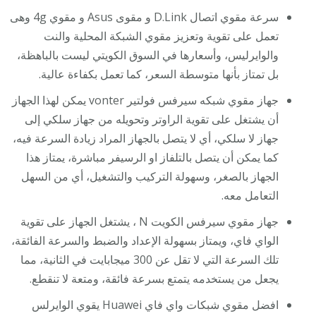
سرعة مقوي اتصال D.Link و مقوى Asus و مقوي 4g وهى
تعمل على تقوية وتعزيز مقوي الشبكة المحلية والنت
والوايرليس، وأسعارها في السوق الكويتي ليست بالباهظة،
بل تمتاز بأنها متوسطة السعر، كما تعمل بكفاءة عالية.
جهاز مقوي شبكه سيرفس فولتير vonter يمكن لهذا الجهاز
أن يشتغل على تقوية الراوتر وتحويله من جهاز سلكي إلى
جهاز لا سلكي، أي لا يتصل بالجهاز المراد زيادة السرعة فيه،
كما يمكن أن يتصل بالتلفاز او الرسيفر مباشرة، يمتاز هذا
الجهاز بالصغر، وسهولة التركيب والتشغيل، أي من السهل
التعامل معه.
جهاز مقوي سيرفس الكويت N ، يشتغل الجهاز على تقوية
الواي فاي، ويمتاز بسهولة الإعداد والضبط والسرعة الفائقة،
تلك السرعة التي لا تقل عن 300 ميجابايت في الثانية، مما
يجعل من يستخدمه يتمتع بسرعة فائقة، ومتعة لا تنقطع.
افضل مقوي شبكات واي فاي Huawei يقوي الوايرلس