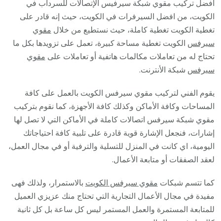
افضل تركيب مقوي شبكة سيرفيس الإتصالات للسرداب في
الكويت، من افضل السيرفرات في الكويت، حيث إنه قادر على
تغطية الكويت تغطية كاملة، حيث نستطيع من خلال
مقوي
سيرفس
الكويت تغطية مساحة كبيرة، تعمل على تزويدها بكل ما
تحتاج له من تعاملات مكالمات هاتفية أو تعاملات على
مقوي
سيرفس
شبكة الأنترنت.
يقوم الفني لتركيب مقوي سيرفس الكويت بالعمل على كافة
المساحات وكافة الأماكن وكذلك كافة الأجهزة، كما نقوم بتركيب
مقوي شبكة سيرفس اتصالات كاملة في الأماكن التي لا تصل لها
إشارات، فنجعل الإشارة قوية قادرة على تلبية كافة احتياجاتك
اليومية، اي كانت في المنزل للتسلية والترفية أو في مجال العمل،
لعقد الصفقات أو متابعة الأعمال.
كما تتسم شبكات
مقوي سيرفس الكويت
بالاستمرار، ولذلك فهى
مفيدة في مجال الأعمال التجارية التي تحتاج منك عزيزي العميل
للمتابعة المستمرة والعمل المستمر ليس كل ساعة بل كل ثانية