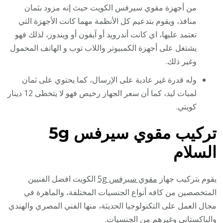
من أجهزة مقوي سيرفس الكويت حيث إنه مزود بثمان
منافذ، ويقوم بتدعيم كل الأنظمة مهما كانت الأجهزة التي
تعتمد عليها، اي كانت أندرويد أو آيفون أو ويندوز، لذلك فهو
يشتغل على أجهزة الكمبيوتر واللاب توب و الهاتف المحمول
وغير ذلك.
وله قدرة غير عادية على الإرسال، كما يحتوي على ثمان
لمبات ليد، كما أن سعر الجهاز رخيص فهو لا يتخطى 12 دينار
كويتي.
تركيب مقوي سيرفس
5g
السلام
يقوم بتركيب جهاز
مقوي سيرفس 5g
الكويت افضل الفنيين
المتخصصين من كافه أنواع الجنسيات المختلفة، والماهرة في
مجال العمل على التكنولوجيا الحديثة، منها الفني المصري والهندي
والباكستاني وغيرهم من الجنسيات.