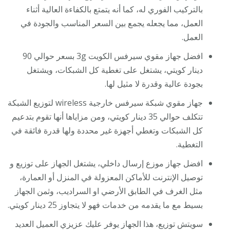
بالتركيب الفوري له، كما أنه يتمتع بالكفاءة العالية أثناء
العمل، مما يجعله يجمع بين السعر المناسب والجودة في
العمل.
افضل جهاز مقوي سيرفس الكويت 3g بسعر حوالي 90
دينار كويتي، يشتغل على تغطية كل الشبكات، ويشتغل
بجودة عالية وقدرة لا مثيل لها.
جهاز مقوي شبكة سيرفس خارجية wireless لتوزيع الشبكة
تتكلف حوالي 35 دينار كويتي، ومن مزاياها أنها تقوم بتدعيم
كل الشبكات وتغطي أجهزة غير محددة ولها قدرة فائقة في
التغطية.
افضل جهاز موزع إرسال داخلي، يشتغل الجهاز على توزيع و
توصيل الإنترنت للأماكن المعزولة في المنزل أو العمارة،
مثل الغرف في الطابق الأرضي او السراديب، وثمن الجهاز
بسيط مع ما يقدمه من خدمات فهو لا يتجاوز 25 دينار كويتي.
سويتش توزيع، هذا الجهاز يوفر عليك عزيزي العميل العديد