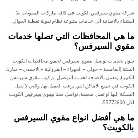
شركة مقوي سيرفس الكويت في كافه ماركات المقويات بلا
استثناء بالاضافة الى خدمات متنوعة نظام تقوية تغطية الجوال .
ما هي المحافظات التي تصلها خدمات
مقوي السيرفس؟
نقوم بخدمات توصيل مقوي سيرفس لجميع محافظات الكويت
الستة (العاصمة – حولي – الجهراء – الفروانية – الاحمدي – مبارك
الكبير), ونعمل بالاضافة لخدمة التوصيل, تركيب مقوي سيرفس
الكويت في جميع الاماكن التي يرغب العميل بها, والتي لا تصل
الشبكة اليها او تصل ضعيفة, تواصل معنا
مقوي سيرفس
الكويت
الآن 55773800.
ما هي أفضل انواع مقوي السيرفس
بالكويت؟