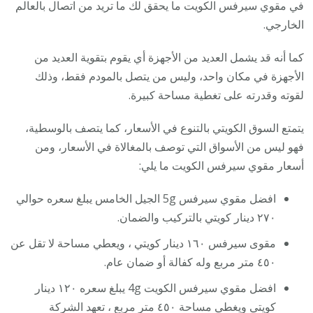
في مقوي سيرفس الكويت ما يحقق لك ما تريد من اتصال بالعالم
الخارجي.
كما أنه قد يشمل العديد من الأجهزة أي يقوم بتقوية العديد من
الأجهزة في مكان واحد، وليس من يتصل بالمودم فقط، وذلك
لقوته وقدرته على تغطية مساحة كبيرة.
يتمتع السوق الكويتي بالتنوع في الأسعار، كما يتصف بالوسطية،
فهو ليس من الأسواق التي توصف بالمغالاة في الأسعار، ومن
أسعار مقوي سيرفس الكويت ما يلي:
افضل مقوي سيرفس 5g الجيل الخامس يبلغ سعره حوالي
٢٧٠ دينار كويتي بالتركيب والضمان.
مقوى سيرفس ١٦٠ دينار كويتي ، ويعطي مساحة لا تقل عن
٤٥٠ متر مربع وله كفالة أو ضمان عام.
افضل مقوي سيرفس الكويت 4g يبلغ سعره ١٢٠ دينار
كويتي ويغطي مساحة ٤٥٠ متر مربع ، تعهد الشركة