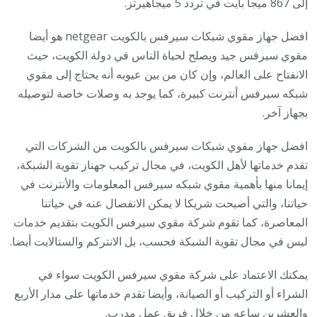
إلى 867 ميجا بايت في تردد 5 ميجاهيرتز.
افضل جهاز مقوي شبكات سيرفس بالكويت netgear هو أيضا
مقوي سيرفس جيد ويصلح لحياة الناس في دولة الكويت، حيث
الانفتاح على العالم، وإن كان من بين عيوبه أنه يحتاج إلى مقوي
شبكه سيرفس أنترنت كبيرة، كما يوجد به وصلات خاصة لتوصيله
بجهاز آخر.
افضل جهاز مقوي شبكات سيرفس بالكويت من الشركات التي
تقدم خدماتها لأهل الكويت، في مجال تركيب جهناز تقوية الشبكة،
إيمانا منها بأهمية مقوي شبكه سيرفس المعلومات والأنترنت في
حياتنا، والتي أصبحت شريكا لا يمكن الانفصال عنه في حياتنا
المعاصرة، كما تقوم شركة مقوي سيرفس الكويت بتقديم خدمات
ليس في مجال تقوية الشبكة فحسب، بل الانتركم والستالايت أيضا.
يمكنك الاعتماد على شركة مقوي سيرفس الكويت سواء في
الشراء أو التركيب أو الصيانة، وأيضا تقدم خدماتها على مدار الأربع
والعشرين ساعه من خلال فريق عمل مدرب.