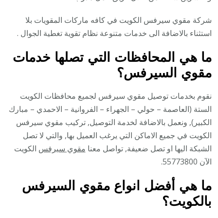
شركة مقوي سيرفس الكويت في كافه ماركات المقويات بلا
استثناء بالاضافة الى خدمات متنوعة نظام تقوية تغطية الجوال .
ما هي المحافظات التي تصلها خدمات
مقوي السيرفس؟
نقوم بخدمات توصيل مقوي سيرفس لجميع محافظات الكويت
الستة (العاصمة – حولي – الجهراء – الفروانية – الاحمدي – مبارك
الكبير), ونعمل بالاضافة لخدمة التوصيل, تركيب مقوي سيرفس
الكويت في جميع الاماكن التي يرغب العميل بها, والتي لا تصل
الشبكة اليها او تصل ضعيفة, تواصل معنا
مقوي سيرفس
الكويت
الآن 55773800.
ما هي أفضل انواع مقوي السيرفس
بالكويت؟