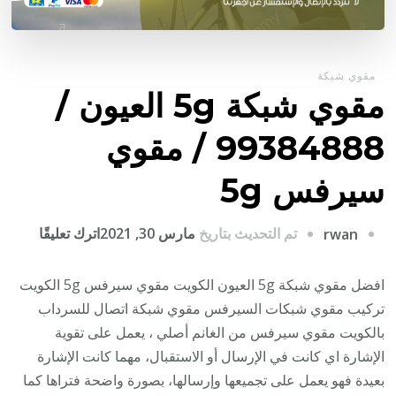
مقوي شبكة
مقوي شبكة 5g العيون /
99384888 / مقوي
سيرفس 5g
على
تم التحديث بتاريخ
مارس 30, 2021
اترك تعليقًا
rwan
مقوي
شبكة
افضل مقوي شبكة 5g العيون الكويت مقوي سيرفس 5g الكويت
5g
تركيب مقوي شبكات السيرفس مقوي شبكة اتصال للسرداب
العيون
بالكويت مقوي سيرفس من الغانم أصلي ، يعمل على تقوية
/
الإشارة اي كانت في الإرسال أو الاستقبال، مهما كانت الإشارة
84888
بعيدة فهو يعمل على تجميعها وإرسالها، بصورة واضحة فتراها كما