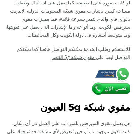
/
لو كانت صورة على الطبيعة، كما يعمل على استقبال وتغطية
مقوي
مساحة كبيرة بإشارات مقوي شبكة المعلومات الدولية الإنترنت
سيرف
بالواي فاي والذي يتميز بسرعة فائقة، فما مميزات مقوي
5g
سيرفس الكويت، وما أنواعه وما الإشارات التي يعمل على تقويتها،
وما متوسط أسعاره في دولة الكويت وكل المحافظات.
للاستعلام وطلب الخدمة يمكنكم التواصل هاتفيا كما يمكنكم
التواصل ايضا على
مقوي شبكة 5g القصر
مقوي
شبكة 5g العيون
هل يعمل مقوي السيرفس للسرداب على العمل في أي مكان
كنت تكون موجود به ، أو حين تتعرض لأي مشكلة قد تواجهك على