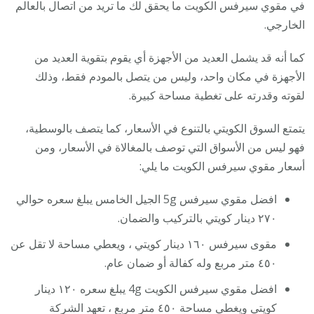
في مقوي سيرفس الكويت ما يحقق لك ما تريد من اتصال بالعالم
الخارجي.
كما أنه قد يشمل العديد من الأجهزة أي يقوم بتقوية العديد من
الأجهزة في مكان واحد، وليس من يتصل بالمودم فقط، وذلك
لقوته وقدرته على تغطية مساحة كبيرة.
يتمتع السوق الكويتي بالتنوع في الأسعار، كما يتصف بالوسطية،
فهو ليس من الأسواق التي توصف بالمغالاة في الأسعار، ومن
أسعار مقوي سيرفس الكويت ما يلي:
افضل مقوي سيرفس 5g الجيل الخامس يبلغ سعره حوالي
٢٧٠ دينار كويتي بالتركيب والضمان.
مقوى سيرفس ١٦٠ دينار كويتي ، ويعطي مساحة لا تقل عن
٤٥٠ متر مربع وله كفالة أو ضمان عام.
افضل مقوي سيرفس الكويت 4g يبلغ سعره ١٢٠ دينار
كويتي ويغطي مساحة ٤٥٠ متر مربع ، تعهد الشركة