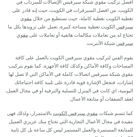
افضل تركيب مقوي شبكة سيرفيس الإتصالات للسرداب في
الكويت، من افضل السيرفرات في الكويت، حيث إنه قادر على
تغطية الكويت تغطية كاملة، حيث نستطيع من خلال
مقوي
سيرفس
الكويت تغطية مساحة كبيرة، تعمل على تزويدها بكل ما
تحتاج له من تعاملات مكالمات هاتفية أو تعاملات على
مقوي
سيرفس
شبكة الأنترنت.
يقوم الفني لتركيب مقوي سيرفس الكويت بالعمل على كافة
المساحات وكافة الأماكن وكذلك كافة الأجهزة، كما نقوم بتركيب
مقوي شبكة سيرفس اتصالات كاملة في الأماكن التي لا تصل لها
إشارات، فنجعل الإشارة قوية قادرة على تلبية كافة احتياجاتك
اليومية، اي كانت في المنزل للتسلية والترفية أو في مجال العمل،
لعقد الصفقات أو متابعة الأعمال.
كما تتسم شبكات
مقوي سيرفس الكويت
بالاستمرار، ولذلك فهى
مفيدة في مجال الأعمال التجارية التي تحتاج منك عزيزي العميل
للمتابعة المستمرة والعمل المستمر ليس كل ساعة بل كل ثانية