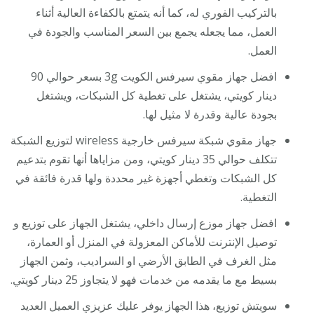
بالتركيب الفوري له، كما أنه يتمتع بالكفاءة العالية أثناء
العمل، مما يجعله يجمع بين السعر المناسب والجودة في
العمل.
افضل جهاز مقوي سيرفس الكويت 3g بسعر حوالي 90
دينار كويتي، يشتغل على تغطية كل الشبكات، ويشتغل
بجودة عالية وقدرة لا مثيل لها.
جهاز مقوي شبكة سيرفس خارجية wireless لتوزيع الشبكة
تتكلف حوالي 35 دينار كويتي، ومن مزاياها أنها تقوم بتدعيم
كل الشبكات وتغطي أجهزة غير محددة ولها قدرة فائقة في
التغطية.
افضل جهاز موزع إرسال داخلي، يشتغل الجهاز على توزيع و
توصيل الإنترنت للأماكن المعزولة في المنزل أو العمارة،
مثل الغرف في الطابق الأرضي او السراديب، وثمن الجهاز
بسيط مع ما يقدمه من خدمات فهو لا يتجاوز 25 دينار كويتي.
سويتش توزيع، هذا الجهاز يوفر عليك عزيزي العميل العديد