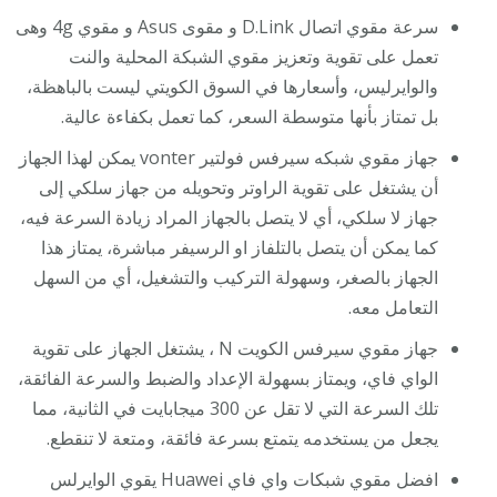
سرعة مقوي اتصال D.Link و مقوى Asus و مقوي 4g وهى
تعمل على تقوية وتعزيز مقوي الشبكة المحلية والنت
والوايرليس، وأسعارها في السوق الكويتي ليست بالباهظة،
بل تمتاز بأنها متوسطة السعر، كما تعمل بكفاءة عالية.
جهاز مقوي شبكه سيرفس فولتير vonter يمكن لهذا الجهاز
أن يشتغل على تقوية الراوتر وتحويله من جهاز سلكي إلى
جهاز لا سلكي، أي لا يتصل بالجهاز المراد زيادة السرعة فيه،
كما يمكن أن يتصل بالتلفاز او الرسيفر مباشرة، يمتاز هذا
الجهاز بالصغر، وسهولة التركيب والتشغيل، أي من السهل
التعامل معه.
جهاز مقوي سيرفس الكويت N ، يشتغل الجهاز على تقوية
الواي فاي، ويمتاز بسهولة الإعداد والضبط والسرعة الفائقة،
تلك السرعة التي لا تقل عن 300 ميجابايت في الثانية، مما
يجعل من يستخدمه يتمتع بسرعة فائقة، ومتعة لا تنقطع.
افضل مقوي شبكات واي فاي Huawei يقوي الوايرلس