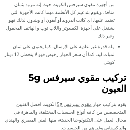
من أجهزة مقوي سيرفس الكويت حيث إنه مزود بثمان
منافذ، ويقوم بتدعيم كل الأنظمة مهما كانت الأجهزة التي
تعتمد عليها، اي كانت أندرويد أو آيفون أو ويندوز، لذلك فهو
يشتغل على أجهزة الكمبيوتر واللاب توب و الهاتف المحمول
وغير ذلك.
وله قدرة غير عادية على الإرسال، كما يحتوي على ثمان
لمبات ليد، كما أن سعر الجهاز رخيص فهو لا يتخطى 12 دينار
كويتي.
تركيب مقوي سيرفس
5g
العيون
يقوم بتركيب جهاز
مقوي سيرفس 5g
الكويت افضل الفنيين
المتخصصين من كافه أنواع الجنسيات المختلفة، والماهرة في
مجال العمل على التكنولوجيا الحديثة، منها الفني المصري والهندي
والباكستاني وغيرهم من الجنسيات.