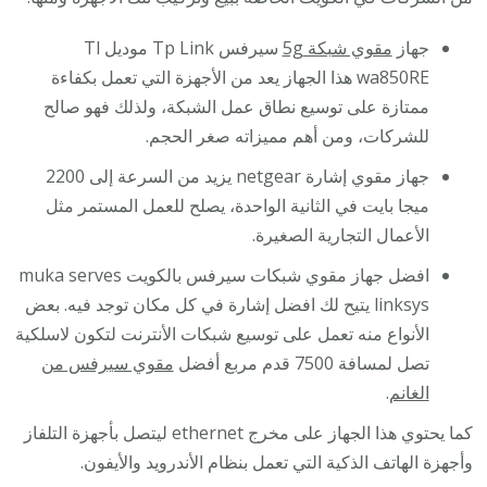
جهاز
مقوي شبكة 5g
سيرفس Tp Link موديل Tl
wa850RE هذا الجهاز يعد من الأجهزة التي تعمل بكفاءة
ممتازة على توسيع نطاق عمل الشبكة، ولذلك فهو صالح
للشركات، ومن أهم مميزاته صغر الحجم.
جهاز مقوي إشارة netgear يزيد من السرعة إلى 2200
ميجا بايت في الثانية الواحدة، يصلح للعمل المستمر مثل
الأعمال التجارية الصغيرة.
افضل جهاز مقوي شبكات سيرفس بالكويت muka serves
linksys يتيح لك افضل إشارة في كل مكان توجد فيه. بعض
الأنواع منه تعمل على توسيع شبكات الأنترنت لتكون لاسلكية
تصل لمسافة 7500 قدم مربع أفضل
مقوي سيرفس من
الغانم
.
كما يحتوي هذا الجهاز على مخرج ethernet ليتصل بأجهزة التلفاز
وأجهزة الهاتف الذكية التي تعمل بنظام الأندرويد والأيفون.