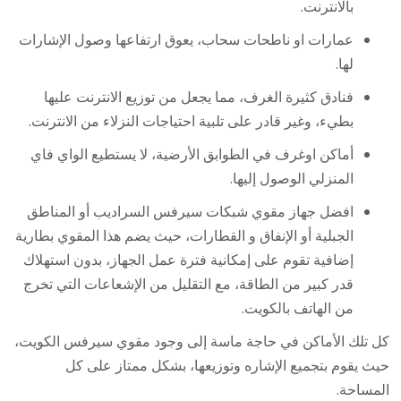
بالانترنت.
عمارات او ناطحات سحاب، يعوق ارتفاعها وصول الإشارات
لها.
فنادق كثيرة الغرف، مما يجعل من توزيع الانترنت عليها
بطيء، وغير قادر على تلبية احتياجات النزلاء من الانترنت.
أماكن اوغرف في الطوابق الأرضية، لا يستطيع الواي فاي
المنزلي الوصول إليها.
افضل جهاز مقوي شبكات سيرفس السراديب أو المناطق
الجبلية أو الإنفاق و القطارات، حيث يضم هذا المقوي بطارية
إضافية تقوم على إمكانية فترة عمل الجهاز، بدون استهلاك
قدر كبير من الطاقة، مع التقليل من الإشعاعات التي تخرج
من الهاتف بالكويت.
كل تلك الأماكن في حاجة ماسة إلى وجود مقوي سيرفس الكويت،
حيث يقوم بتجميع الإشاره وتوزيعها، بشكل ممتاز على كل
المساحة.