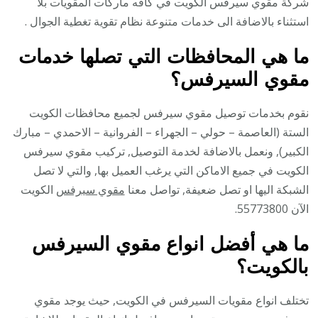
شركة مقوي سيرفس الكويت في كافه ماركات المقويات بلا
استثناء بالاضافة الى خدمات متنوعة نظام تقوية تغطية الجوال .
ما هي المحافظات التي تصلها خدمات
مقوي السيرفس؟
نقوم بخدمات توصيل مقوي سيرفس لجميع محافظات الكويت
الستة (العاصمة – حولي – الجهراء – الفروانية – الاحمدي – مبارك
الكبير), ونعمل بالاضافة لخدمة التوصيل, تركيب مقوي سيرفس
الكويت في جميع الاماكن التي يرغب العميل بها, والتي لا تصل
الشبكة اليها او تصل ضعيفة, تواصل معنا
مقوي سيرفس
الكويت
الآن 55773800.
ما هي أفضل انواع مقوي السيرفس
بالكويت؟
تختلف انواع مقويات السيرفس في الكويت, حيث يوجد مقوي