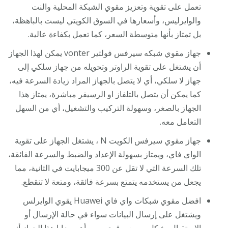
تعمل على تقوية وتعزيز مقوي الشبكة المحلية والنت
والوايرليس، وأسعارها في السوق الكويتي ليست بالباهظة،
بل تمتاز بأنها متوسطة السعر، كما تعمل بكفاءة عالية.
جهاز مقوي شبكه سيرفس فولتير vonter يمكن لهذا الجهاز
أن يشتغل على تقوية الراوتر وتحويله من جهاز سلكي إلى
جهاز لا سلكي، أي لا يتصل بالجهاز المراد زيادة السرعة فيه،
كما يمكن أن يتصل بالتلفاز او الرسيفر مباشرة، يمتاز هذا
الجهاز بالصغر، وسهولة التركيب والتشغيل، أي من السهل
التعامل معه.
جهاز مقوي سيرفس الكويت N ، يشتغل الجهاز على تقوية
الواي فاي، ويمتاز بسهولة الإعداد والضبط والسرعة الفائقة،
تلك السرعة التي لا تقل عن 300 ميجابايت في الثانية، مما
يجعل من يستخدمه يتمتع بسرعة فائقة، ومتعة لا تنقطع.
افضل مقوي شبكات واي فاي Huawei يقوي الوايرلس
ويشتغل على إرسال البيانات سواء في حالة الإرسال أو