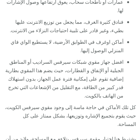
عمارات او ناطحات سحاب، يعوق ارتفاعها وصول الإشارات
لها.
فنادق كثيرة الغرف، مما يجعل من توزيع الانترنت عليها
بطيء، وغير قادر على تلبية احتياجات النزلاء من الانترنت.
أماكن اوغرف في الطوابق الأرضية، لا يستطيع الواي فاي
المنزلي الوصول إليها.
افضل جهاز مقوي شبكات سيرفس السراديب أو المناطق
الجبلية أو الإنفاق و القطارات، حيث يضم هذا المقوي بطارية
إضافية تقوم على إمكانية فترة عمل الجهاز، بدون استهلاك
قدر كبير من الطاقة، مع التقليل من الإشعاعات التي تخرج
من الهاتف بالكويت.
كل تلك الأماكن في حاجة ماسة إلى وجود مقوي سيرفس الكويت،
حيث يقوم بتجميع الإشاره وتوزيعها، بشكل ممتاز على كل
المساحة.
يشترط هنا اختيار مقوي سيرفس يتلاءم مع المساحة، ولابد من أن