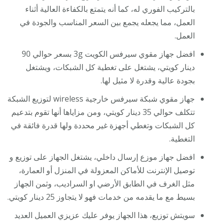
بالتركيب الفوري له، كما أنه يتمتع بالكفاءة العالية أثناء
العمل، مما يجعله يجمع بين السعر المناسب والجودة في
العمل.
افضل جهاز مقوي سيرفس الكويت 3g بسعر حوالي 90
دينار كويتي، يشتغل على تغطية كل الشبكات، ويشتغل
بجودة عالية وقدرة لا مثيل لها.
جهاز مقوي شبكة سيرفس خارجية wireless لتوزيع الشبكة
تتكلف حوالي 35 دينار كويتي، ومن مزاياها أنها تقوم بتدعيم
كل الشبكات وتغطي أجهزة غير محددة ولها قدرة فائقة في
التغطية.
افضل جهاز موزع إرسال داخلي، يشتغل الجهاز على توزيع و
توصيل الإنترنت للأماكن المعزولة في المنزل أو العمارة،
مثل الغرف في الطابق الأرضي او السراديب، وثمن الجهاز
بسيط مع ما يقدمه من خدمات فهو لا يتجاوز 25 دينار كويتي.
سويتش توزيع، هذا الجهاز يوفر عليك عزيزي العميل العديد