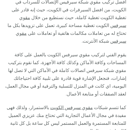
افضل تركيب مقوي شبكة سيرفيس الإتصالات للسرداب في
الكويت، من افضل السيرفرات في الكويت، حيث إنه قادر على
تغطية الكويت تغطية كاملة، حيث نستطيع من خلال
مقوي
سيرفس
الكويت تغطية مساحة كبيرة، تعمل على تزويدها بكل ما
تحتاج له من تعاملات مكالمات هاتفية أو تعاملات على
مقوي
سيرفس
شبكة الأنترنت.
يقوم الفني لتركيب مقوي سيرفس الكويت بالعمل على كافة
المساحات وكافة الأماكن وكذلك كافة الأجهزة، كما نقوم بتركيب
مقوي شبكة سيرفس اتصالات كاملة في الأماكن التي لا تصل لها
إشارات، فنجعل الإشارة قوية قادرة على تلبية كافة احتياجاتك
اليومية، اي كانت في المنزل للتسلية والترفية أو في مجال العمل،
لعقد الصفقات أو متابعة الأعمال.
كما تتسم شبكات
مقوي سيرفس الكويت
بالاستمرار، ولذلك فهى
مفيدة في مجال الأعمال التجارية التي تحتاج منك عزيزي العميل
للمتابعة المستمرة والعمل المستمر ليس كل ساعة بل كل ثانية