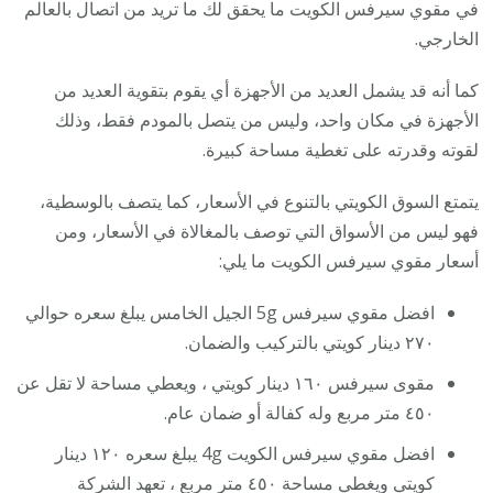
في مقوي سيرفس الكويت ما يحقق لك ما تريد من اتصال بالعالم
الخارجي.
كما أنه قد يشمل العديد من الأجهزة أي يقوم بتقوية العديد من
الأجهزة في مكان واحد، وليس من يتصل بالمودم فقط، وذلك
لقوته وقدرته على تغطية مساحة كبيرة.
يتمتع السوق الكويتي بالتنوع في الأسعار، كما يتصف بالوسطية،
فهو ليس من الأسواق التي توصف بالمغالاة في الأسعار، ومن
أسعار مقوي سيرفس الكويت ما يلي:
افضل مقوي سيرفس 5g الجيل الخامس يبلغ سعره حوالي
٢٧٠ دينار كويتي بالتركيب والضمان.
مقوى سيرفس ١٦٠ دينار كويتي ، ويعطي مساحة لا تقل عن
٤٥٠ متر مربع وله كفالة أو ضمان عام.
افضل مقوي سيرفس الكويت 4g يبلغ سعره ١٢٠ دينار
كويتي ويغطي مساحة ٤٥٠ متر مربع ، تعهد الشركة