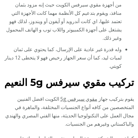
من أجهزة مقوي سيرفس الكويت حيث إنه مزود بثمان
منافذ، ويقوم بتدعيم كل الأنظمة مهما كانت الأجهزة التي
تعتمد عليها، اي كانت أندرويد أو آيفون أو ويندوز، لذلك فهو
يشتغل على أجهزة الكمبيوتر واللاب توب و الهاتف المحمول
وغير ذلك.
وله قدرة غير عادية على الإرسال، كما يحتوي على ثمان
لمبات ليد، كما أن سعر الجهاز رخيص فهو لا يتخطى 12 دينار
كويتي.
تركيب مقوي سيرفس
5g النعيم
يقوم بتركيب جهاز
مقوي سيرفس 5g
الكويت افضل الفنيين
المتخصصين من كافه أنواع الجنسيات المختلفة، والماهرة في
مجال العمل على التكنولوجيا الحديثة، منها الفني المصري والهندي
والباكستاني وغيرهم من الجنسيات.