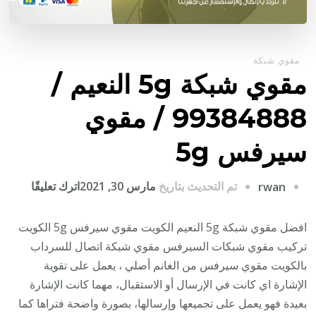
مقوي شبكة
مقوي شبكة 5g النعيم /
99384888 / مقوي
سيرفس 5g
على
تم التحديث بتاريخ
مارس 30, 2021
اترك تعليقًا
rwan
مقوي
شبكة
افضل مقوي شبكة 5g النعيم الكويت مقوي سيرفس 5g الكويت
5g
تركيب مقوي شبكات السيرفس مقوي شبكة اتصال للسرداب
النعيم
بالكويت مقوي سيرفس من الغانم أصلي ، يعمل على تقوية
/
الإشارة اي كانت في الإرسال أو الاستقبال، مهما كانت الإشارة
84888
بعيدة فهو يعمل على تجميعها وإرسالها، بصورة واضحة فتراها كما