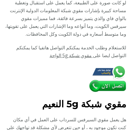
/
لو كانت صورة على الطبيعة، كما يعمل على استقبال وتغطية
مقوي
مساحة كبيرة بإشارات مقوي شبكة المعلومات الدولية الإنترنت
سيرف
بالواي فاي والذي يتميز بسرعة فائقة، فما مميزات مقوي
5g
سيرفس الكويت، وما أنواعه وما الإشارات التي يعمل على تقويتها،
وما متوسط أسعاره في دولة الكويت وكل المحافظات.
للاستعلام وطلب الخدمة يمكنكم التواصل هاتفيا كما يمكنكم
التواصل ايضا على
مقوي شبكة 5g الواحة
مقوي
شبكة 5g النعيم
هل يعمل مقوي السيرفس للسرداب على العمل في أي مكان
كنت تكون موجود به ، أو حين تتعرض لأي مشكلة قد تواجهك على