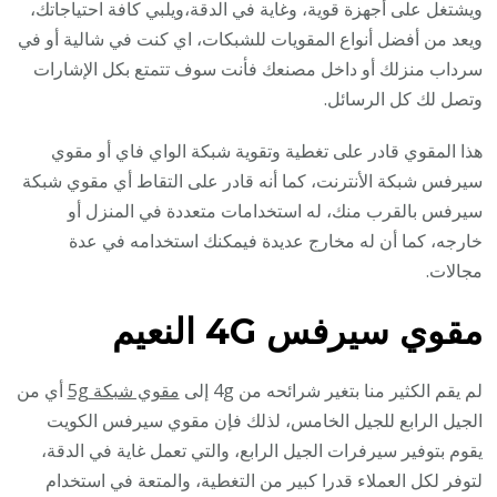
ويشتغل على أجهزة قوية، وغاية في الدقة،ويلبي كافة احتياجاتك،
ويعد من أفضل أنواع المقويات للشبكات، اي كنت في شالية أو في
سرداب منزلك أو داخل مصنعك فأنت سوف تتمتع بكل الإشارات
وتصل لك كل الرسائل.
هذا المقوي قادر على تغطية وتقوية شبكة الواي فاي أو مقوي
سيرفس شبكة الأنترنت، كما أنه قادر على التقاط أي مقوي شبكة
سيرفس بالقرب منك، له استخدامات متعددة في المنزل أو
خارجه، كما أن له مخارج عديدة فيمكنك استخدامه في عدة
مجالات.
مقوي سيرفس 4G
النعيم
لم يقم الكثير منا بتغير شرائحه من 4g إلى
مقوي شبكة 5g
أي من
الجيل الرابع للجيل الخامس، لذلك فإن مقوي سيرفس الكويت
يقوم بتوفير سيرفرات الجيل الرابع، والتي تعمل غاية في الدقة،
لتوفر لكل العملاء قدرا كبير من التغطية، والمتعة في استخدام