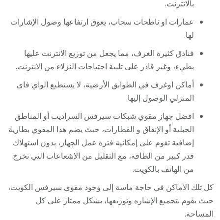
بالانترنت.
عمارات او ناطحات سحاب، يعوق ارتفاعها وصول الإشارات
لها.
فنادق كثيرة الغرف، مما يجعل من توزيع الانترنت عليها
بطيء، وغير قادر على تلبية احتياجات النزلاء من الانترنت.
أماكن اوغرف في الطوابق الأرضية، لا يستطيع الواي فاي
المنزلي الوصول إليها.
افضل جهاز مقوي شبكات سيرفس السراديب أو المناطق
الجبلية أو الإنفاق و القطارات، حيث يضم هذا المقوي بطارية
إضافية تقوم على إمكانية فترة عمل الجهاز، بدون استهلاك
قدر كبير من الطاقة، مع التقليل من الإشعاعات التي تخرج
من الهاتف بالكويت.
كل تلك الأماكن في حاجة ماسة إلى وجود مقوي سيرفس الكويت،
حيث يقوم بتجميع الإشاره وتوزيعها، بشكل ممتاز على كل
المساحة.