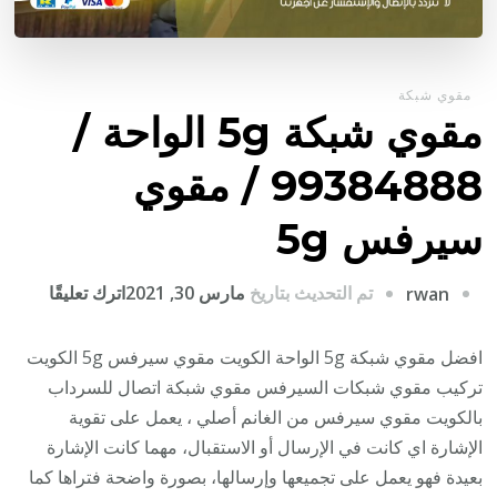
مقوي شبكة
مقوي شبكة 5g الواحة /
99384888 / مقوي
سيرفس 5g
على
تم التحديث بتاريخ
مارس 30, 2021
اترك تعليقًا
rwan
مقوي
شبكة
افضل مقوي شبكة 5g الواحة الكويت مقوي سيرفس 5g الكويت
5g
تركيب مقوي شبكات السيرفس مقوي شبكة اتصال للسرداب
الواحة
بالكويت مقوي سيرفس من الغانم أصلي ، يعمل على تقوية
/
الإشارة اي كانت في الإرسال أو الاستقبال، مهما كانت الإشارة
84888
بعيدة فهو يعمل على تجميعها وإرسالها، بصورة واضحة فتراها كما