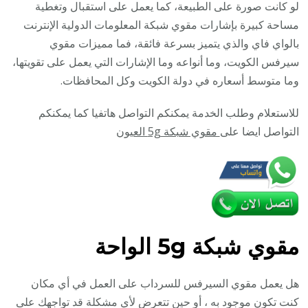
/
لو كانت صورة على الطبيعة، كما يعمل على استقبال وتغطية
مقوي
مساحة كبيرة بإشارات مقوي شبكة المعلومات الدولية الإنترنت
سيرف
بالواي فاي والذي يتميز بسرعة فائقة، فما مميزات مقوي
5g
سيرفس الكويت، وما أنواعه وما الإشارات التي يعمل على تقويتها،
وما متوسط أسعاره في دولة الكويت وكل المحافظات.
للاستعلام وطلب الخدمة يمكنكم التواصل هاتفيا كما يمكنكم
التواصل ايضا على
مقوي شبكة 5g العيون
مقوي
شبكة 5g الواحة
هل يعمل مقوي السيرفس للسرداب على العمل في أي مكان
كنت تكون موجود به ، أو حين تتعرض لأي مشكلة قد تواجهك على