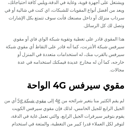
ويشتغل على أجهزة قوية، وغاية في الدقة،ويلبي كافة احتياجاتك،
ويعد من أفضل أنواع المقويات للشبكات، اي كنت في شالية أو في
سرداب منزلك أو داخل مصنعك فأنت سوف تتمتع بكل الإشارات
وتصل لك كل الرسائل.
هذا المقوي قادر على تغطية وتقوية شبكة الواي فاي أو مقوي
سيرفس شبكة الأنترنت، كما أنه قادر على التقاط أي مقوي شبكة
سيرفس بالقرب منك، له استخدامات متعددة في المنزل أو
خارجه، كما أن له مخارج عديدة فيمكنك استخدامه في عدة
مجالات.
مقوي سيرفس 4G
الواحة
لم يقم الكثير منا بتغير شرائحه من 4g إلى
مقوي شبكة 5g
أي من
الجيل الرابع للجيل الخامس، لذلك فإن مقوي سيرفس الكويت
يقوم بتوفير سيرفرات الجيل الرابع، والتي تعمل غاية في الدقة،
لتوفر لكل العملاء قدرا كبير من التغطية، والمتعة في استخدام