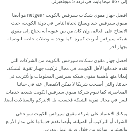
إلى 867 ميجا بايت في تردد 5 ميجاهيرتز.
افضل جهاز مقوي شبكات سيرفس بالكويت netgear هو أيضا
مقوي سيرفس جيد ويصلح لحياة الناس في دولة الكويت، حيث
الانفتاح على العالم، وإن كان من بين عيوبه أنه يحتاج إلى مقوي
شبكه سيرفس أنترنت كبيرة، كما يوجد به وصلات خاصة لتوصيله
بجهاز آخر.
افضل جهاز مقوي شبكات سيرفس بالكويت من الشركات التي
تقدم خدماتها لأهل الكويت، في مجال تركيب جهناز تقوية الشبكة،
إيمانا منها بأهمية مقوي شبكه سيرفس المعلومات والأنترنت في
حياتنا، والتي أصبحت شريكا لا يمكن الانفصال عنه في حياتنا
المعاصرة، كما تقوم شركة مقوي سيرفس الكويت بتقديم خدمات
ليس في مجال تقوية الشبكة فحسب، بل الانتركم والستالايت أيضا.
يمكنك الاعتماد على شركة مقوي سيرفس الكويت سواء في
الشراء أو التركيب أو الصيانة، وأيضا تقدم خدماتها على مدار الأربع
والعشرين ساعه من خلال فريق عمل مدرب.