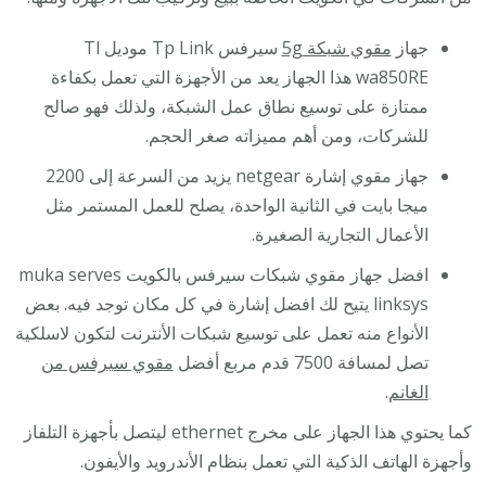
جهاز
مقوي شبكة 5g
سيرفس Tp Link موديل Tl
wa850RE هذا الجهاز يعد من الأجهزة التي تعمل بكفاءة
ممتازة على توسيع نطاق عمل الشبكة، ولذلك فهو صالح
للشركات، ومن أهم مميزاته صغر الحجم.
جهاز مقوي إشارة netgear يزيد من السرعة إلى 2200
ميجا بايت في الثانية الواحدة، يصلح للعمل المستمر مثل
الأعمال التجارية الصغيرة.
افضل جهاز مقوي شبكات سيرفس بالكويت muka serves
linksys يتيح لك افضل إشارة في كل مكان توجد فيه. بعض
الأنواع منه تعمل على توسيع شبكات الأنترنت لتكون لاسلكية
تصل لمسافة 7500 قدم مربع أفضل
مقوي سيرفس من
الغانم
.
كما يحتوي هذا الجهاز على مخرج ethernet ليتصل بأجهزة التلفاز
وأجهزة الهاتف الذكية التي تعمل بنظام الأندرويد والأيفون.