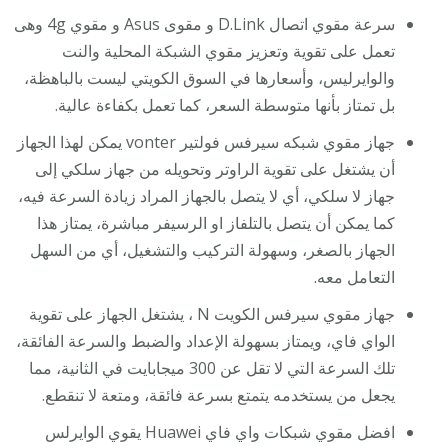
سرعة مقوي اتصال D.Link و مقوى Asus و مقوي 4g وهى
تعمل على تقوية وتعزيز مقوي الشبكة المحلية والنت
والوايرليس، وأسعارها في السوق الكويتي ليست بالباهظة،
بل تمتاز بأنها متوسطة السعر، كما تعمل بكفاءة عالية.
جهاز مقوي شبكه سيرفس فولتير vonter يمكن لهذا الجهاز
أن يشتغل على تقوية الراوتر وتحويله من جهاز سلكي إلى
جهاز لا سلكي، أي لا يتصل بالجهاز المراد زيادة السرعة فيه،
كما يمكن أن يتصل بالتلفاز او الرسيفر مباشرة، يمتاز هذا
الجهاز بالصغر، وسهولة التركيب والتشغيل، أي من السهل
التعامل معه.
جهاز مقوي سيرفس الكويت N ، يشتغل الجهاز على تقوية
الواي فاي، ويمتاز بسهولة الإعداد والضبط والسرعة الفائقة،
تلك السرعة التي لا تقل عن 300 ميجابايت في الثانية، مما
يجعل من يستخدمه يتمتع بسرعة فائقة، ومتعة لا تنقطع.
افضل مقوي شبكات واي فاي Huawei يقوي الوايرلس