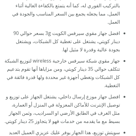
بالتركيب الفوري له، كما أنه يتمتع بالكفاءة العالية أثناء
العمل، مما يجعله يجمع بين السعر المناسب والجودة في
العمل.
افضل جهاز مقوي سيرفس الكويت 3g بسعر حوالي 90
دينار كويتي، يشتغل على تغطية كل الشبكات، ويشتغل
بجودة عالية وقدرة لا مثيل لها.
جهاز مقوي شبكة سيرفس خارجية wireless لتوزيع الشبكة
تتكلف حوالي 35 دينار كويتي، ومن مزاياها أنها تقوم بتدعيم
كل الشبكات وتغطي أجهزة غير محددة ولها قدرة فائقة في
التغطية.
افضل جهاز موزع إرسال داخلي، يشتغل الجهاز على توزيع و
توصيل الإنترنت للأماكن المعزولة في المنزل أو العمارة،
مثل الغرف في الطابق الأرضي او السراديب، وثمن الجهاز
بسيط مع ما يقدمه من خدمات فهو لا يتجاوز 25 دينار كويتي.
سويتش توزيع، هذا الجهاز يوفر عليك عزيزي العميل العديد