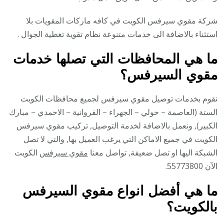
شركة مقوي سيرفس الكويت في كافه ماركات المقويات بلا
استثناء بالاضافة الى خدمات متنوعة نظام تقوية تغطية الجوال .
ما هي المحافظات التي تصلها خدمات
مقوي السيرفس؟
نقوم بخدمات توصيل مقوي سيرفس لجميع محافظات الكويت
الستة (العاصمة – حولي – الجهراء – الفروانية – الاحمدي – مبارك
الكبير), ونعمل بالاضافة لخدمة التوصيل, تركيب مقوي سيرفس
الكويت في جميع الاماكن التي يرغب العميل بها, والتي لا تصل
الشبكة اليها او تصل ضعيفة, تواصل معنا
مقوي سيرفس
الكويت
الآن 55773800.
ما هي أفضل انواع مقوي السيرفس
بالكويت؟