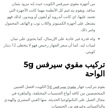
من أجهزة مقوي سيرفس الكويت حيث إنه مزود بثمان
منافذ، ويقوم بتدعيم كل الأنظمة مهما كانت الأجهزة التي
تعتمد عليها، اي كانت أندرويد أو آيفون أو ويندوز، لذلك فهو
يشتغل على أجهزة الكمبيوتر واللاب توب و الهاتف المحمول
وغير ذلك.
وله قدرة غير عادية على الإرسال، كما يحتوي على ثمان
لمبات ليد، كما أن سعر الجهاز رخيص فهو لا يتخطى 12 دينار
كويتي.
تركيب مقوي سيرفس
5g
الواحة
يقوم بتركيب جهاز
مقوي سيرفس 5g
الكويت افضل الفنيين
المتخصصين من كافه أنواع الجنسيات المختلفة، والماهرة في
مجال العمل على التكنولوجيا الحديثة، منها الفني المصري والهندي
والباكستاني وغيرهم من الجنسيات.