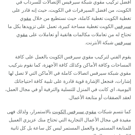
افضل تركيب مقوي شبكة سيرفيس الإتصالات للسرداب في
الكويت، من افضل السيرفرات في الكويت، حيث إنه قادر على
تغطية الكويت تغطية كاملة، حيث نستطيع من خلال
مقوي
سيرفس
الكويت تغطية مساحة كبيرة، تعمل على تزويدها بكل ما
تحتاج له من تعاملات مكالمات هاتفية أو تعاملات على
مقوي
سيرفس
شبكة الأنترنت.
يقوم الفني لتركيب مقوي سيرفس الكويت بالعمل على كافة
المساحات وكافة الأماكن وكذلك كافة الأجهزة، كما نقوم بتركيب
مقوي شبكة سيرفس اتصالات كاملة في الأماكن التي لا تصل لها
إشارات، فنجعل الإشارة قوية قادرة على تلبية كافة احتياجاتك
اليومية، اي كانت في المنزل للتسلية والترفية أو في مجال العمل،
لعقد الصفقات أو متابعة الأعمال.
كما تتسم شبكات
مقوي سيرفس الكويت
بالاستمرار، ولذلك فهى
مفيدة في مجال الأعمال التجارية التي تحتاج منك عزيزي العميل
للمتابعة المستمرة والعمل المستمر ليس كل ساعة بل كل ثانية