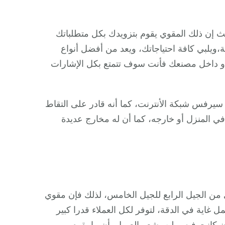
 القوى على الأجهزة الحديثة التي تعمل بنظام 5g، حيث إن ذلك المقوي يقوم بتزويدك بكل متطلباتك
،ويلبي كافة احتياجاتك، ويعد من أفضل أنواع
و داخل مصنعك فأنت سوف تتمتع بكل الإشارات
سيرفس شبكة الأنترنت، كما أنه قادر على التقاط
المنزل أو خارجه، كما أن له مخارج عديدة
من الجيل الرابع للجيل الخامس، لذلك فإن مقوي
 غاية في الدقة، لتوفر لكل العملاء قدرا كبير
 كانت فيه، ولن يشعر العميل بأن ما يقوم