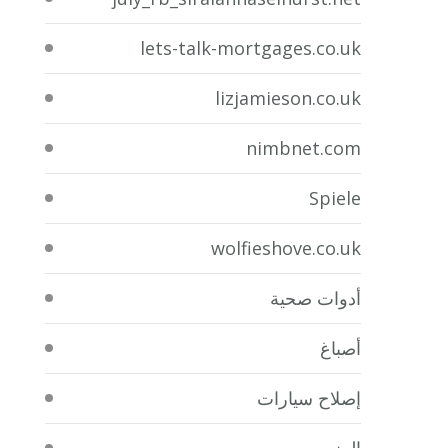
lets-talk-mortgages.co.uk
lizjamieson.co.uk
nimbnet.com
Spiele
wolfieshove.co.uk
أدوات صحية
أصباغ
إصلاح سيارات
المنيوم