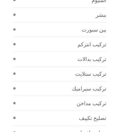
بنشر
بين سبورت
تركيب انتركم
تركيب بدالات
تركيب ستلايت
تركيب سيراميك
تركيب مداخن
تصليح تكييف