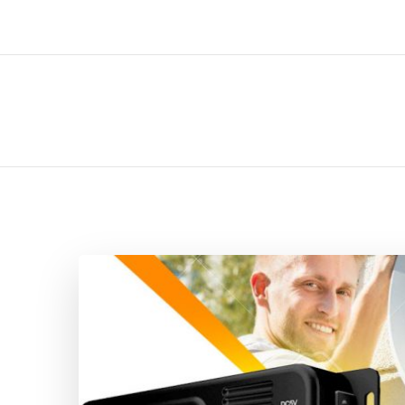
ل تركيب صيانة تصليح اثاث عفش