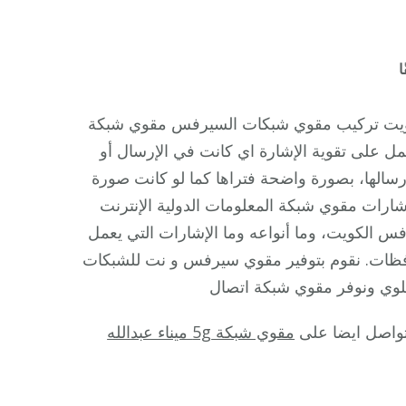
على
ا
مقوي
شبكة
ي شبكة 5g الوفرة الكويت مقوي سيرفس 5g الكويت تركيب مقوي شبكات السيرفس مقوي شبكة
5g
 على تقوية الإشارة اي كانت في الإرسال أو
الوفرة
إرسالها، بصورة واضحة فتراها كما لو كانت صورة
/
ارات مقوي شبكة المعلومات الدولية الإنترنت
99384888
س الكويت، وما أنواعه وما الإشارات التي يعمل
/
افظات. نقوم بتوفير مقوي سيرفس و نت للشبكات
مقوي
لوي ونوفر مقوي شبكة اتصال
سيرفس
5g
لتواصل ايضا على
مقوي شبكة 5g ميناء عبدالله