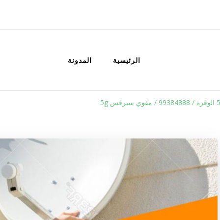
الكويت
خدمات منزلية بالكويت شراء بيع فك نق
الرئيسية
المدونة