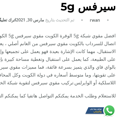
سيرفس 5g
تم التحديث بتاريخ
مارس 30, 2021
اترك تعليقً
rwan
افضل مقو
اتصال للسرداب بالكويت مقوي سيرفس من الغانم أصلي ، يعمل
الاستقبال، مهما كانت الإشارة بعيدة فهو يعمل على تجميعها و
على الطبيعة، كما يعمل على استقبال وتغطية مساحة كبيرة بإش
بالواي فاي والذي يتميز بسرعة فائقة، فما مميزات مقوي سيرف
على تقويتها، وما متوسط أسعاره في دولة الكويت وكل المح
اللاسلكية أو الوايرلس.تركيب مقوي سيرفس لتقوية شبكة الخ
للاستعلام وطلب الخدمة يمكنكم التواصل هاتفيا كما يمكنكم ا