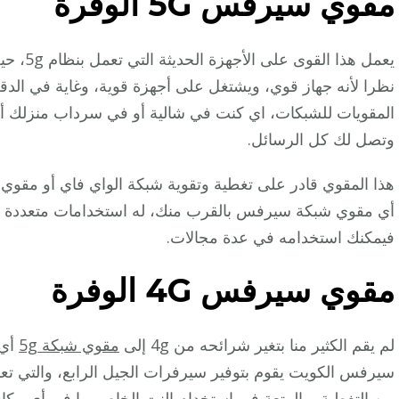
مقوي سيرفس 5G
الوفرة
يعمل هذا
نظرا لأنه جهاز قوي، ويشتغل على أجهزة قوية، وغاية في الدقة
المقويات للشبكات، اي كنت في شالية أو في سرداب منزلك أ
وتصل لك كل الرسائل.
هذا المقوي قادر على تغطية وتقوية شبكة الواي فاي أو مقوي 
أي مقوي شبكة سيرفس بالقرب منك، له استخدامات متعددة في 
فيمكنك استخدامه في عدة مجالات.
مقوي سيرفس 4G
الوفرة
لم يقم الكثير منا بتغير شرائحه من 4g إلى
مقوي شبكة 5g
أي 
سيرفس الكويت يقوم بتوفير سيرفرات الجيل الرابع، والتي تعمل
من التغطية، والمتعة في استخدام النت الخاص بها في أي مكان