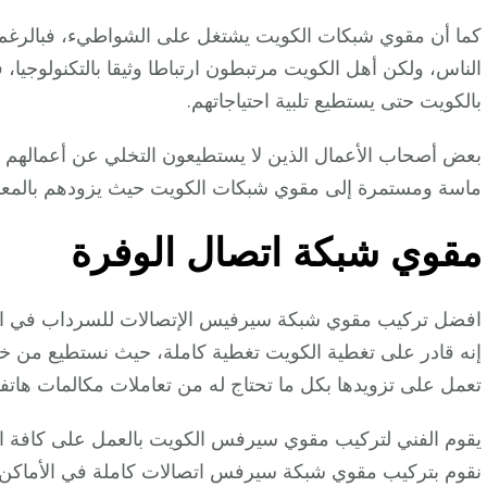
كما أن مقوي شبكات الكويت يشتغل على الشواطيء، فبالرغم من
الناس، ولكن أهل الكويت مرتبطون ارتباطا وثيقا بالتكنولوجيا
بالكويت حتى يستطيع تلبية احتياجاتهم.
بعض أصحاب الأعمال الذين لا يستطيعون التخلي عن أعمالهم ال
ماسة ومستمرة إلى مقوي شبكات الكويت حيث يزودهم بالمعلوم
مقوي شبكة اتصال الوفرة
افضل تركيب مقوي شبكة سيرفيس الإتصالات للسرداب في ا
إنه قادر على تغطية الكويت تغطية كاملة، حيث نستطيع من خ
تعمل على تزويدها بكل ما تحتاج له من تعاملات مكالمات هاتف
يقوم الفني لتركيب مقوي سيرفس الكويت بالعمل على كافة الم
نقوم بتركيب مقوي شبكة سيرفس اتصالات كاملة في الأماكن ال