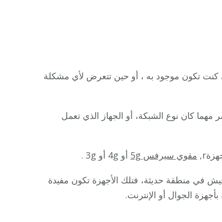
نت تكون موجود به ، أو حين تتعرض لأي مشكلة
هما كان نوع الشبكة، أو الجهاز الذي تعمل
ةr,
مقوي سيرفس 5g
أو 4g أو 3g .
عيش في منطقة حديثة، فتلك الأجهزة تكون مفيدة
أجهزة الجوال أو الإنترنت.