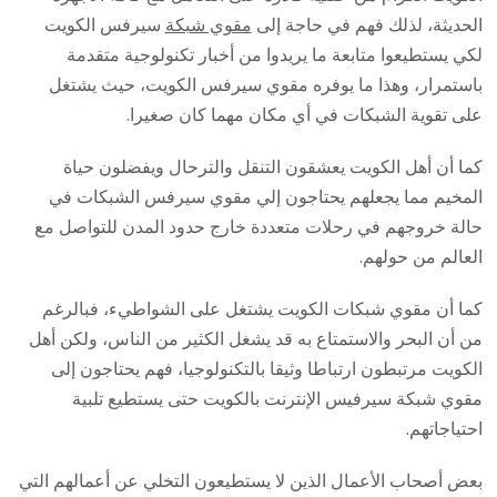
الحديثة، لذلك فهم في حاجة إلى
مقوي شبكة
سيرفس الكويت
لكي يستطيعوا متابعة ما يريدوا من أخبار تكنولوجية متقدمة
باستمرار، وهذا ما يوفره مقوي سيرفس الكويت، حيث يشتغل
على تقوية الشبكات في أي مكان مهما كان صغيرا.
كما أن أهل الكويت يعشقون التنقل والترحال ويفضلون حياة
المخيم مما يجعلهم يحتاجون إلي مقوي سيرفس الشبكات في
حالة خروجهم في رحلات متعددة خارج حدود المدن للتواصل مع
العالم من حولهم.
كما أن مقوي شبكات الكويت يشتغل على الشواطيء، فبالرغم
من أن البحر والاستمتاع به قد يشغل الكثير من الناس، ولكن أهل
الكويت مرتبطون ارتباطا وثيقا بالتكنولوجيا، فهم يحتاجون إلى
مقوي شبكة سيرفيس الإنترنت بالكويت حتى يستطيع تلبية
احتياجاتهم.
بعض أصحاب الأعمال الذين لا يستطيعون التخلي عن أعمالهم التي