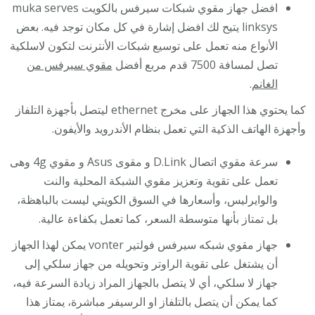
افضل جهاز مقوي شبكات سيرفس بالكويت muka serves
linksys يتيح لك افضل إشارة في كل مكان توجد فيه. بعض
الأنواع منه تعمل على توسيع شبكات الأنترنت لتكون لاسلكية
تصل لمسافة 7500 قدم مربع أفضل
مقوي سيرفس من
الغانم
.
كما يحتوي هذا الجهاز على مخرج ethernet ليتصل بأجهزة التلفاز
وأجهزة الهاتف الذكية التي تعمل بنظام الأندرويد والأيفون.
سرعة مقوي اتصال D.Link و مقوى Asus و مقوي 4g وهى
تعمل على تقوية وتعزيز مقوي الشبكة المحلية والنت
والوايرليس، وأسعارها في السوق الكويتي ليست بالباهظة،
بل تمتاز بأنها متوسطة السعر، كما تعمل بكفاءة عالية.
جهاز مقوي شبكه سيرفس فولتير vonter يمكن لهذا الجهاز
أن يشتغل على تقوية الراوتر وتحويله من جهاز سلكي إلى
جهاز لا سلكي، أي لا يتصل بالجهاز المراد زيادة السرعة فيه،
كما يمكن أن يتصل بالتلفاز او الرسيفر مباشرة، يمتاز هذا