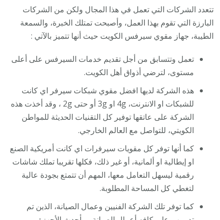
تتعدد الشركات التي تعمل في هذا المجال ولكن من الشركات
البارزة التي تقوم بهذا العمل، وأصبحت تمتلك الخبرة، والسمعة
الطيبة، جهاز مقوي سيرفس الكويت حيث أنها تتميز بالآتي :
تعمل وتتسابق من أجل تقديم خدمات السيرفس على أعلى
مستوى، لترضي أذواق أهل الكويت.
هذه الشركة لديها افضل مقوي شبكات سيرفر اي كانت
للشبكات او الانترنت، 4g او 3g أو حتى 2g ، وقد أخذت هذه
الشركة على عاتقها توفير كل التقنيات الحديثة للمواطن
الكويتي، للتواصل مع العالم الخارجي.
كما أنها توفر كل مقويات سيرفرات اي كانت أمريكية الصنع
او إيطالية او ألمانية، أو غير ذلك، فكلها تقريبا تملك شاشات
رقمية ليسهل التعامل معها، المهم أن تتمتع بجودة عالية
لتغطي كل المساحة المطلوبة.
كما توفر تلك الشركة الفنيين وعمال الصيانة، الذين تم
تدريبهم على كافه أعمال الصيانة، وبأحدث الأجهزة.