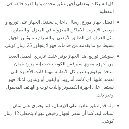
كل الشبكات وتغطي أجهزة غير محددة ولها قدرة فائقة في
التغطية.
افضل جهاز موزع إرسال داخلي، يشتغل الجهاز على توزيع و
توصيل الإنترنت للأماكن المعزولة في المنزل أو العمارة،
مثل الغرف في الطابق الأرضي او السراديب، وثمن الجهاز
بسيط مع ما يقدمه من خدمات فهو لا يتجاوز 25 دينار كويتي.
سويتش توزيع، هذا الجهاز يوفر عليك عزيزي العميل العديد
من أجهزة مقوي سيرفس الكويت حيث إنه مزود بثمان
منافذ، ويقوم بتدعيم كل الأنظمة مهما كانت الأجهزة التي
تعتمد عليها، اي كانت أندرويد أو آيفون أو ويندوز، لذلك فهو
يشتغل على أجهزة الكمبيوتر واللاب توب و الهاتف المحمول
وغير ذلك.
وله قدرة غير عادية على الإرسال، كما يحتوي على ثمان
لمبات ليد، كما أن سعر الجهاز رخيص فهو لا يتخطى 12 دينار
كويتي.