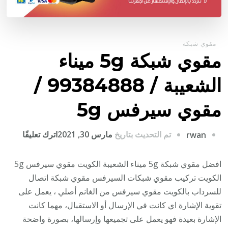
مقوي شبكة
مقوي شبكة 5g ميناء
الشعيبة / 99384888 /
مقوي سيرفس 5g
على
تم التحديث بتاريخ
مارس 30, 2021
اترك تعليقًا
rwan
مقوي
شبكة
افضل مقوي شبكة 5g ميناء الشعيبة الكويت مقوي سيرفس 5g
5g
الكويت تركيب مقوي شبكات السيرفس مقوي شبكة اتصال
ميناء
للسرداب بالكويت مقوي سيرفس من الغانم أصلي ، يعمل على
الشعيبة
تقوية الإشارة اي كانت في الإرسال أو الاستقبال، مهما كانت
/
الإشارة بعيدة فهو يعمل على تجميعها وإرسالها، بصورة واضحة