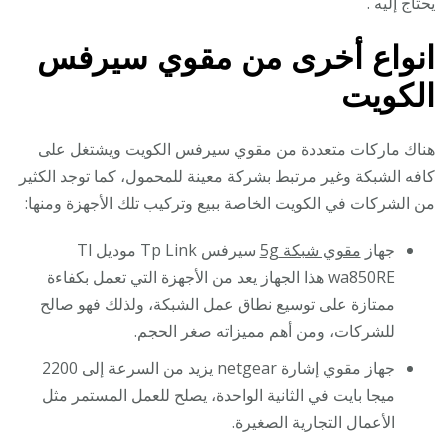
يحتاج إليه .
انواع أخرى من مقوي سيرفس
الكويت
هناك ماركات متعددة من مقوي سيرفس الكويت ويشتغل على
كافه الشبكة وغير مرتبط بشركة معينة للمحمول، كما توجد الكثير
من الشركات في الكويت الخاصة ببيع وتركيب تلك الأجهزة ومنها:
جهاز
مقوي شبكة 5g
سيرفس Tp Link موديل Tl
wa850RE هذا الجهاز يعد من الأجهزة التي تعمل بكفاءة
ممتازة على توسيع نطاق عمل الشبكة، ولذلك فهو صالح
للشركات، ومن أهم مميزاته صغر الحجم.
جهاز مقوي إشارة netgear يزيد من السرعة إلى 2200
ميجا بايت في الثانية الواحدة، يصلح للعمل المستمر مثل
الأعمال التجارية الصغيرة.