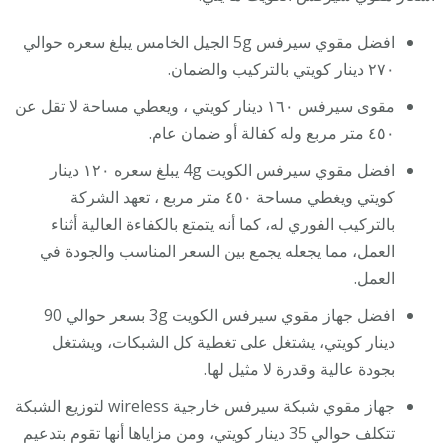
افضل مقوي سيرفس 5g الجيل الخامس يبلغ سعره حوالي
٢٧٠ دينار كويتي بالتركيب والضمان.
مقوى سيرفس ١٦٠ دينار كويتي ، ويعطي مساحة لا تقل عن
٤٥٠ متر مربع وله كفالة أو ضمان عام.
افضل مقوي سيرفس الكويت 4g يبلغ سعره ١٢٠ دينار
كويتي ويغطي مساحة ٤٥٠ متر مربع ، تعهد الشركة
بالتركيب الفوري له، كما أنه يتمتع بالكفاءة العالية أثناء
العمل، مما يجعله يجمع بين السعر المناسب والجودة في
العمل.
افضل جهاز مقوي سيرفس الكويت 3g بسعر حوالي 90
دينار كويتي، يشتغل على تغطية كل الشبكات، ويشتغل
بجودة عالية وقدرة لا مثيل لها.
جهاز مقوي شبكة سيرفس خارجية wireless لتوزيع الشبكة
تتكلف حوالي 35 دينار كويتي، ومن مزاياها أنها تقوم بتدعيم