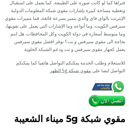
84888
فتراها كما لو كانت صورة على الطبيعة، كما يعمل على استقبال
/
وتغطية مساحة كبيرة بإشارات مقوي شبكة المعلومات الدولية
مقوي
الإنترنت بالواي فاي والذي يتميز بسرعة فائقة، فما مميزات مقوي
سيرف
سيرفس الكويت، وما أنواعه وما الإشارات التي يعمل على تقويتها،
5g
وما متوسط أسعاره في دولة الكويت وكل المحافظات. هل انتم
بحاجة الى مقوي سيرفس و نت؟ نوفر افضل مقوي سيرفس
يعمل كجهاز مقوي سيرفس و نت ودعم الشبكة الخلوية
للاستعلام وطلب الخدمة يمكنكم التواصل هاتفيا كما يمكنكم
التواصل ايضا على
مقوي شبكة 5g الظهر
مقوي
شبكة 5g ميناء الشعيبة