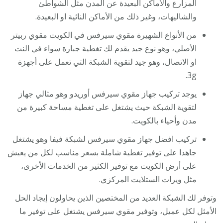
المزارع والأماكن البعيدة عن المدن مثل الشواطئ
والشاليهات، وغير ذلك من الأماكن النائية او البعيدة.
من الأنواع الشهيرة مقوي سيرفس في الكويت مقوي ربيتر
الأصلي، وهو نوع جيد يقدم لك تغطية جبارة سواء في النت
او الاتصال، وهو جيد لتقوية الشبكة التي تعمل على أجهزة
3g.
يوجد تركيب جهاز مقوي سيرفس أوريدو وهو مثالي جهاز
لتقوية الشبكة حيث يشتغل على تغطية مساحة كبيرة من
مدن وأحياء بالكويت.
تركيب افضل جهاز مقوي سيرفس لشبكة فيفا وهو يشتغل
جاهدا على توفير تغطية شاملة بسعر مناسب لكل من يعيش
على أرض الكويت مع توفير الكثير من الخدمات الأخرى،
مثل ويرات الستلايت المركزي.
وتوفر لك الشبكة العديد من المختصين الذين يحاولون إيجاد الحل
الأمثل لكل عميل، وتوفير مقوي سيرفس يشتغل على توفير ما