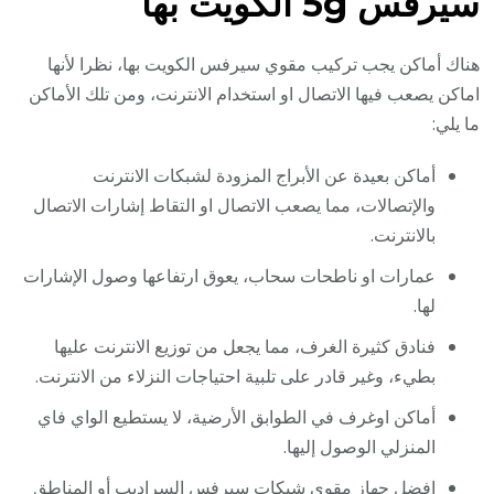
سيرفس 5g الكويت بها
هناك أماكن يجب تركيب مقوي سيرفس الكويت بها، نظرا لأنها
اماكن يصعب فيها الاتصال او استخدام الانترنت، ومن تلك الأماكن
ما يلي:
أماكن بعيدة عن الأبراج المزودة لشبكات الانترنت
والإتصالات، مما يصعب الاتصال او التقاط إشارات الاتصال
بالانترنت.
عمارات او ناطحات سحاب، يعوق ارتفاعها وصول الإشارات
لها.
فنادق كثيرة الغرف، مما يجعل من توزيع الانترنت عليها
بطيء، وغير قادر على تلبية احتياجات النزلاء من الانترنت.
أماكن اوغرف في الطوابق الأرضية، لا يستطيع الواي فاي
المنزلي الوصول إليها.
افضل جهاز مقوي شبكات سيرفس السراديب أو المناطق