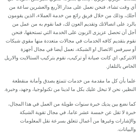
أي وقت تشاء، فنحن نعمل على مدار الأربع والعشرين ساعة من
أجلك، وذلك من خلال فريق رائع من خدمة العملاء، الذين يقومون
بالرد على اتصالاتك وتقديم العون لك، فما نقوم به من عمل من
أجل أن تحصل عزيزى الزبون على الخدمة التي تستحقها، فنحن
نقوم بتقديم كافه الخدمات في مجالات متعددة منها مقوي شبكات
أو سيرفس الاتصال او الشبكة، نعمل أيضا في مجال أجهزة
الانتركم، اي كانت صيانة أو تركيب، نقوم بتركيب الستالايت والاريل
الخاص بالتلفاز.
علما بأن كل ما مقدمة من خدمات تتمتع بصدق وأمانة منقطعة
النظير، نحن لا تبخل عليك بكل ما لدينا من تكنولوجيا، وجهد، وخبرة.
كما نضع بين يديك خبرة سنوات طويلة من العمل في هذا المجال،
خبرة لا تقل عن خمسة عشر عاما، في مجال تقوية الشبكة
والإشارات وغيرها من أعمال تتعلق بسرعة نقل المعلومات
والبيانات.