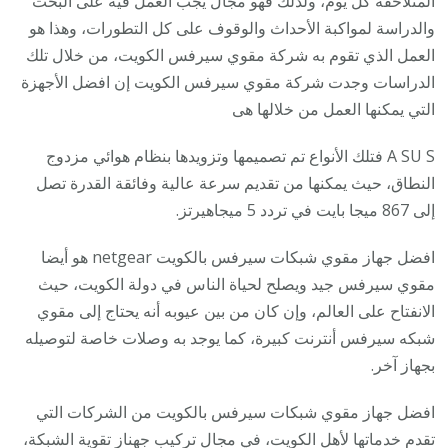
المتلاحقة كل يوم، ولذلك فهو مجال يجب العمل فيه على البحث
والدراسة لمواكبة الأحداث والوقوف على كل التطورات، وهذا هو
العمل الذي تقوم به شركة مقوي سيرفس الكويت، من خلال تلك
الدراسات وجدت شركة مقوي سيرفس الكويت إن افضل الأجهزة
التي يمكنها العمل من خلالها هى
A SU S فتلك الأنواع تم تصميمها وتزويدها بنظام هوائي مزدوج
النطاق، حيث يمكنها من تقديم سرعة عالية وفائقة القدرة تصل
إلى 867 ميجا بايت في تردد 5 ميجاهيرتز.
افضل جهاز مقوي شبكات سيرفس بالكويت netgear هو أيضا
مقوي سيرفس جيد ويصلح لحياة الناس في دولة الكويت، حيث
الانفتاح على العالم، وإن كان من بين عيوبه أنه يحتاج إلى مقوي
شبكه سيرفس أنترنت كبيرة، كما يوجد به وصلات خاصة لتوصيله
بجهاز آخر.
افضل جهاز مقوي شبكات سيرفس بالكويت من الشركات التي
تقدم خدماتها لأهل الكويت، في مجال تركيب جهناز تقوية الشبكة،