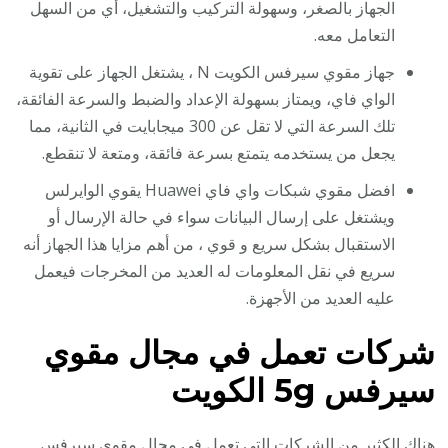
الجهاز بالصغر، وسهولة التركيب والتشغيل، أي من السهل
التعامل معه.
جهاز مقوي سيرفس الكويت N ، يشتغل الجهاز على تقوية
الواي فاي، ويمتاز بسهولة الإعداد والضبط والسرعة الفائقة،
تلك السرعة التي لا تقل عن 300 ميجابايت في الثانية، مما
يجعل من يستخدمه يتمتع بسرعة فائقة، ومتعة لا تنقطع.
افضل مقوي شبكات واي فاي Huawei يقوي الوايرلس
ويشتغل على إرسال البيانات سواء في حالة الإرسال أو
الاستقبال بشكل سريع و قوي ، من أهم مزايا هذا الجهاز أنه
سريع في نقل المعلومات له العديد من المخرجات فيعمل
عليه العديد من الأجهزة.
شركات تعمل في مجال مقوي
سيرفس 5g الكويت
هناك الكثير من الشركات التي تعمل في مجال مقوى سيرفس