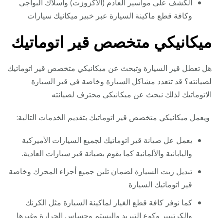
الكشف على مواسير العادم (الاكزوزت) وأسلاك البواجي
وكافة قطع ماكينة السيارة عبر خبير ميكانيك سيارات
ميكانيكي متخصص قير اتوماتيك
هل تعطل قير السيارة وتبحث عن ميكانيكي متخصص قير اتوماتيك
لصيانته؟ قد تتعدد مشاكل السيارة وخاصة في قير السيارة
الاتوماتيك لذلك نبحث عن ميكانيكي محترف لصيانته
ويعمل ميكانيكي متخصص قير اتوماتيك بتقديم الخدمات التالية:
يعمل عل صيانة قير اتوماتيك لجميع السيارات الأميركية
واليابانية والألمانية كما يقوم بصيانة قير سيارات العادية.
تبديل زيت السيارة لضمان تلين جميع أجزاء المحرك وخاصة
قير اتوماتيك السيارة
كما نوفر كافة قطع الغيار لماكينة السيارة مثل الكرنك
والكرتييير وكوع التبريد والبستم وحساس الحرارة وغيرها