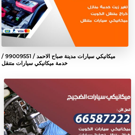
ميكانيكي سيارات مدينة صباح الاحمد / 99009551‬ /
خدمة ميكانيكي سيارات متنقل