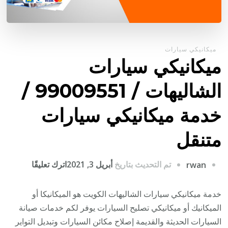
ميكانيكي سيارات
ميكانيكي سيارات
الشاليهات / 99009551‬ /
خدمة ميكانيكي سيارات
متنقل
على
تم التحديث بتاريخ
أبريل 3, 2021
اترك تعليقًا
rwan
ميكانيكي
سيارات
خدمة ميكانيكي سيارات الشاليهات الكويت هو الميكانيكا أو
الشاليهات
الميكانيك أو ميكانيكي تصليح السيارات يوفر لكم خدمات صيانة
/
السيارات الحديثة والقديمة إصلاح مكائن السيارات وتبديل التواير