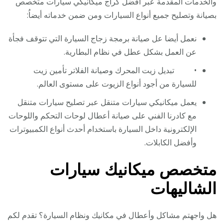
والخدمات المقدمة عبر أفضل كراج ميكانيكي سيارات متخصص
بصيانة وتصليح جميع أنواع السيارات ومن ضمن خدماته أيضاُ:
نعمل أيضا عل صيانة برمجة زجاج السيارة التي تتوقف فجأة
عن العمل بشكل عطل في نظام البطارية.
• تبديل زيت المحرك وصيانة الفلاتر تأمين زيت
للسيارة من أجود أنواع الزيوت على مستوى العالم.
يعمل ميكانيكي سيارات متنقل عبر تصليح سيارات متنقل
مع كادرنا الفني على صيانة أعطال لوحات التحكم واللوحات
الإلكترونية داخل السيارة باستخدام أحدث أنواع الكمبيوترات
وأفضل الكابلات.
متخصص ميكانيك سيارات
الشاليهات
هل واجهتم مشاكل وأعطال في مكانيك ونظام السيارة؟ تقدم لكم