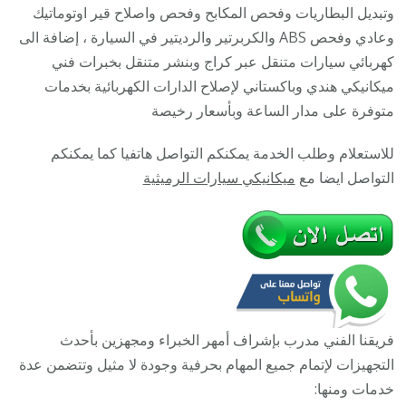
وتبديل البطاريات وفحص المكابح وفحص واصلاح قير اوتوماتيك
/
وعادي وفحص ABS والكربرتير والرديتير في السيارة ، إضافة الى
خدمة
كهربائي سيارات متنقل عبر كراج وبنشر متنقل بخبرات فني
ميكانيكي
ميكانيكي هندي وباكستاني لإصلاح الدارات الكهربائية بخدمات
سيارات
متوفرة على مدار الساعة وبأسعار رخيصة
متنقل
للاستعلام وطلب الخدمة يمكنكم التواصل هاتفيا كما يمكنكم
التواصل ايضا مع
ميكانيكي سيارات الرميثية
فريقنا الفني مدرب بإشراف أمهر الخبراء ومجهزين بأحدث
التجهيزات لإتمام جميع المهام بحرفية وجودة لا مثيل وتتضمن عدة
خدمات ومنها: