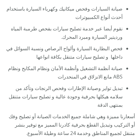
صيانة السيارات وفحص ميكانيك وكهرباء السيارة باستخدام
أحدث أنواع الكمبيوترات
نقوم أيضا عبر خدمة تصليح سيارات بفحص طرمبة المياه
ورديتير السيارة ومبرد المحرك.
فحص البطارية السيارة وألواح الرصاص ونسبة السوائل في
داخلها و تصليح سيارات متنقل بكافة انواعها
صيانة أنظمة التشغيل وأنظمة الأمان ونظام المكابح ونظام
ABS مانع الانزلاق في المنحدرات
تبديل تواير وصيانة الإطارات وفحص الرنجات وتأكد من
سلامه هيكلها بحرفية وجودة عالية و تصليح سيارات متنقل
بمنتهى الدقة
أسعارنا مميزة وهي شاملة جميع الخدمات الصيانة أو تصليح وفك
أو التركيب وتبديل القطع بحرفية كادرنا المميز مع توفير بنشر
متنقل لجميع المناطق وخدمة 24 ساعة وطيلة الأسبوع.