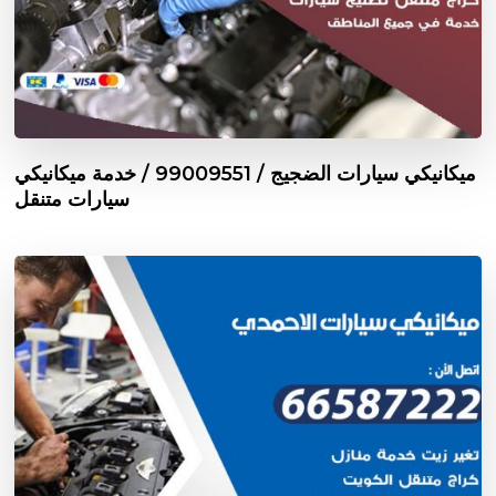
ميكانيكي سيارات الضجيج / 99009551‬ / خدمة ميكانيكي
سيارات متنقل