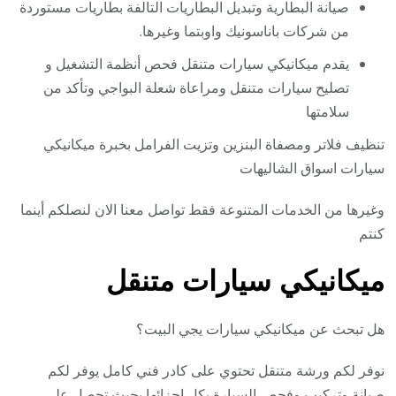
صيانة البطارية وتبديل البطاريات التالفة بطاريات مستوردة
من شركات باناسونيك واوبتما وغيرها.
يقدم ميكانيكي سيارات متنقل فحص أنظمة التشغيل و
تصليح سيارات متنقل ومراعاة شعلة البواجي وتأكد من
سلامتها
تنظيف فلاتر ومصفاة البنزين وتزيت الفرامل بخبرة ميكانيكي
سيارات اسواق الشاليهات
وغيرها من الخدمات المتنوعة فقط تواصل معنا الان لنصلكم أينما
كنتم
ميكانيكي سيارات متنقل
هل تبحث عن ميكانيكي سيارات يجي البيت؟
نوفر لكم ورشة متنقل تحتوي على كادر فني كامل يوفر لكم
صيانة وتركيب وفحص السيارة بكل اجزائها بحيث تحصل على