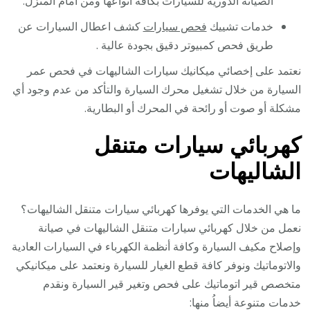
الصيانة الدورية للسيارات بكافة أنواعها ومن أمام المنزل.
خدمات تشييك
فحص سيارات
كشف اعطال السيارات عن
طريق فحص كمبيوتر دقيق بجودة عالية .
نعتمد على إخصائي ميكانيك سيارات الشاليهات في فحص عمر
السيارة من خلال تشغيل محرك السيارة والتأكد من عدم وجود أي
مشكلة أو صوت أو رائحة في المحرك أو البطارية.
كهربائي سيارات متنقل
الشاليهات
ما هي الخدمات التي يوفرها كهربائي سيارات متنقل الشاليهات؟
نعمل من خلال كهربائي سيارات متنقل الشاليهات في صيانة
وإصلاح مكيف السيارة وكافة أنظمة الكهرباء في السيارات العادية
والاتوماتيك ونوفر كافة قطع الغيار للسيارة ونعتمد على ميكانيكي
متخصص قير اتوماتيك على فحص وتغير قير السيارة ونقدم
خدمات متنوعة أيضاُ منها: