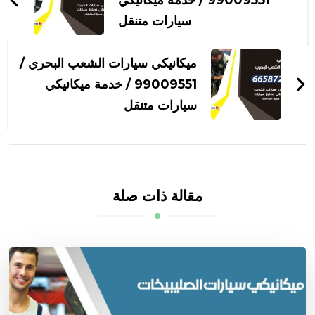
التدوينات
99009551‬ / خدمة ميكانيكي
سيارات متنقل
ميكانيكي سيارات الشعب البحري /
99009551‬ / خدمة ميكانيكي
سيارات متنقل
مقالة ذات صلة