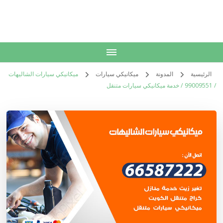
الكويت
خدمات منزلية بالكويت شراء بيع فك نقل تركيب صيانة تصليح اثاث عفش
الرئيسية
المدونة
ميكانيكي سيارات
ميكانيكي سيارات الشاليهات
/ 99009551‬ / خدمة ميكانيكي سيارات متنقل