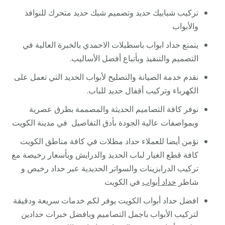
تركيب شبابيك حديد وتصميم شبك حديد متحرك للنوافذ
والأبواب
يتمتع حداد ابواب باسطبلات الاحمدي بالخبرة العالية في
التصميم والتنفيذ وبأتباع أفضل الأساليب.
نقدم خدمة الصيانة والتصليح لأبواب الحديد التي تعمل على
الكهرباء وتركيب أقفال حديد للباب.
نوفر كافة التصاميم الحديثة والمصممة بطرق عصرية
وبمواصفات عالية الجودة بأدق التفاصيل في مدينة الكويت
نؤمن أيضا للعملاء حداد مظلات في كافة مناطق الكويت
كافة قطع الغيار لباب الحديد والدرايش وبأسعار رخيصة مع
تركيب الدرابزينات والسواتر الحديدية عبر حداد رخيص و
شاطر
حداد أبواب
في الكويت
افضل حداد أبواب الكويت يوفر لكم خدمات سريعة ودقيقة
لتركيب الأبواب باجمل التصاميم وبافضل خبرات حدادين