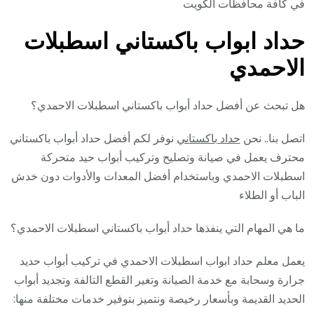
في كافة محافظات الكويت
حداد ابواب باكستاني اسطبلات
الاحمدي
هل تبحث عن أفضل حداد أبواب باكستاني اسطبلات الاحمدي؟
اتصل بنا.. نحن
حداد باكستاني
نوفر لكم أفضل حداد أبواب باكستاني
محترف يعمل في صيانة وتصليح وتركيب أبواب حيد متحركة
اسطبلات الاحمدي وباستخدام أفضل المعدات والأدوات دون خدش
الباب أو الطلاء
ما هي المهام التي ينفذها حداد أبواب باكستاني اسطبلات الاحمدي؟
يعمل معلم حداد ابواب اسطبلات الاحمدي في تركيب أبواب حديد
جرارة وسحابة مع خدمة الصيانة وتغير القطع التالفة وتجديد أبواب
الحديد القديمة وبأسعار رخيصة ونتميز بتوفير خدمات مختلفة منها: