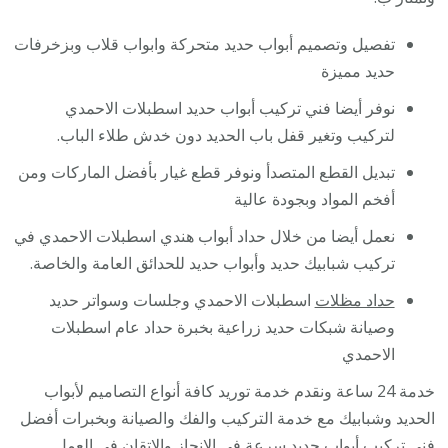
تفصيل وتصميم أبواب حديد متحركة وابواب قلاب وبزخرفات
حديد مميزة
نوفر أيضا فني تركيب أبواب حديد اسطبلات الاحمدي
لتركيب وتغير قفل باب الحديد دون خدش طلاء الباب.
تبديل القطع المتصدأ ونوفر قطع غيار بأفضل الماركات ومن
أفخم المواد وبجودة عالية
نعمل أيضا من خلال حداد أبواب هندي اسطبلات الاحمدي في
تركيب شبابيك حديد وأبواب حديد للحدائق العامة والخاصة.
حداد مظلات
اسطبلات الاحمدي وجلسات وسواتر حديد
وصيانة شبكات حديد زراعية بخبرة حداد عام اسطبلات
الاحمدي
خدمة 24 ساعة ونقدم خدمة توريد كافة أنواع التصاميم لأبواب
الحديد وشبابيك مع خدمة التركيب والفك والصيانة وبخبرات أفضل
فني تركيب أبواب حديد سرعة في الإنجاز والإتقان في العمل