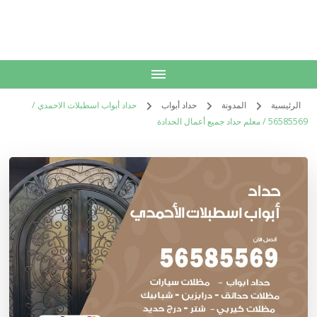
الكويت
خدمات منزلية بالكويت شراء بيع فك نقل تركيب صيانة تصليح اثاث عفش
الرئيسية
المدونة
حداد أبواب
حداد أبواب اسطبلات الاحمدي /
56585569 / معلم حداد جميع أعمال الحدادة