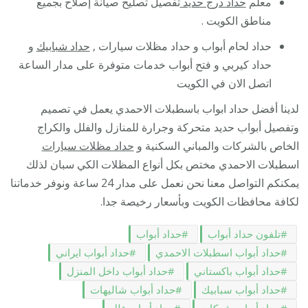
معلم
حداد درج حديد
تفصيل تصليح صيانة إصلاح بجميع
مناطق الكويت .
حداد لحام أبواب و حداد مظلات سيارات ,
حداد شبابيك
و
حداد كيربي و فتح أبواب خدمات متوفرة على مدار الساعة
اتصل الان في الكويت
لدينا أفضل حداد ابواب باسطبلات الاحمدي يعمل في تصميم
وتفصيل أبواب حديد متحركة وجرارة للمنازل والفلل والكراج
الخاص بالشركات والمباني السكنية و
حداد مظلات سيارات
اسطبلات الاحمدي مختص بكل أنواع المظلات الكي سبان لذلك
يمكنكم التواصل معنا نحن نعمل على مدار 24 ساعة ونوفر خدماتنا
لكافة محافظات الكويت وبأسعار رخيصة جدا.
تلفون حداد أبواب
حداد أبواب
حداد أبواب اسطبلات الاحمدي
حداد أبواب ايراني
حداد أبواب باكستاني
حداد أبواب داخل المنزل
حداد أبواب سبابيك
حداد أبواب شاليهات