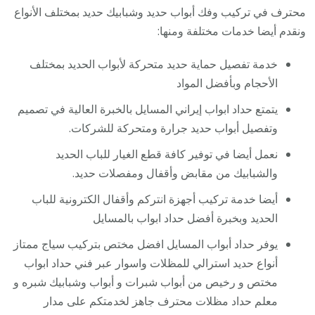
محترف في تركيب وفك أبواب حديد وشبابيك حديد بمختلف الأنواع
ونقدم أيضا خدمات مختلفة ومنها:
خدمة تفصيل حماية حديد متحركة لأبواب الحديد بمختلف
الأحجام وبأفضل المواد
يتمتع حداد ابواب إيراني المسايل بالخبرة العالية في تصميم
وتفصيل أبواب حديد جرارة ومتحركة للشركات.
نعمل أيضا في توفير كافة قطع الغيار للباب الحديد
والشبابيك من مقابض وأقفال ومفصلات حديد.
أيضا خدمة تركيب أجهزة انتركم وأقفال الكترونية للباب
الحديد وبخبرة أفضل حداد ابواب بالمسايل
يوفر حداد أبواب المسايل افضل مختص بتركيب سياج ممتاز
أنواع حديد استرالي للمظلات واسوار عبر فني حداد ابواب
مختص و رخيص من أبواب شبرات و أبواب وشبابيك شبره و
معلم حداد مظلات محترف جاهز لخدمتكم على مدار