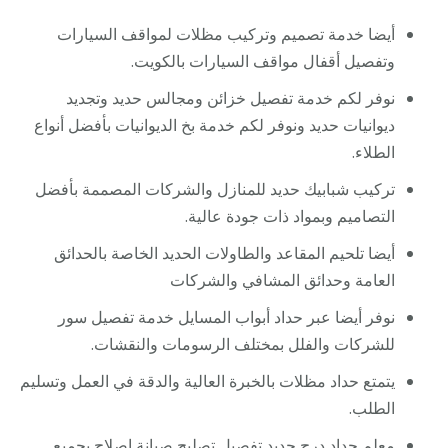
أيضا خدمة تصميم وتركيب مظلات لمواقف السيارات
وتفصيل أقفال مواقف السيارات بالكويت.
نوفر لكم خدمة تفصيل خزائن ومجالس حديد وتجديد
ديوانيات حديد ونوفر لكم خدمة بخ الديوانيات بأفضل أنواع
الطلاء.
تركيب شبابيك حديد للمنازل والشركات المصممة بأفضل
التصاميم وبمواد ذات جودة عالية.
أيضا تلحيم المقاعد والطاولات الحديد الخاصة بالحدائق
العامة وحدائق المشافي والشركات
نوفر أيضا عبر حداد أبواب المسايل خدمة تفصيل سور
للشركات والفلل بمختلف الرسومات والنقشات.
يتمتع حداد مظلات بالخبرة العالية والدقة في العمل وتسليم
الطلب.
معلم
حداد درج حديد
تفصيل تصليح صيانة إصلاح بجميع