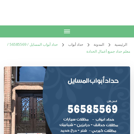
الكويت
خدمات منزلية بالكويت شراء بيع فك نقل تركيب صيانة تصليح اثاث عفش
الرئيسية
المدونة
حداد أبواب
حداد أبواب المسايل / 56585569 /
معلم حداد جميع أعمال الحدادة