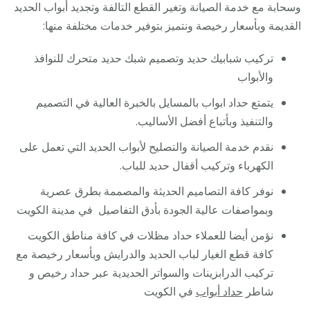
وسحابة مع خدمة الصيانة وتغير القطع التالفة وتجديد أبواب الحديد
القديمة وبأسعار رخيصة ونتميز بتوفير خدمات مختلفة منها:
تركيب شبابيك حديد وتصميم شبك حديد متحرك للنوافذ
والأبواب
يتمتع حداد ابواب بالمسايل بالخبرة العالية في التصميم
والتنفيذ وبأتباع أفضل الأساليب.
نقدم خدمة الصيانة والتصليح لأبواب الحديد التي تعمل على
الكهرباء وتركيب أقفال حديد للباب.
نوفر كافة التصاميم الحديثة والمصممة بطرق عصرية
وبمواصفات عالية الجودة بأدق التفاصيل في مدينة الكويت
نؤمن أيضا للعملاء حداد مظلات في كافة مناطق الكويت
كافة قطع الغيار لباب الحديد والدرايش وبأسعار رخيصة مع
تركيب الدرابزينات والسواتر الحديدية عبر حداد رخيص و
شاطر
حداد أبواب
في الكويت