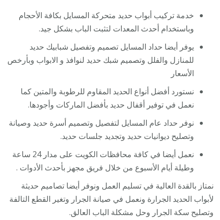
خدمة تركيب أبواب حديد متحركة المسايل بكافة الأحجام
وباستخدام أحدث المعدات لتثبت الباب بشكل جيد.
يوفر أيضا حداد المسايل تصميم وتفصيل شبابيك حديد
للمنازل والفلل وتصميم شبك حديد لنوافذ و الابواب وبأرخص
الأسعار
نستورد أفضل أنواع الحديد المقاوم للرطوبة والمتين كما
نعمل في توفير أقفال حديد بأفضل الماركات وأجودها.
نوفر حداد عام المسايل لتفصيل وتصميم أسرة حديد وصيانة
وتصليح ديوانيات حديد وتجديد جلسات حديد.
نعمل أيضا في كافة محافظات الكويت على مدار 24 ساعة
وطيلة أيام الأسبوع من خلال فريق مجهز بأحدث الأدوات .
نمتاز بالقدة العالية في تسليم العمل ونوفر أيضا تصاميم حديثة
لأبواب الحديد الجرارة ونعمل في صيانة الجرار وتغير القطع التالفة
وتصليح سكة الجرار وحل مشكلة الباب العالق.