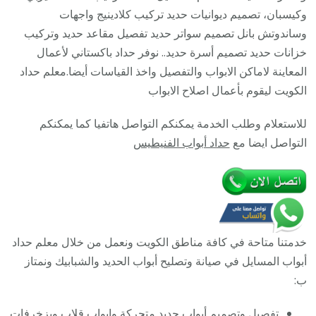
معلم
وكيسبان، تصميم ديوانيات حديد تركيب كلادينيج واجهات
حداد
وساندوتش بانل تصميم سواتر حديد تفصيل مقاعد حديد وتركيب
جميع
خزانات حديد تصميم أسرة حديد.. نوفر حداد باكستاني لأعمال
أعمال
المعاينة لاماكن الابواب والتفصيل واخذ القياسات أيضا.معلم حداد
الحدادة
الكويت ليقوم بأعمال اصلاح الابواب
للاستعلام وطلب الخدمة يمكنكم التواصل هاتفيا كما يمكنكم
التواصل ايضا مع
حداد أبواب الفنيطيس
خدمتنا متاحة في كافة مناطق الكويت ونعمل من خلال معلم حداد
أبواب المسايل في صيانة وتصليح أبواب الحديد والشبابيك ونمتاز
ب:
تفصيل وتصميم أبواب حديد متحركة وابواب قلاب وبزخرفات