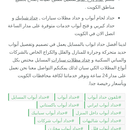
مناطق الكويت .
حداد لحام أبواب و حداد مظلات سيارات ,
حداد شبابيك
و
حداد كيربي و فتح أبواب خدمات متوفرة على مدار الساعة
اتصل الان في الكويت
لدينا أفضل حداد ابواب بالمسايل يعمل في تصميم وتفصيل أبواب
حديد متحركة وجرارة للمنازل والفلل والكراج الخاص بالشركات
والمباني السكنية و
حداد مظلات سيارات
المسايل مختص بكل
أنواع المظلات الكي سبان لذلك يمكنكم التواصل معنا نحن نعمل
على مدار 24 ساعة ونوفر خدماتنا لكافة محافظات الكويت
وبأسعار رخيصة جدا.
تلفون حداد أبواب
حداد أبواب
حداد أبواب المسايل
حداد أبواب ايراني
حداد أبواب باكستاني
حداد أبواب داخل المنزل
حداد أبواب سبابيك
حداد أبواب شاليهات
حداد أبواب شركات
حداد أبواب فلل
حداد أبواب مخازن