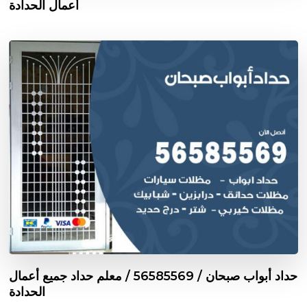
أعمال الحدادة
حداد أبواب صبحان / 56585569 / معلم حداد جميع أعمال
الحدادة