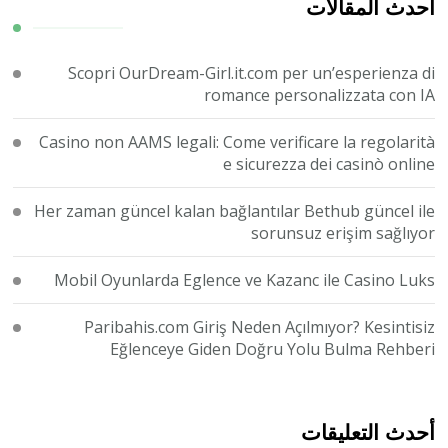
ما؟
أحدث المقالات
Scopri OurDream-Girl.it.com per un’esperienza di
romance personalizzata con IA
Casino non AAMS legali: Come verificare la regolarità
e sicurezza dei casinò online
Her zaman güncel kalan bağlantılar Bethub güncel ile
sorunsuz erişim sağlıyor
Mobil Oyunlarda Eglence ve Kazanc ile Casino Luks
Paribahis.com Giriş Neden Açılmıyor? Kesintisiz
Eğlenceye Giden Doğru Yolu Bulma Rehberi
أحدث التعليقات